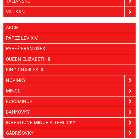
TALIANSKO
VATIKÁN
AKCIE
PÁPEŽ LEV XIV.
PÁPEŽ FRANTIŠEK
QUEEN ELIZABETH II.
KING CHARLES III.
NOVINKY
MINCE
EUROMINCE
BANKOVKY
INVESTIČNÉ MINCE A TEHLIČKY
GÁBRIŠOVKY