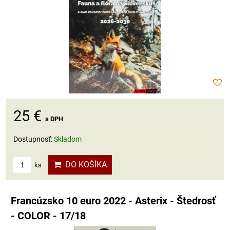
25 €
s DPH
Dostupnosť:
Skladom
DO KOŠÍKA
ks
Francúzsko 10 euro 2022 - Asterix - Štedrosť
- COLOR - 17/18