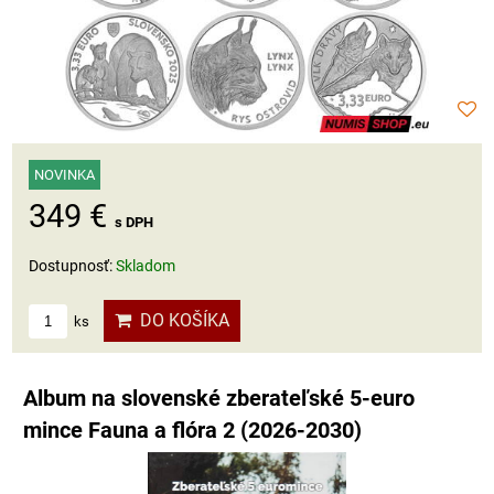
NOVINKA
349 €
s DPH
Dostupnosť:
Skladom
DO KOŠÍKA
ks
Album na slovenské zberateľské 5-euro
mince Fauna a flóra 2 (2026-2030)