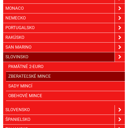
MONACO
NEMECKO
PORTUGALSKO
RAKÚSKO
SAN MARINO
SLOVINSKO
PAMÄTNÉ 2-EURO
ZBERATEĽSKÉ MINCE
SADY MINCÍ
OBEHOVÉ MINCE
SLOVENSKO
ŠPANIELSKO