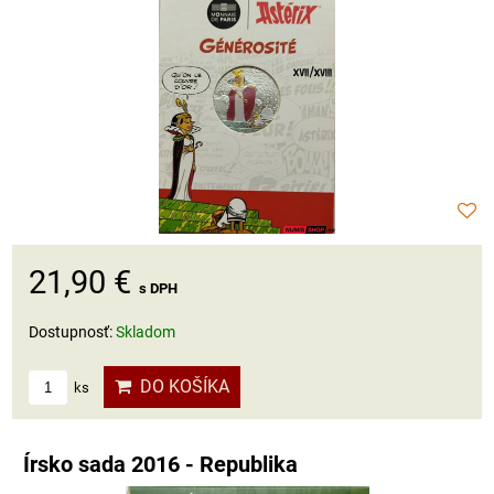
21,90 €
s DPH
Dostupnosť:
Skladom
DO KOŠÍKA
ks
Írsko sada 2016 - Republika