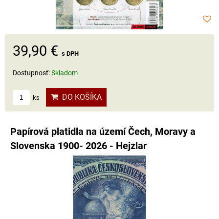
39,90 €
s DPH
Dostupnosť:
Skladom
DO KOŠÍKA
ks
Papírová platidla na území Čech, Moravy a
Slovenska 1900- 2026 - Hejzlar