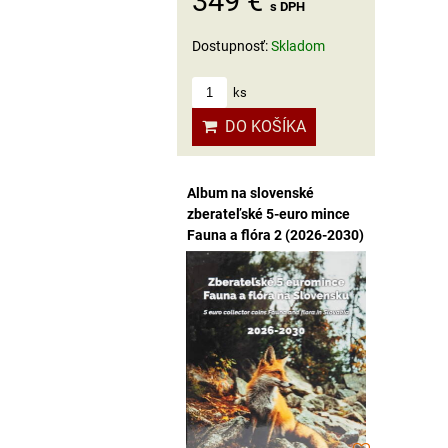
349 €
s DPH
Dostupnosť:
Skladom
ks
DO KOŠÍKA
Album na slovenské
zberateľské 5-euro mince
Fauna a flóra 2 (2026-2030)