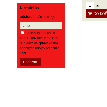
ks
Newsletter
DO KOŠ
Odoberať naše novinky:
Chcem sa prihlásiť k
odberu noviniek e-mailom.
Súhlasím so spracovaním
osobných údajov pre tento
účel.
Odoberať