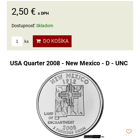
2,50 €
s DPH
Dostupnosť:
Skladom
DO KOŠÍKA
ks
USA Quarter 2008 - New Mexico - D - UNC