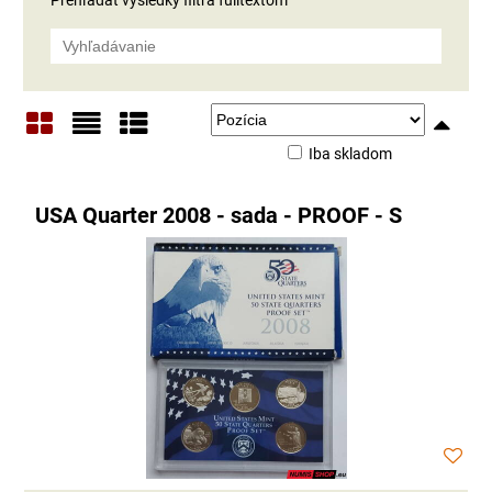
Iba skladom
Mriežka
Zoznam
Tabuľka
USA Quarter 2008 - sada - PROOF - S