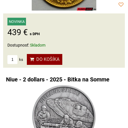
NOVINKA
439 €
s DPH
Dostupnosť:
Skladom
DO KOŠÍKA
ks
Niue - 2 dollars - 2025 - Bitka na Somme