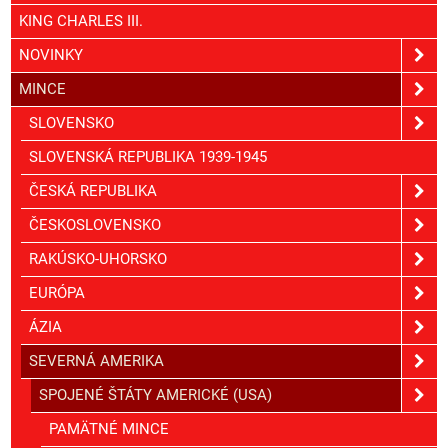
KING CHARLES III.
NOVINKY
MINCE
SLOVENSKO
SLOVENSKÁ REPUBLIKA 1939-1945
ČESKÁ REPUBLIKA
ČESKOSLOVENSKO
RAKÚSKO-UHORSKO
EURÓPA
ÁZIA
SEVERNÁ AMERIKA
SPOJENÉ ŠTÁTY AMERICKÉ (USA)
PAMÄTNÉ MINCE