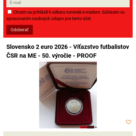
Chcem sa prihlásiť k odberu noviniek e-mailom. Súhlasím so
spracovaním osobných údajov pre tento účel.
Odoberať
Slovensko 2 euro 2026 - Víťazstvo futbalistov
ČSR na ME - 50. výročie - PROOF