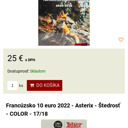
25 €
s DPH
Dostupnosť:
Skladom
DO KOŠÍKA
ks
Francúzsko 10 euro 2022 - Asterix - Štedrosť
- COLOR - 17/18