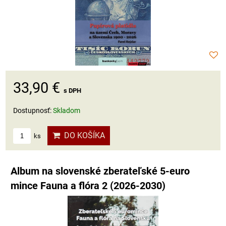
33,90 €
s DPH
Dostupnosť:
Skladom
DO KOŠÍKA
ks
Album na slovenské zberateľské 5-euro
mince Fauna a flóra 2 (2026-2030)