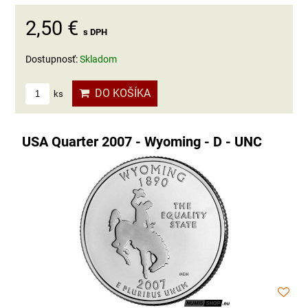
2,50 €
s DPH
Dostupnosť:
Skladom
DO KOŠÍKA
ks
USA Quarter 2007 - Wyoming - D - UNC