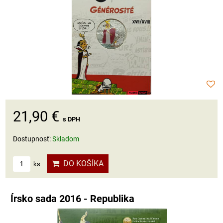
21,90 €
s DPH
Dostupnosť:
Skladom
DO KOŠÍKA
ks
Írsko sada 2016 - Republika