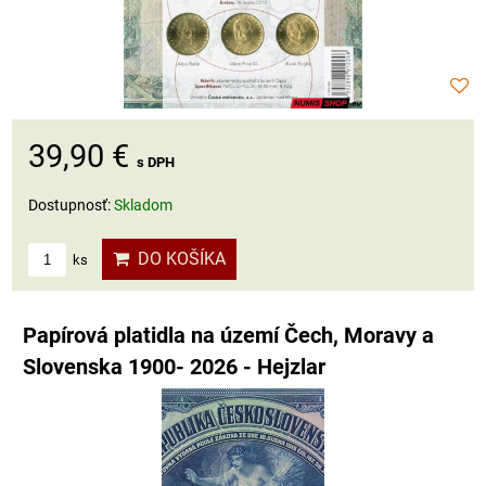
39,90 €
s DPH
Dostupnosť:
Skladom
DO KOŠÍKA
ks
Papírová platidla na území Čech, Moravy a
Slovenska 1900- 2026 - Hejzlar