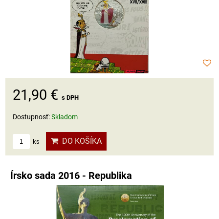
21,90 €
s DPH
Dostupnosť:
Skladom
DO KOŠÍKA
ks
Írsko sada 2016 - Republika