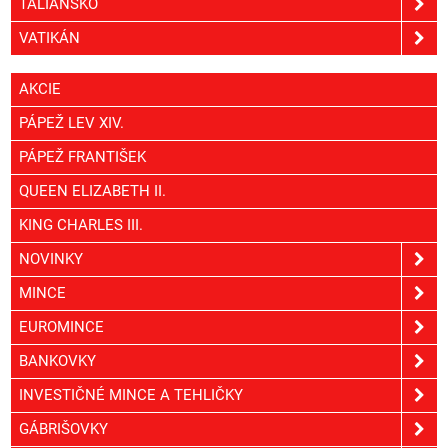
TALIANSKO
VATIKÁN
AKCIE
PÁPEŽ LEV XIV.
PÁPEŽ FRANTIŠEK
QUEEN ELIZABETH II.
KING CHARLES III.
NOVINKY
MINCE
EUROMINCE
BANKOVKY
INVESTIČNÉ MINCE A TEHLIČKY
GÁBRIŠOVKY