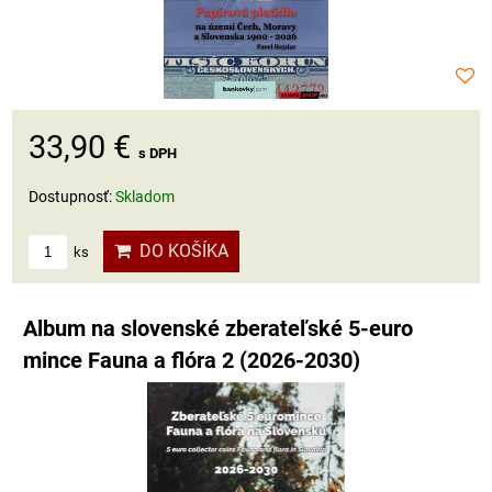
33,90 €
s DPH
Dostupnosť:
Skladom
DO KOŠÍKA
ks
Album na slovenské zberateľské 5-euro
mince Fauna a flóra 2 (2026-2030)