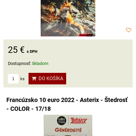
25 €
s DPH
Dostupnosť:
Skladom
DO KOŠÍKA
ks
Francúzsko 10 euro 2022 - Asterix - Štedrosť
- COLOR - 17/18