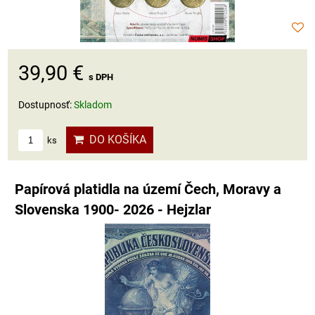
39,90 €
s DPH
Dostupnosť:
Skladom
DO KOŠÍKA
ks
Papírová platidla na území Čech, Moravy a
Slovenska 1900- 2026 - Hejzlar