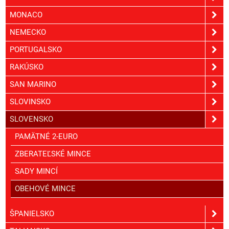
MONACO
NEMECKO
PORTUGALSKO
RAKÚSKO
SAN MARINO
SLOVINSKO
SLOVENSKO
PAMÄTNÉ 2-EURO
ZBERATEĽSKÉ MINCE
SADY MINCÍ
OBEHOVÉ MINCE
ŠPANIELSKO