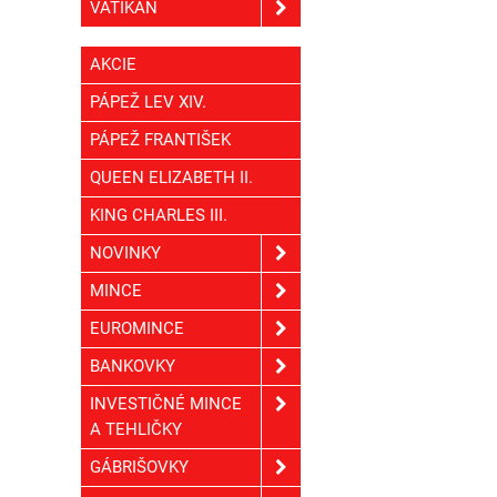
VATIKÁN
AKCIE
PÁPEŽ LEV XIV.
PÁPEŽ FRANTIŠEK
QUEEN ELIZABETH II.
KING CHARLES III.
NOVINKY
MINCE
EUROMINCE
BANKOVKY
INVESTIČNÉ MINCE
A TEHLIČKY
GÁBRIŠOVKY