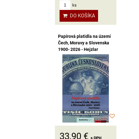
ks
DO KOŠÍKA
Papírová platidla na území
Čech, Moravy a Slovenska
1900- 2026 - Hejzlar
33,90 €
s DPH