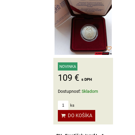
NOVINKA
109 €
s DPH
Dostupnosť:
Skladom
ks
DO KOŠÍKA