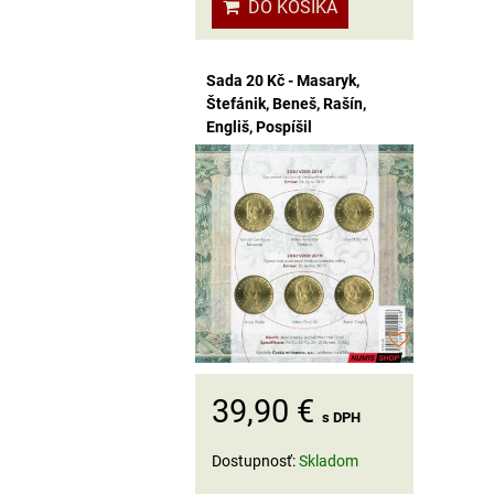
DO KOŠÍKA
Sada 20 Kč - Masaryk,
Štefánik, Beneš, Rašín,
Engliš, Pospíšil
39,90 €
s DPH
Dostupnosť:
Skladom