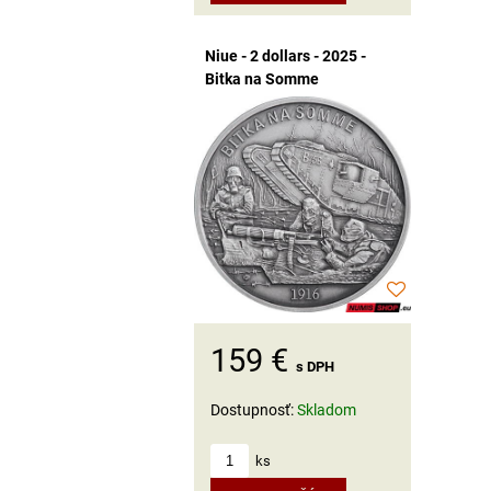
Niue - 2 dollars - 2025 -
Bitka na Somme
159 €
s DPH
Dostupnosť:
Skladom
ks