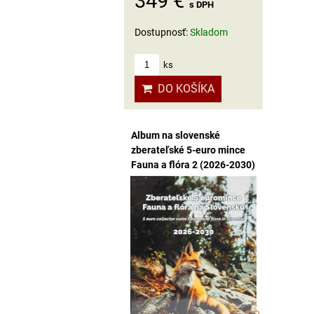
349 €
s DPH
Dostupnosť:
Skladom
ks
DO KOŠÍKA
Album na slovenské
zberateľské 5-euro mince
Fauna a flóra 2 (2026-2030)