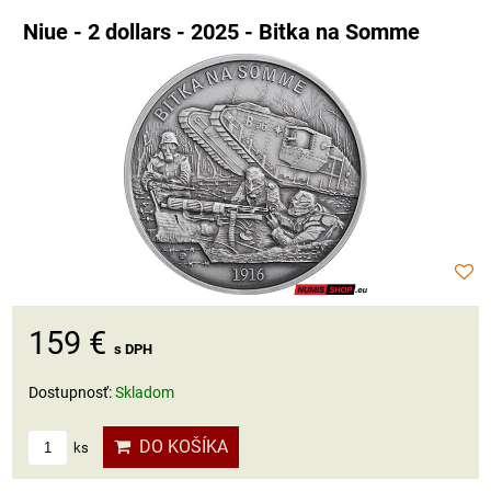
Niue - 2 dollars - 2025 - Bitka na Somme
159 €
s DPH
Dostupnosť:
Skladom
DO KOŠÍKA
ks