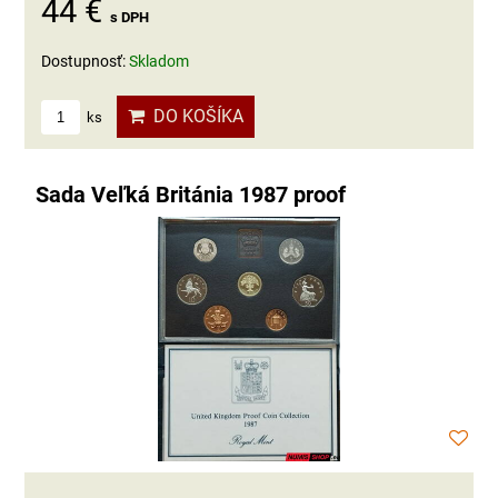
44 €
s DPH
Dostupnosť:
Skladom
DO KOŠÍKA
ks
Sada Veľká Británia 1987 proof