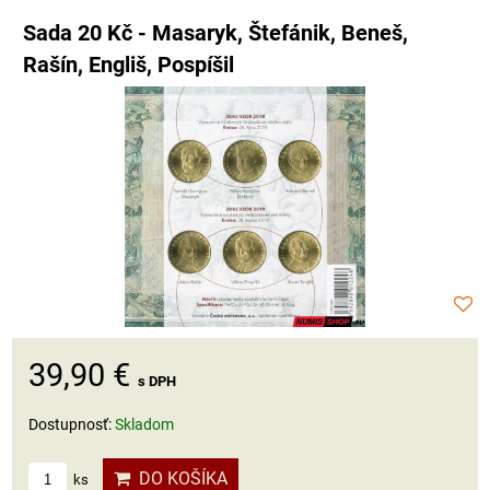
Sada 20 Kč - Masaryk, Štefánik, Beneš,
Rašín, Engliš, Pospíšil
39,90 €
s DPH
Dostupnosť:
Skladom
DO KOŠÍKA
ks