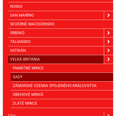
RUSKO
SAN MARÍNO
SEVERNÉ MACEDÓNSKO
SRBSKO
TALIANSKO
VATIKÁN
VEĽKÁ BRITÁNIA
PAMÄTNÉ MINCE
SADY
ZÁMORSKÉ ÚZEMIA SPOJENÉHO KRÁĽOVSTVA
OBEHOVÉ MINCE
ZLATÉ MINCE