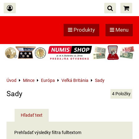
Produkty
Menu
Úvod
Mince
Európa
Veľká Británia
Sady
Sady
4
Položky
Hľadať text
Prehľadať výsledky filtra fulltextom