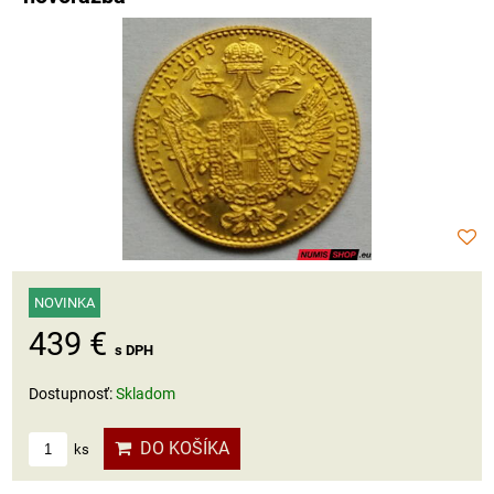
NOVINKA
439 €
s DPH
Dostupnosť:
Skladom
DO KOŠÍKA
ks