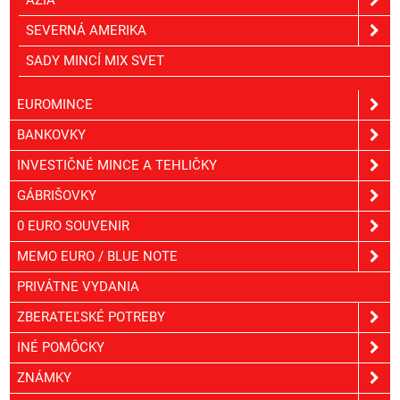
ÁZIA
SEVERNÁ AMERIKA
SADY MINCÍ MIX SVET
EUROMINCE
BANKOVKY
INVESTIČNÉ MINCE A TEHLIČKY
GÁBRIŠOVKY
0 EURO SOUVENIR
MEMO EURO / BLUE NOTE
PRIVÁTNE VYDANIA
ZBERATEĽSKÉ POTREBY
INÉ POMÔCKY
ZNÁMKY