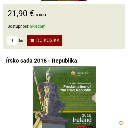
21,90 €
s DPH
Dostupnosť:
Skladom
DO KOŠÍKA
ks
Írsko sada 2016 - Republika