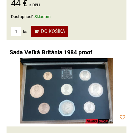
44 €
s DPH
Dostupnosť:
Skladom
DO KOŠÍKA
ks
Sada Veľká Británia 1984 proof