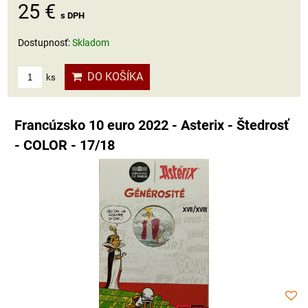
25 €
s DPH
Dostupnosť:
Skladom
DO KOŠÍKA
ks
Francúzsko 10 euro 2022 - Asterix - Štedrosť
- COLOR - 17/18