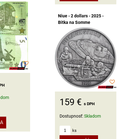
Niue - 2 dollars - 2025 -
Bitka na Somme
DPH
adom
159 €
s DPH
Dostupnosť:
Skladom
KA
ks