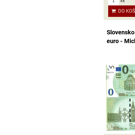
ks
DO KOŠ
Slovensko
euro - Mi