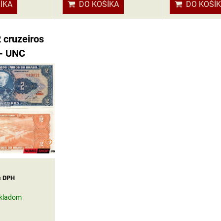
ÍKA
DO KOŠÍKA
DO KOŠÍ
2 cruzeiros
 - UNC
s DPH
kladom