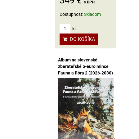
349 €
s DPH
Dostupnosť:
Skladom
ks
DO KOŠÍKA
Album na slovenské
zberateľské 5-euro mince
Fauna a flóra 2 (2026-2030)