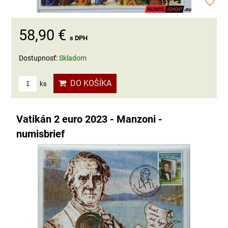
58,90 €
s DPH
Dostupnosť:
Skladom
DO KOŠÍKA
ks
Vatikán 2 euro 2023 - Manzoni -
numisbrief