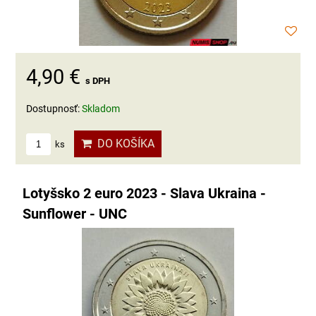
4,90 €
s DPH
Dostupnosť:
Skladom
DO KOŠÍKA
ks
Lotyšsko 2 euro 2023 - Slava Ukraina -
Sunflower - UNC