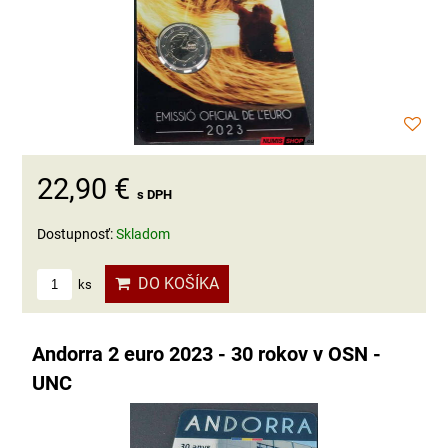
22,90 €
s DPH
Dostupnosť:
Skladom
DO KOŠÍKA
ks
Andorra 2 euro 2023 - 30 rokov v OSN -
UNC