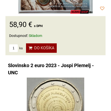
58,90 €
s DPH
Dostupnosť:
Skladom
DO KOŠÍKA
ks
Slovinsko 2 euro 2023 - Jospi Plemelj -
UNC