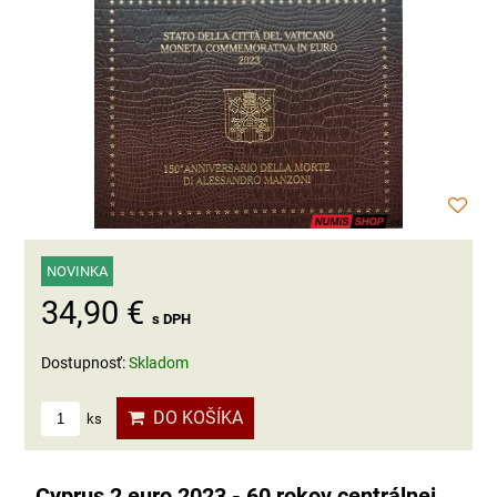
NOVINKA
34,90 €
s DPH
Dostupnosť:
Skladom
DO KOŠÍKA
ks
Cyprus 2 euro 2023 - 60 rokov centrálnej