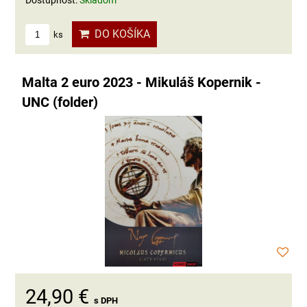
Dostupnosť:
Skladom
DO KOŠÍKA
ks
Malta 2 euro 2023 - Mikuláš Kopernik -
UNC (folder)
24,90 €
s DPH