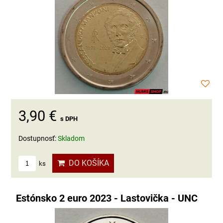
3,90 €
s DPH
Dostupnosť:
Skladom
DO KOŠÍKA
ks
Estónsko 2 euro 2023 - Lastovička - UNC