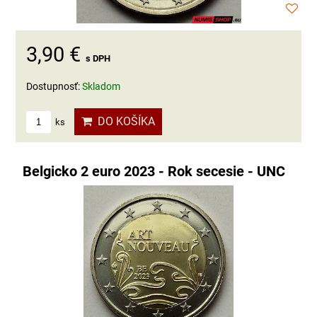
3,90 €
s DPH
Dostupnosť:
Skladom
DO KOŠÍKA
ks
Belgicko 2 euro 2023 - Rok secesie - UNC