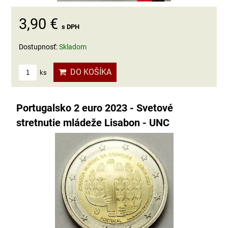
3,90 €
s DPH
Dostupnosť:
Skladom
DO KOŠÍKA
ks
Portugalsko 2 euro 2023 - Svetové
stretnutie mládeže Lisabon - UNC