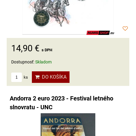
14,90 €
s DPH
Dostupnosť:
Skladom
DO KOŠÍKA
ks
Andorra 2 euro 2023 - Festival letného
slnovratu - UNC