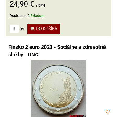
24,90 €
s DPH
Dostupnosť:
Skladom
DO KOŠÍKA
ks
Fínsko 2 euro 2023 - Sociálne a zdravotné
služby - UNC