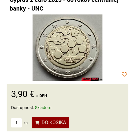
banky - UNC
3,90 €
s DPH
Dostupnosť:
Skladom
DO KOŠÍKA
ks