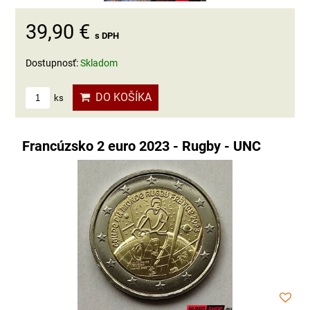
39,90 €
s DPH
Dostupnosť:
Skladom
DO KOŠÍKA
ks
Francúzsko 2 euro 2023 - Rugby - UNC