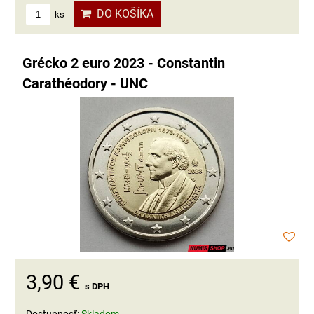
DO KOŠÍKA
ks
Grécko 2 euro 2023 - Constantin
Carathéodory - UNC
3,90 €
s DPH