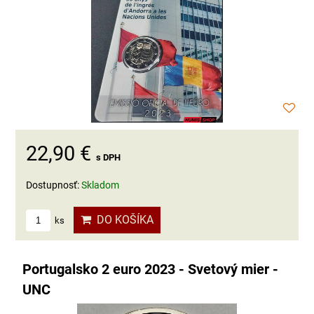
22,90 €
s DPH
Dostupnosť:
Skladom
DO KOŠÍKA
ks
Portugalsko 2 euro 2023 - Svetový mier -
UNC