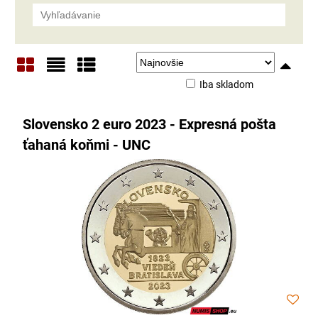
Iba skladom
Mriežka
Zoznam
Tabuľka
Slovensko 2 euro 2023 - Expresná pošta
ťahaná koňmi - UNC