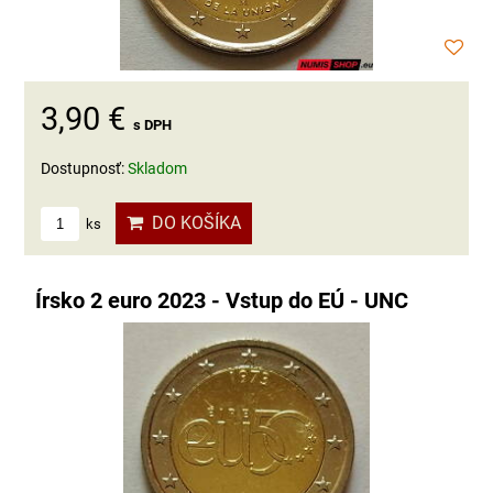
3,90 €
s DPH
Dostupnosť:
Skladom
DO KOŠÍKA
ks
Írsko 2 euro 2023 - Vstup do EÚ - UNC