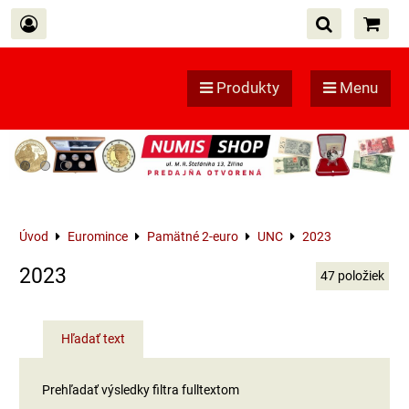
Produkty
Menu
Úvod
Euromince
Pamätné 2-euro
UNC
2023
2023
47
položiek
Hľadať text
Prehľadať výsledky filtra fulltextom