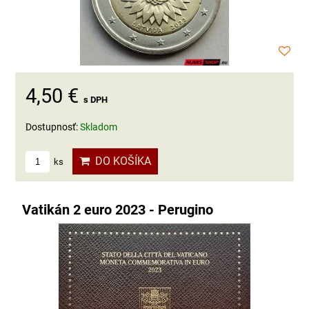
4,50 €
s DPH
Dostupnosť:
Skladom
DO KOŠÍKA
ks
Vatikán 2 euro 2023 - Perugino