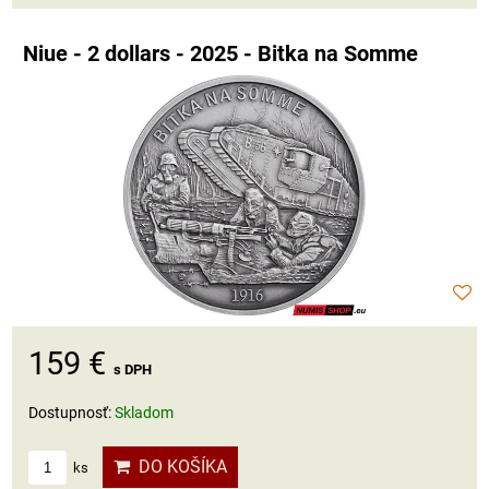
Niue - 2 dollars - 2025 - Bitka na Somme
159 €
s DPH
Dostupnosť:
Skladom
DO KOŠÍKA
ks