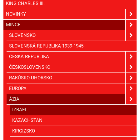
KING CHARLES III.
NOVINKY
MINCE
SLOVENSKO
SLOVENSKÁ REPUBLIKA 1939-1945
ČESKÁ REPUBLIKA
ČESKOSLOVENSKO
RAKÚSKO-UHORSKO
EURÓPA
ÁZIA
IZRAEL
KAZACHSTAN
KIRGIZSKO