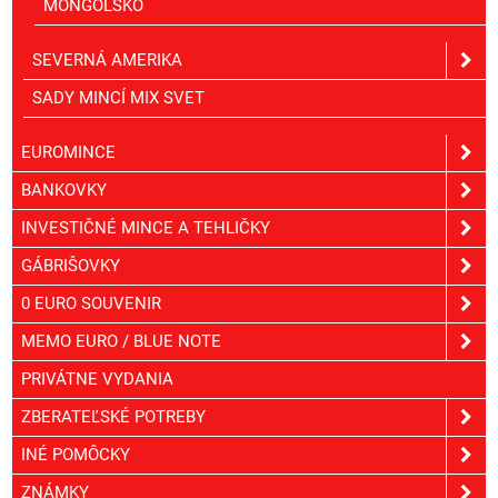
MONGOLSKO
SEVERNÁ AMERIKA
SADY MINCÍ MIX SVET
EUROMINCE
BANKOVKY
INVESTIČNÉ MINCE A TEHLIČKY
GÁBRIŠOVKY
0 EURO SOUVENIR
MEMO EURO / BLUE NOTE
PRIVÁTNE VYDANIA
ZBERATEĽSKÉ POTREBY
INÉ POMÔCKY
ZNÁMKY