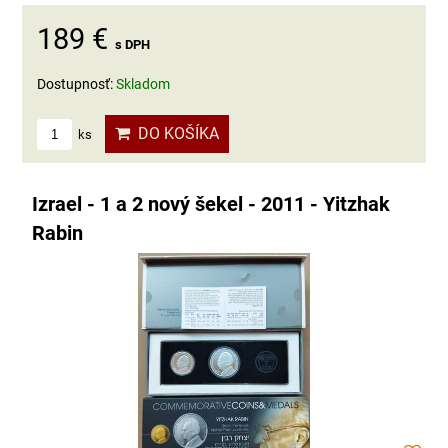
189 €
s DPH
Dostupnosť:
Skladom
DO KOŠÍKA
ks
Izrael - 1 a 2 nový šekel - 2011 - Yitzhak
Rabin