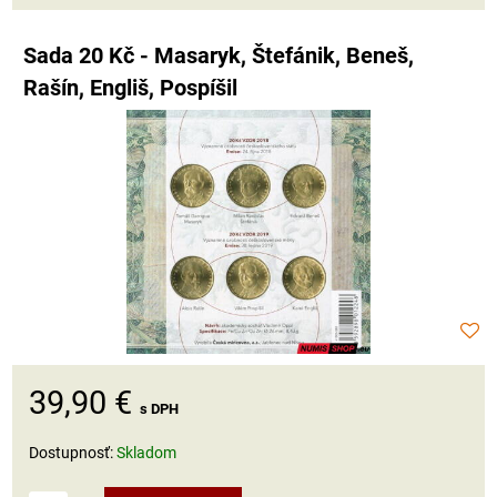
Sada 20 Kč - Masaryk, Štefánik, Beneš,
Rašín, Engliš, Pospíšil
39,90 €
s DPH
Dostupnosť:
Skladom