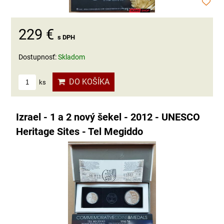
229 €
s DPH
Dostupnosť:
Skladom
DO KOŠÍKA
ks
Izrael - 1 a 2 nový šekel - 2012 - UNESCO
Heritage Sites - Tel Megiddo