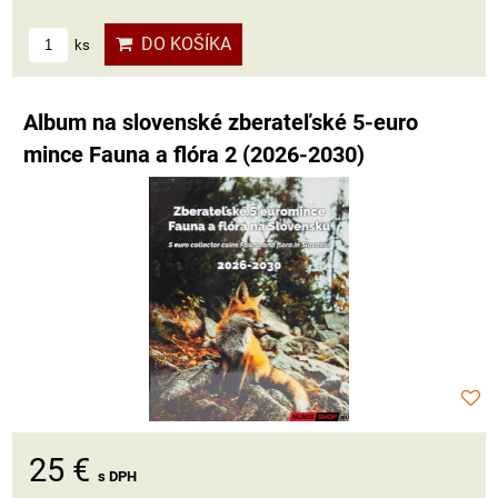
DO KOŠÍKA
ks
Album na slovenské zberateľské 5-euro
mince Fauna a flóra 2 (2026-2030)
25 €
s DPH