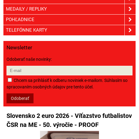
MEDAILY / REPLIKY
POHĽADNICE
TELEFÓNNE KARTY
Newsletter
Odoberať naše novinky:
Chcem sa prihlásiť k odberu noviniek e-mailom. Súhlasím so
spracovaním osobných údajov pre tento účel.
Odoberať
Slovensko 2 euro 2026 - Víťazstvo futbalistov
ČSR na ME - 50. výročie - PROOF