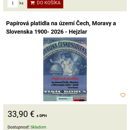
DO KOŠÍKA
ks
Papírová platidla na území Čech, Moravy a
Slovenska 1900- 2026 - Hejzlar
33,90 €
s DPH
Dostupnosť:
Skladom