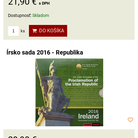
21,90 €
s DPH
Dostupnosť:
Skladom
DO KOŠÍKA
ks
Írsko sada 2016 - Republika