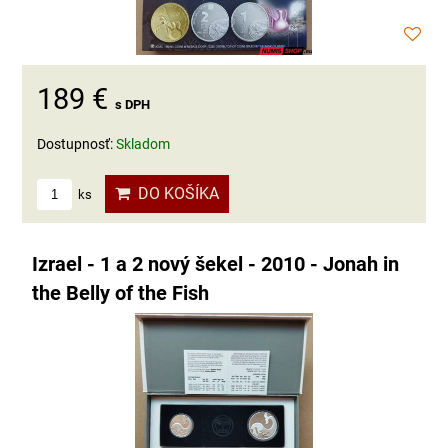
189 €
s DPH
Dostupnosť:
Skladom
DO KOŠÍKA
ks
Izrael - 1 a 2 nový šekel - 2010 - Jonah in
the Belly of the Fish