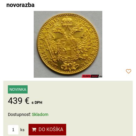
novorazba
NOVINKA
439 €
s DPH
Dostupnosť:
Skladom
DO KOŠÍKA
ks