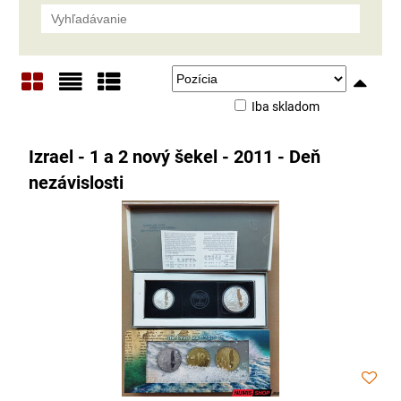
Iba skladom
Mriežka
Zoznam
Tabuľka
Izrael - 1 a 2 nový šekel - 2011 - Deň
nezávislosti