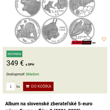
NOVINKA
349 €
s DPH
Dostupnosť:
Skladom
DO KOŠÍKA
ks
Album na slovenské zberateľské 5-euro