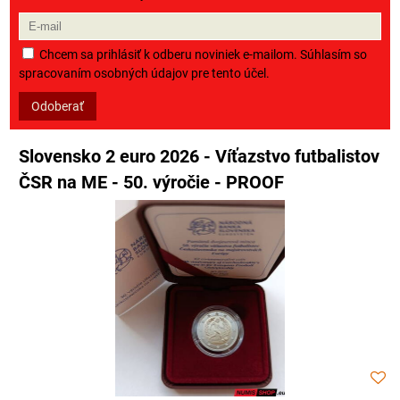
Chcem sa prihlásiť k odberu noviniek e-mailom. Súhlasím so
spracovaním osobných údajov pre tento účel.
Odoberať
Slovensko 2 euro 2026 - Víťazstvo futbalistov
ČSR na ME - 50. výročie - PROOF