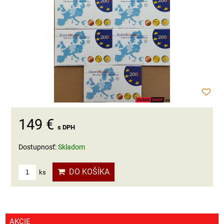
149 €
s DPH
Dostupnosť:
Skladom
DO KOŠÍKA
ks
AKCIE