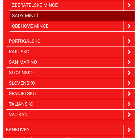
ZBERATEĽSKÉ MINCE
SADY MINCÍ
OBEHOVÉ MINCE
PORTUGALSKO
RAKÚSKO
SAN MARINO
SLOVINSKO
SLOVENSKO
ŠPANIELSKO
TALIANSKO
VATIKÁN
BANKOVKY