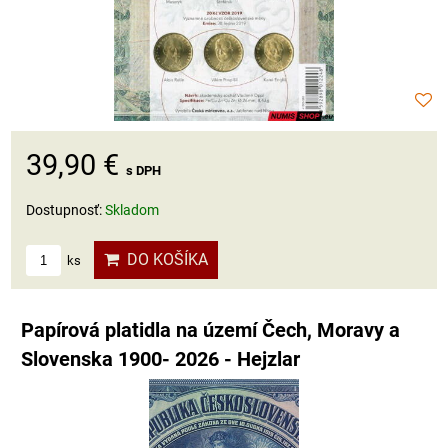
39,90 €
s DPH
Dostupnosť:
Skladom
DO KOŠÍKA
ks
Papírová platidla na území Čech, Moravy a
Slovenska 1900- 2026 - Hejzlar