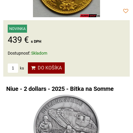
NOVINKA
439 €
s DPH
Dostupnosť:
Skladom
DO KOŠÍKA
ks
Niue - 2 dollars - 2025 - Bitka na Somme