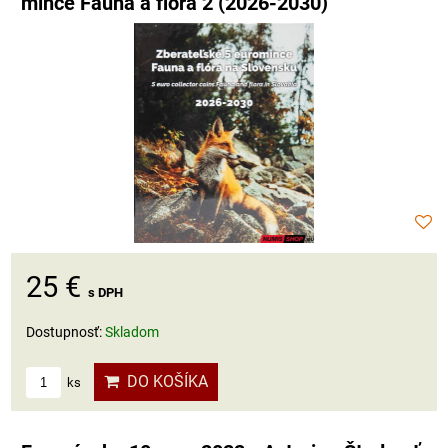
mince Fauna a flóra 2 (2026-2030)
25 €
s DPH
Dostupnosť:
Skladom
DO KOŠÍKA
ks