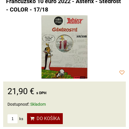
Francúzsko 10 euro 2022 - Asterix - Štedrosť
- COLOR - 17/18
21,90 €
s DPH
Dostupnosť:
Skladom
DO KOŠÍKA
ks