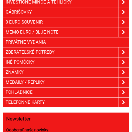
INVESTIČNÉ MINCE A TEHLIČKY
GÁBRIŠOVKY
0 EURO SOUVENIR
MEMO EURO / BLUE NOTE
PRIVÁTNE VYDANIA
ZBERATEĽSKÉ POTREBY
INÉ POMÔCKY
ZNÁMKY
MEDAILY / REPLIKY
POHĽADNICE
TELEFÓNNE KARTY
Newsletter
Odoberať naše novinky: