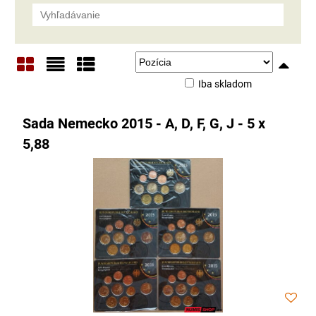
Iba skladom
Mriežka
Zoznam
Tabuľka
Sada Nemecko 2015 - A, D, F, G, J - 5 x
5,88