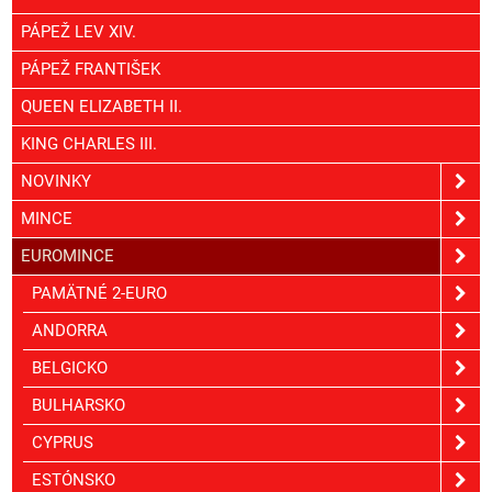
PÁPEŽ LEV XIV.
PÁPEŽ FRANTIŠEK
QUEEN ELIZABETH II.
KING CHARLES III.
NOVINKY
MINCE
EUROMINCE
PAMÄTNÉ 2-EURO
ANDORRA
BELGICKO
BULHARSKO
CYPRUS
ESTÓNSKO