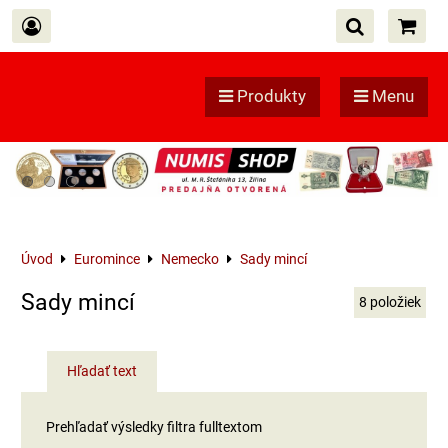
Produkty
Menu
Úvod
Euromince
Nemecko
Sady mincí
Sady mincí
8
položiek
Hľadať text
Prehľadať výsledky filtra fulltextom