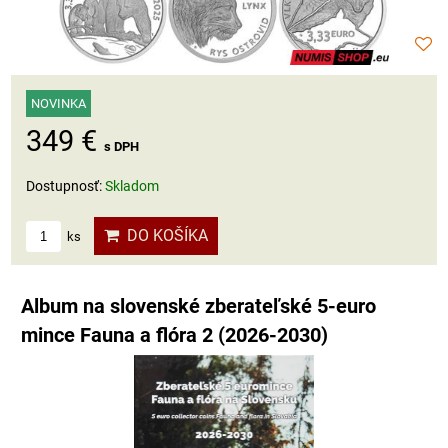
NOVINKA
349 €
s DPH
Dostupnosť:
Skladom
DO KOŠÍKA
ks
Album na slovenské zberateľské 5-euro
mince Fauna a flóra 2 (2026-2030)