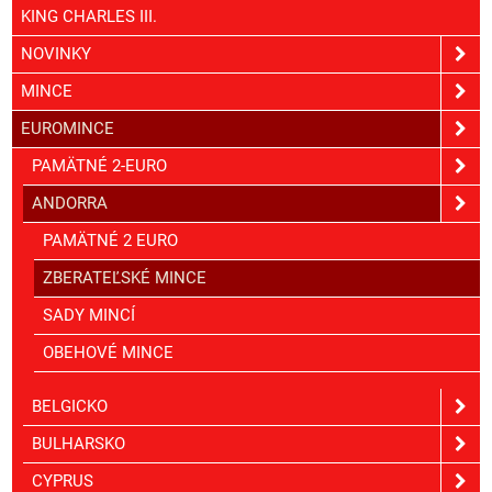
KING CHARLES III.
NOVINKY
MINCE
EUROMINCE
PAMÄTNÉ 2-EURO
ANDORRA
PAMÄTNÉ 2 EURO
ZBERATEĽSKÉ MINCE
SADY MINCÍ
OBEHOVÉ MINCE
BELGICKO
BULHARSKO
CYPRUS