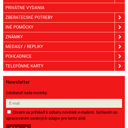
PRIVÁTNE VYDANIA
ZBERATEĽSKÉ POTREBY
INÉ POMÔCKY
ZNÁMKY
MEDAILY / REPLIKY
POHĽADNICE
TELEFÓNNE KARTY
Newsletter
Odoberať naše novinky:
Chcem sa prihlásiť k odberu noviniek e-mailom. Súhlasím so
spracovaním osobných údajov pre tento účel.