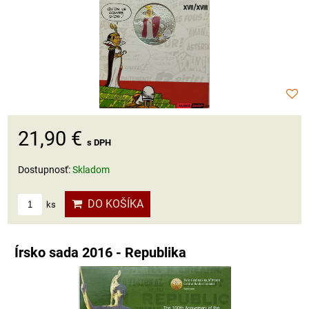
21,90 €
s DPH
Dostupnosť:
Skladom
DO KOŠÍKA
ks
Írsko sada 2016 - Republika