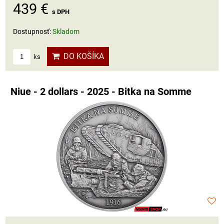
439 €
s DPH
Dostupnosť:
Skladom
DO KOŠÍKA
ks
Niue - 2 dollars - 2025 - Bitka na Somme