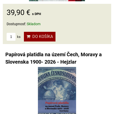
39,90 €
s DPH
Dostupnosť:
Skladom
DO KOŠÍKA
ks
Papírová platidla na území Čech, Moravy a
Slovenska 1900- 2026 - Hejzlar