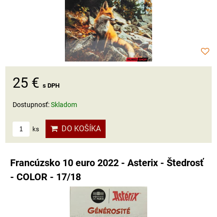
25 €
s DPH
Dostupnosť:
Skladom
DO KOŠÍKA
ks
Francúzsko 10 euro 2022 - Asterix - Štedrosť
- COLOR - 17/18