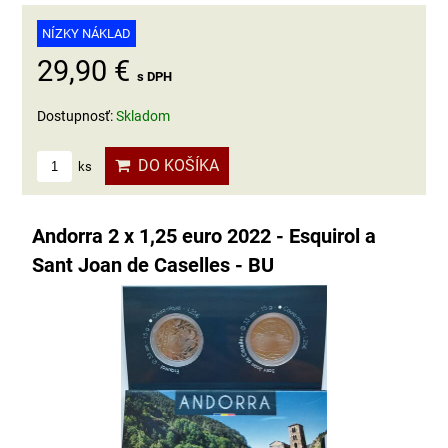
NÍZKY NÁKLAD
29,90 €
s DPH
Dostupnosť:
Skladom
DO KOŠÍKA
ks
Andorra 2 x 1,25 euro 2022 - Esquirol a
Sant Joan de Caselles - BU