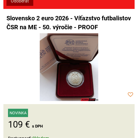
Odoberať
Slovensko 2 euro 2026 - Víťazstvo futbalistov
ČSR na ME - 50. výročie - PROOF
NOVINKA
109 €
s DPH