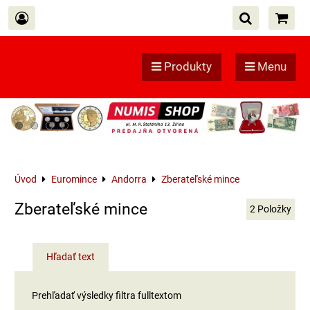
Produkty
Menu
Úvod
Euromince
Andorra
Zberateľské mince
Zberateľské mince
2
Položky
Hľadať text
Prehľadať výsledky filtra fulltextom