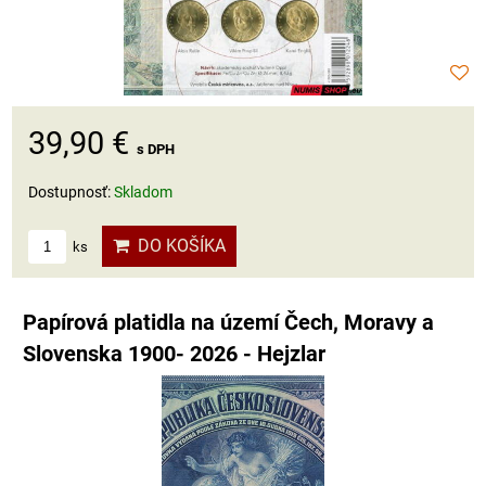
39,90 €
s DPH
Dostupnosť:
Skladom
DO KOŠÍKA
ks
Papírová platidla na území Čech, Moravy a
Slovenska 1900- 2026 - Hejzlar