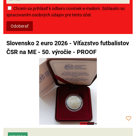
Chcem sa prihlásiť k odberu noviniek e-mailom. Súhlasím so
spracovaním osobných údajov pre tento účel.
Odoberať
Slovensko 2 euro 2026 - Víťazstvo futbalistov
ČSR na ME - 50. výročie - PROOF