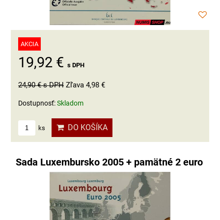
AKCIA
19,92 €
s DPH
24,90 €
s DPH
Zľava 4,98 €
Dostupnosť:
Skladom
DO KOŠÍKA
ks
Sada Luxembursko 2005 + pamätné 2 euro