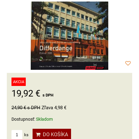
AKCIA
19,92 €
s DPH
24,90 €
s DPH
Zľava 4,98 €
Dostupnosť:
Skladom
DO KOŠÍKA
ks