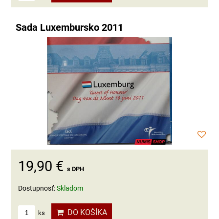
Sada Luxembursko 2011
19,90 €
s DPH
Dostupnosť:
Skladom
DO KOŠÍKA
ks