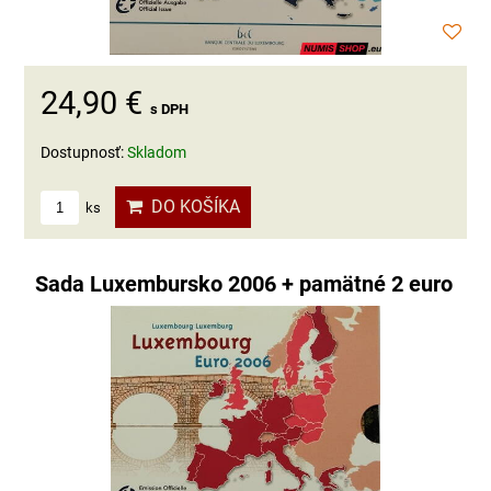
24,90 €
s DPH
Dostupnosť:
Skladom
DO KOŠÍKA
ks
Sada Luxembursko 2006 + pamätné 2 euro