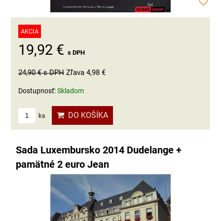
AKCIA
19,92 €
s DPH
24,90 €
s DPH
Zľava 4,98 €
Dostupnosť:
Skladom
DO KOŠÍKA
ks
Sada Luxembursko 2014 Dudelange +
pamätné 2 euro Jean