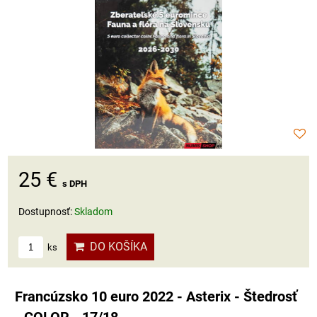
25 €
s DPH
Dostupnosť:
Skladom
DO KOŠÍKA
ks
Francúzsko 10 euro 2022 - Asterix - Štedrosť