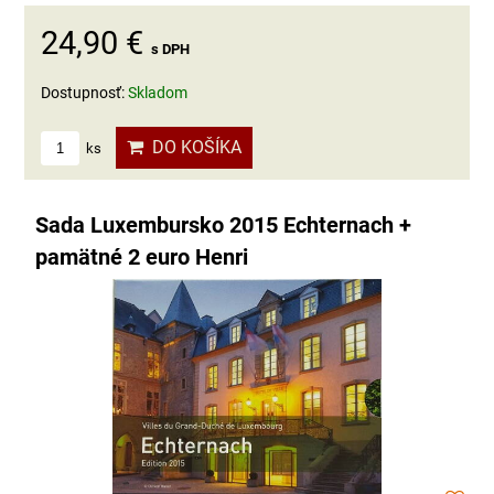
24,90 €
s DPH
Dostupnosť:
Skladom
DO KOŠÍKA
ks
Sada Luxembursko 2015 Echternach +
pamätné 2 euro Henri