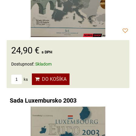
24,90 €
s DPH
Dostupnosť:
Skladom
DO KOŠÍKA
ks
Sada Luxembursko 2003