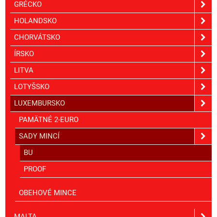
GRÉCKO
HOLANDSKO
CHORVÁTSKO
ÍRSKO
LITVA
LOTYŠSKO
LUXEMBURSKO
PAMÄTNÉ 2-EURO
SADY MINCÍ
BU
PROOF
OBEHOVÉ MINCE
MALTA