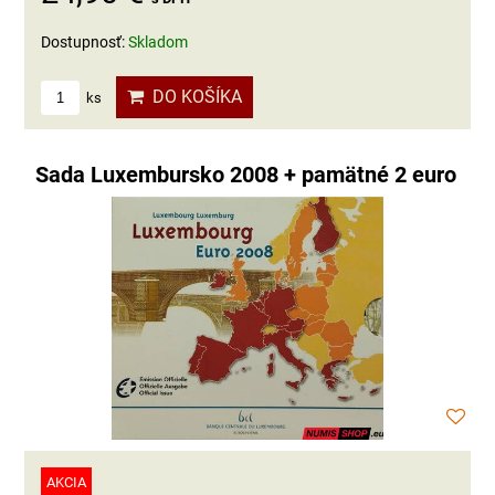
Dostupnosť:
Skladom
DO KOŠÍKA
ks
Sada Luxembursko 2008 + pamätné 2 euro
AKCIA