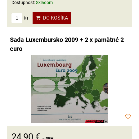
Dostupnosť:
Skladom
DO KOŠÍKA
ks
Sada Luxembursko 2009 + 2 x pamätné 2
euro
24,90 €
s DPH