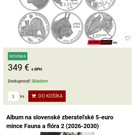
NOVINKA
349 €
s DPH
Dostupnosť:
Skladom
DO KOŠÍKA
ks
Album na slovenské zberateľské 5-euro
mince Fauna a flóra 2 (2026-2030)