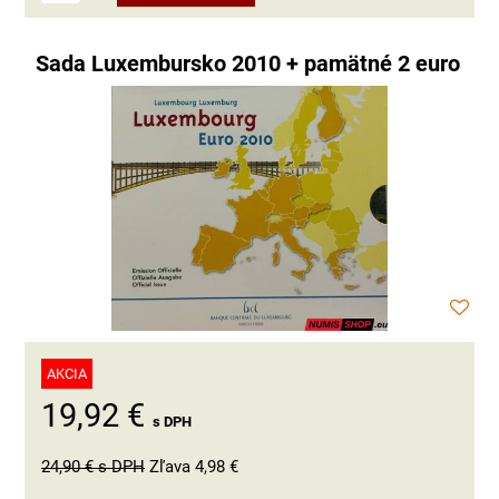
Sada Luxembursko 2010 + pamätné 2 euro
AKCIA
19,92 €
s DPH
24,90 €
s DPH
Zľava 4,98 €