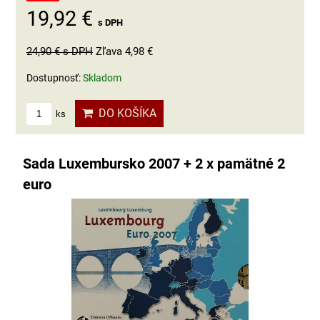
19,92 €
s DPH
24,90 €
s DPH
Zľava 4,98 €
Dostupnosť:
Skladom
DO KOŠÍKA
ks
Sada Luxembursko 2007 + 2 x pamätné 2
euro