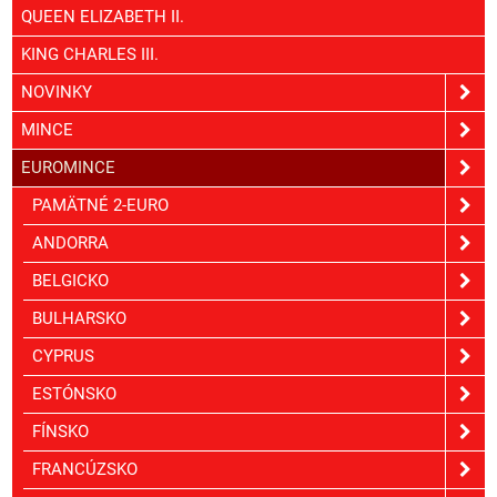
QUEEN ELIZABETH II.
KING CHARLES III.
NOVINKY
MINCE
EUROMINCE
PAMÄTNÉ 2-EURO
ANDORRA
BELGICKO
BULHARSKO
CYPRUS
ESTÓNSKO
FÍNSKO
FRANCÚZSKO