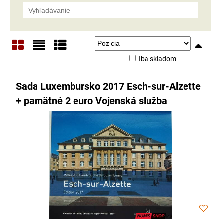
Iba skladom
Mriežka
Zoznam
Tabuľka
Sada Luxembursko 2017 Esch-sur-Alzette
+ pamätné 2 euro Vojenská služba