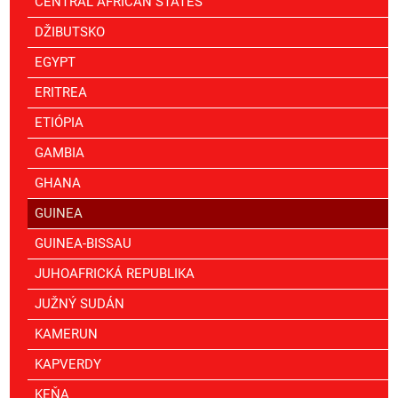
CENTRAL AFRICAN STATES
DŽIBUTSKO
EGYPT
ERITREA
ETIÓPIA
GAMBIA
GHANA
GUINEA
GUINEA-BISSAU
JUHOAFRICKÁ REPUBLIKA
JUŽNÝ SUDÁN
KAMERUN
KAPVERDY
KEŇA