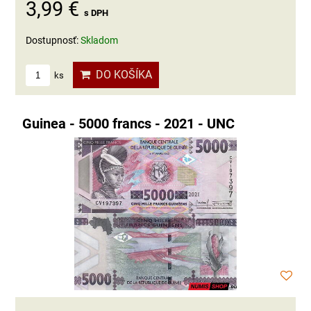
3,99 €
s DPH
Dostupnosť:
Skladom
DO KOŠÍKA
ks
Guinea - 5000 francs - 2021 - UNC