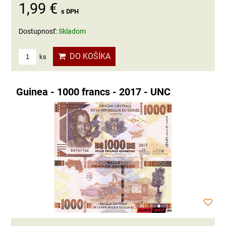
1,99 €
s DPH
Dostupnosť:
Skladom
DO KOŠÍKA
ks
Guinea - 1000 francs - 2017 - UNC