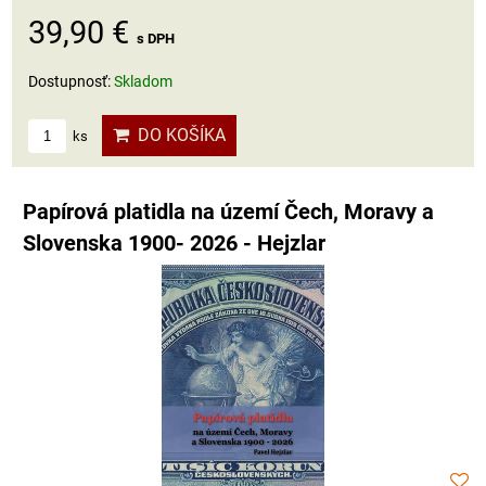
39,90 €
s DPH
Dostupnosť:
Skladom
DO KOŠÍKA
ks
Papírová platidla na území Čech, Moravy a
Slovenska 1900- 2026 - Hejzlar