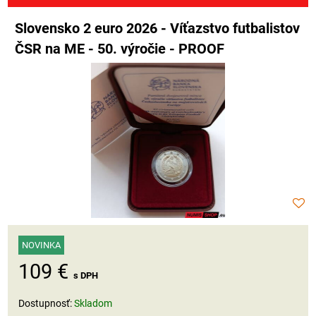
Slovensko 2 euro 2026 - Víťazstvo futbalistov
ČSR na ME - 50. výročie - PROOF
NOVINKA
109 €
s DPH
Dostupnosť:
Skladom