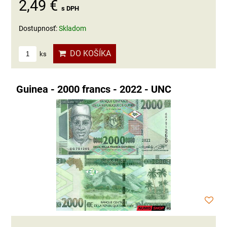
2,49 €
s DPH
Dostupnosť:
Skladom
DO KOŠÍKA
ks
Guinea - 2000 francs - 2022 - UNC