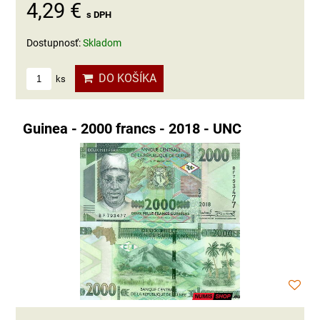
4,29 €
s DPH
Dostupnosť:
Skladom
DO KOŠÍKA
ks
Guinea - 2000 francs - 2018 - UNC