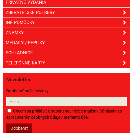
PRIVÁTNE VYDANIA
ZBERATEĽSKÉ POTREBY
INÉ POMÔCKY
ZNÁMKY
MEDAILY / REPLIKY
POHĽADNICE
TELEFÓNNE KARTY
Newsletter
Odoberať naše novinky:
Chcem sa prihlásiť k odberu noviniek e-mailom. Súhlasím so
spracovaním osobných údajov pre tento účel.
Odoberať