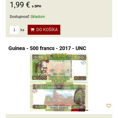
1,99 €
s DPH
Dostupnosť:
Skladom
DO KOŠÍKA
ks
Guinea - 500 francs - 2017 - UNC