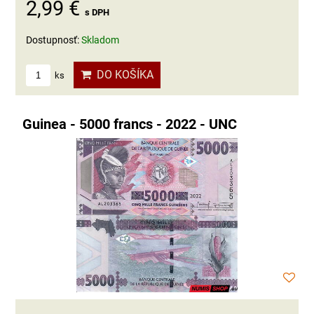
2,99 €
s DPH
Dostupnosť:
Skladom
DO KOŠÍKA
ks
Guinea - 5000 francs - 2022 - UNC