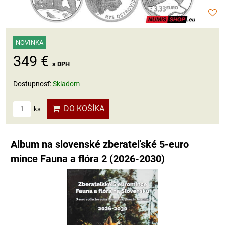
NOVINKA
349 €
s DPH
Dostupnosť:
Skladom
DO KOŠÍKA
ks
Album na slovenské zberateľské 5-euro
mince Fauna a flóra 2 (2026-2030)