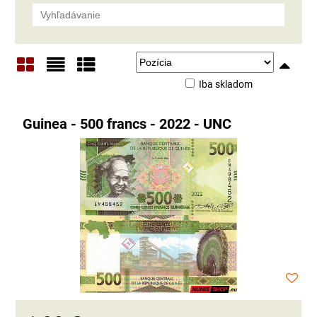
Iba skladom
Mriežka
Zoznam
Tabuľka
Guinea - 500 francs - 2022 - UNC