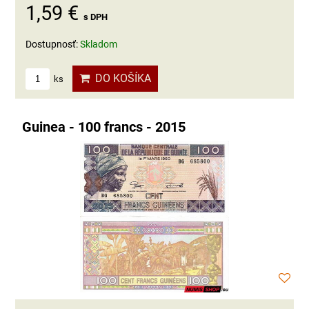
1,59 €
s DPH
Dostupnosť:
Skladom
DO KOŠÍKA
ks
Guinea - 100 francs - 2015