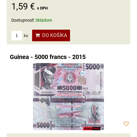
1,59 €
s DPH
Dostupnosť:
Skladom
DO KOŠÍKA
ks
Guinea - 5000 francs - 2015