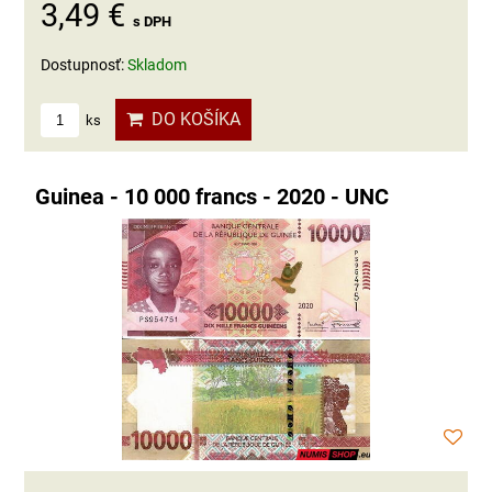
3,49 €
s DPH
Dostupnosť:
Skladom
DO KOŠÍKA
ks
Guinea - 10 000 francs - 2020 - UNC