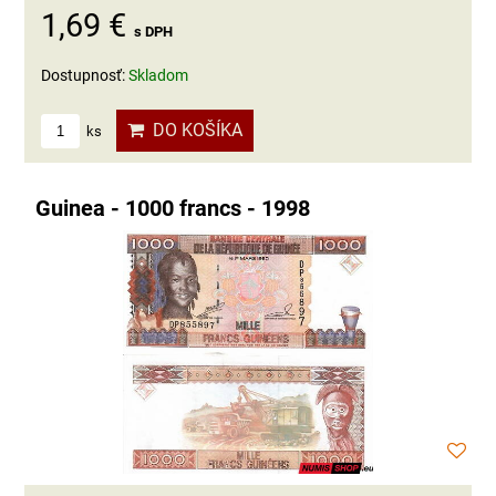
1,69 €
s DPH
Dostupnosť:
Skladom
DO KOŠÍKA
ks
Guinea - 1000 francs - 1998