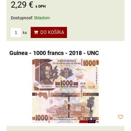
2,29 €
s DPH
Dostupnosť:
Skladom
DO KOŠÍKA
ks
Guinea - 1000 francs - 2018 - UNC