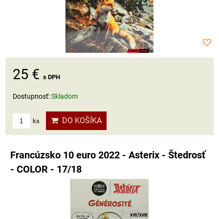
25 €
s DPH
Dostupnosť:
Skladom
DO KOŠÍKA
ks
Francúzsko 10 euro 2022 - Asterix - Štedrosť
- COLOR - 17/18