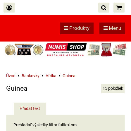
Produkty
Menu
Úvod
Bankovky
Afrika
Guinea
Guinea
15
položiek
Hľadať text
Prehľadať výsledky filtra fulltextom