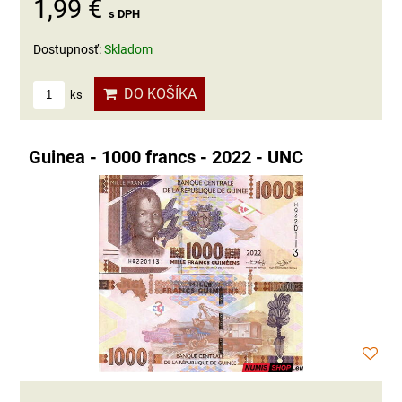
1,99 €
s DPH
Dostupnosť:
Skladom
DO KOŠÍKA
ks
Guinea - 1000 francs - 2022 - UNC