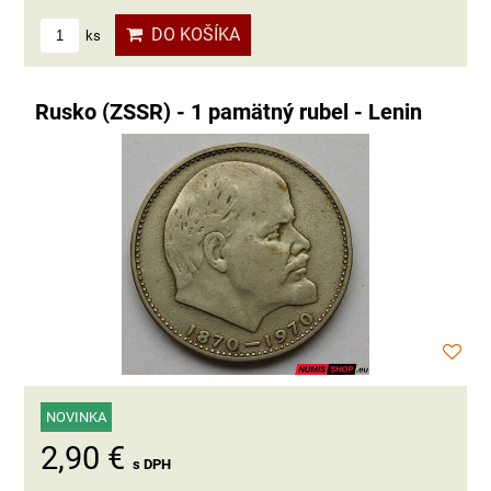
DO KOŠÍKA
ks
Rusko (ZSSR) - 1 pamätný rubel - Lenin
NOVINKA
2,90 €
s DPH