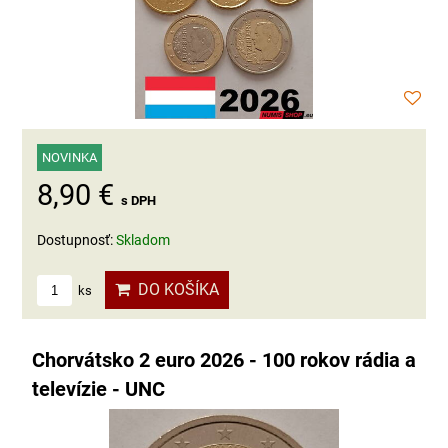
NOVINKA
8,90 €
s DPH
Dostupnosť:
Skladom
DO KOŠÍKA
ks
Chorvátsko 2 euro 2026 - 100 rokov rádia a
televízie - UNC