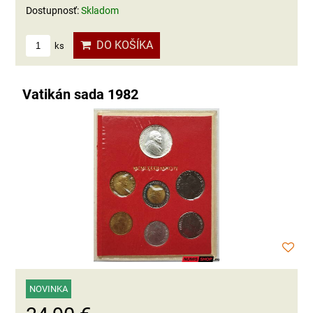
Dostupnosť:
Skladom
DO KOŠÍKA
ks
Vatikán sada 1982
NOVINKA