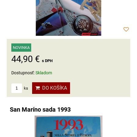
NOVINKA
44,90 €
s DPH
Dostupnosť:
Skladom
DO KOŠÍKA
ks
San Maríno sada 1993