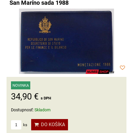
San Maríno sada 1988
NOVINKA
34,90 €
s DPH
Dostupnosť:
Skladom
DO KOŠÍKA
ks