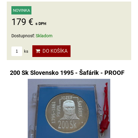
NOVINKA
179 €
s DPH
Dostupnosť:
Skladom
DO KOŠÍKA
ks
200 Sk Slovensko 1995 - Šafárik - PROOF