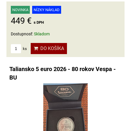
NOVINKA
NÍZKY NÁKLAD
449 €
s DPH
Dostupnosť:
Skladom
DO KOŠÍKA
ks
Taliansko 5 euro 2026 - 80 rokov Vespa -
BU