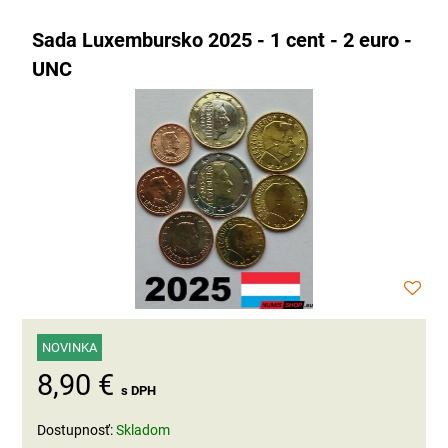
Sada Luxembursko 2025 - 1 cent - 2 euro -
UNC
NOVINKA
8,90 €
s DPH
Dostupnosť:
Skladom