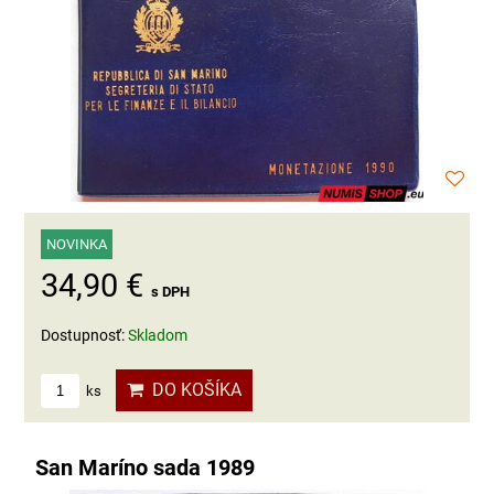
NOVINKA
34,90 €
s DPH
Dostupnosť:
Skladom
DO KOŠÍKA
ks
San Maríno sada 1989