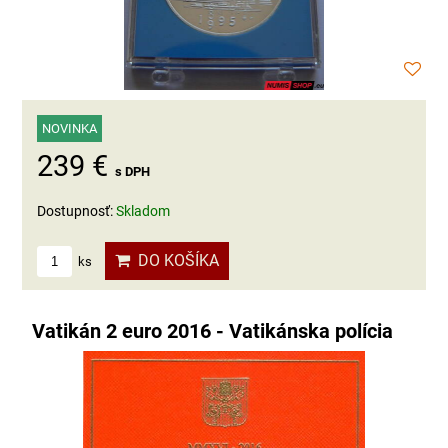
NOVINKA
239 €
s DPH
Dostupnosť:
Skladom
DO KOŠÍKA
ks
Vatikán 2 euro 2016 - Vatikánska polícia