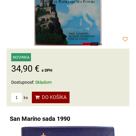
NOVINKA
34,90 €
s DPH
Dostupnosť:
Skladom
DO KOŠÍKA
ks
San Maríno sada 1990