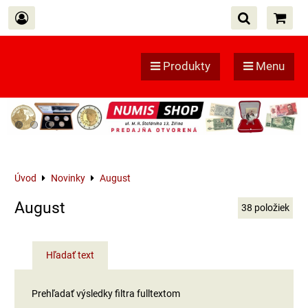
Produkty
Menu
Úvod
Novinky
August
August
38
položiek
Hľadať text
Prehľadať výsledky filtra fulltextom