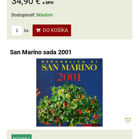
34,90 €
s DPH
Dostupnosť:
Skladom
DO KOŠÍKA
ks
San Maríno sada 2001
NOVINKA