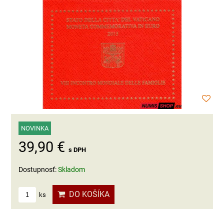
NOVINKA
39,90 €
s DPH
Dostupnosť:
Skladom
DO KOŠÍKA
ks