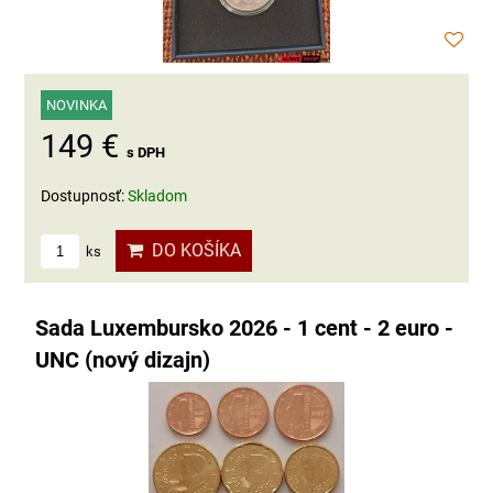
NOVINKA
149 €
s DPH
Dostupnosť:
Skladom
DO KOŠÍKA
ks
Sada Luxembursko 2026 - 1 cent - 2 euro -
UNC (nový dizajn)