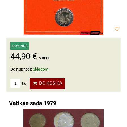
NOVINKA
44,90 €
s DPH
Dostupnosť:
Skladom
DO KOŠÍKA
ks
Vatikán sada 1979