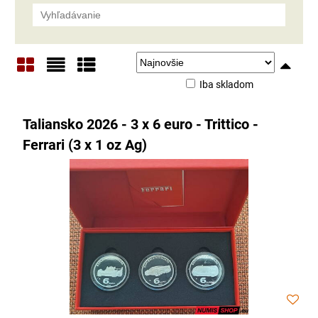
Iba skladom
Mriežka
Zoznam
Tabuľka
Taliansko 2026 - 3 x 6 euro - Trittico -
Ferrari (3 x 1 oz Ag)