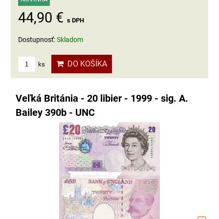
44,90 €
s DPH
Dostupnosť:
Skladom
DO KOŠÍKA
ks
Veľká Británia - 20 libier - 1999 - sig. A.
Bailey 390b - UNC