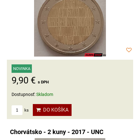
NOVINKA
9,90 €
s DPH
Dostupnosť:
Skladom
DO KOŠÍKA
ks
Chorvátsko - 2 kuny - 2017 - UNC