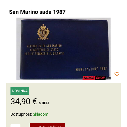
San Maríno sada 1987
NOVINKA
34,90 €
s DPH
Dostupnosť:
Skladom