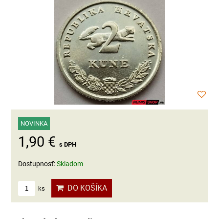
NOVINKA
1,90 €
s DPH
Dostupnosť:
Skladom
DO KOŠÍKA
ks