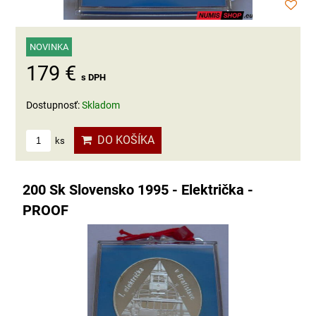
NOVINKA
179 €
s DPH
Dostupnosť:
Skladom
DO KOŠÍKA
ks
200 Sk Slovensko 1995 - Električka -
PROOF