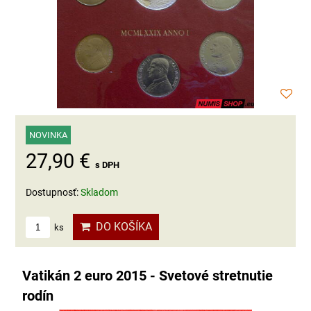
NOVINKA
27,90 €
s DPH
Dostupnosť:
Skladom
DO KOŠÍKA
ks
Vatikán 2 euro 2015 - Svetové stretnutie
rodín