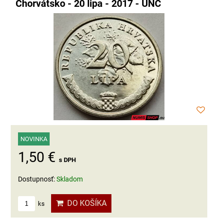
Chorvátsko - 20 lipa - 2017 - UNC
NOVINKA
1,50 €
s DPH
Dostupnosť:
Skladom
DO KOŠÍKA
ks