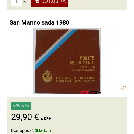
DO KOŠÍKA
ks
San Maríno sada 1980
NOVINKA
29,90 €
s DPH
Dostupnosť:
Skladom