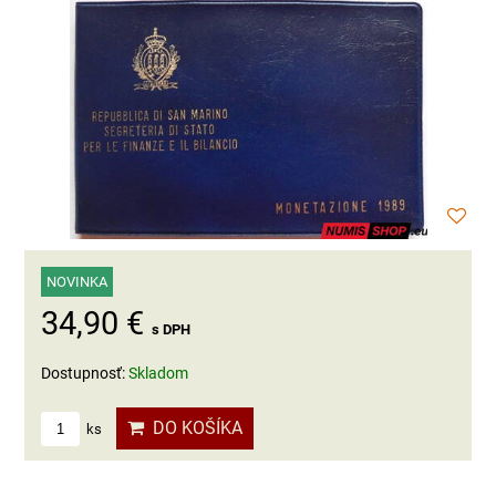
NOVINKA
34,90 €
s DPH
Dostupnosť:
Skladom
DO KOŠÍKA
ks