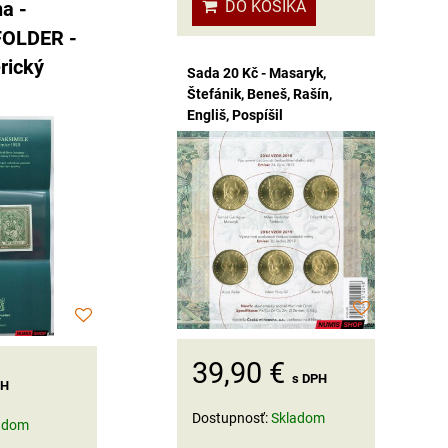
DO KOŠÍKA
a -
 FOLDER -
rický
Sada 20 Kč - Masaryk,
Štefánik, Beneš, Rašín,
Engliš, Pospíšil
39,90 €
s DPH
PH
Dostupnosť:
Skladom
adom