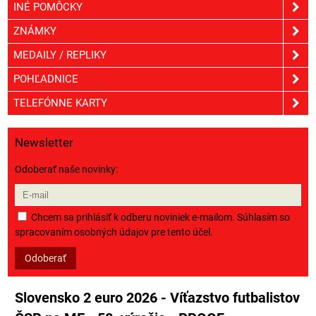
INÉ POMÔCKY
ZNÁMKY
MEDAILY / REPLIKY
POHĽADNICE
TELEFÓNNE KARTY
Newsletter
Odoberať naše novinky:
Chcem sa prihlásiť k odberu noviniek e-mailom. Súhlasím so
spracovaním osobných údajov pre tento účel.
Odoberať
Slovensko 2 euro 2026 - Víťazstvo futbalistov