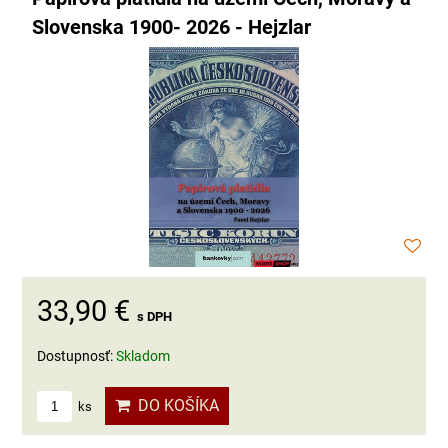
Slovenska 1900- 2026 - Hejzlar
33,90 €
s DPH
Dostupnosť:
Skladom
DO KOŠÍKA
ks