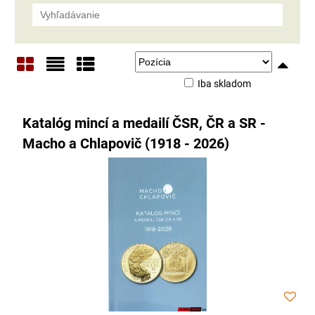
Iba skladom
Mriežka
Zoznam
Tabuľka
Katalóg mincí a medailí ČSR, ČR a SR -
Macho a Chlapovič (1918 - 2026)