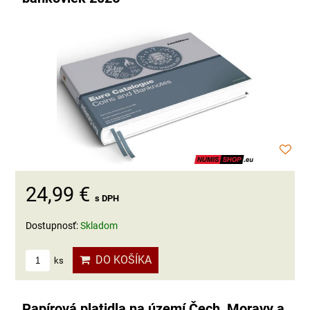
24,99 €
s DPH
Dostupnosť:
Skladom
DO KOŠÍKA
ks
Papírová platidla na území Čech, Moravy a