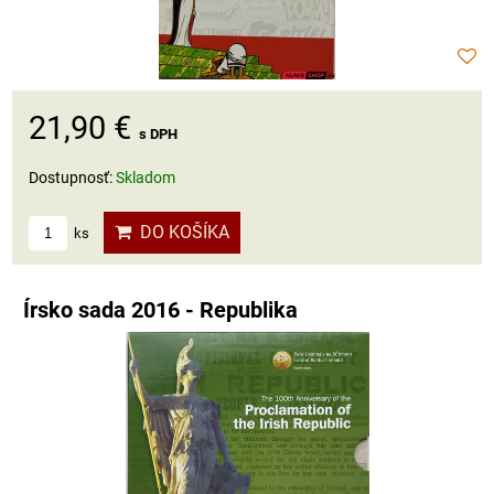
21,90 €
s DPH
Dostupnosť:
Skladom
DO KOŠÍKA
ks
Írsko sada 2016 - Republika