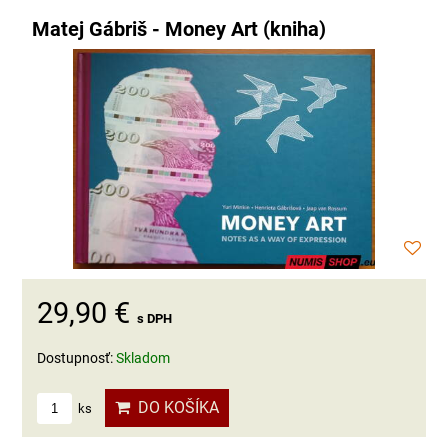
Matej Gábriš - Money Art (kniha)
29,90 €
s DPH
Dostupnosť:
Skladom
DO KOŠÍKA
ks