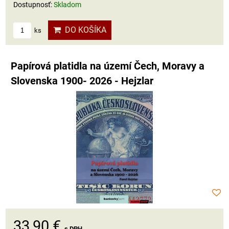
Dostupnosť:
Skladom
DO KOŠÍKA
ks
Papírová platidla na území Čech, Moravy a
Slovenska 1900- 2026 - Hejzlar
33,90 €
s DPH