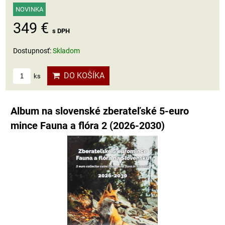
NOVINKA
349 €
s DPH
Dostupnosť:
Skladom
DO KOŠÍKA
ks
Album na slovenské zberateľské 5-euro
mince Fauna a flóra 2 (2026-2030)