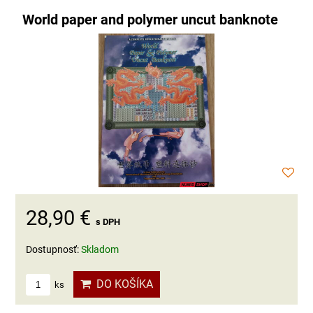
World paper and polymer uncut banknote
28,90 €
s DPH
Dostupnosť:
Skladom
DO KOŠÍKA
ks