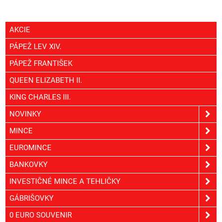
AKCIE
PÁPEŽ LEV XIV.
PÁPEŽ FRANTIŠEK
QUEEN ELIZABETH II.
KING CHARLES III.
NOVINKY
MINCE
EUROMINCE
BANKOVKY
INVESTIČNÉ MINCE A TEHLIČKY
GÁBRIŠOVKY
0 EURO SOUVENIR