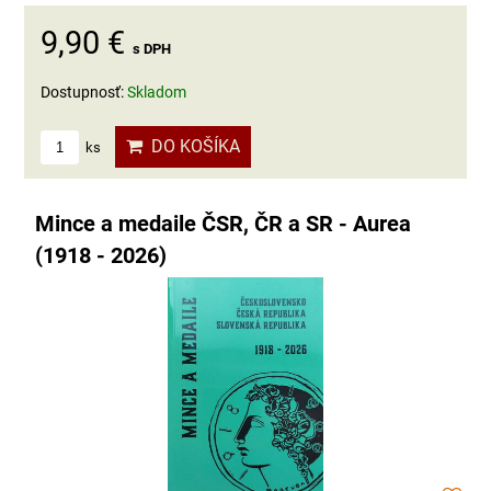
9,90 €
s DPH
Dostupnosť:
Skladom
DO KOŠÍKA
ks
Mince a medaile ČSR, ČR a SR - Aurea
(1918 - 2026)