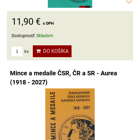
11,90 €
s DPH
Dostupnosť:
Skladom
DO KOŠÍKA
ks
Mince a medaile ČSR, ČR a SR - Aurea
(1918 - 2027)