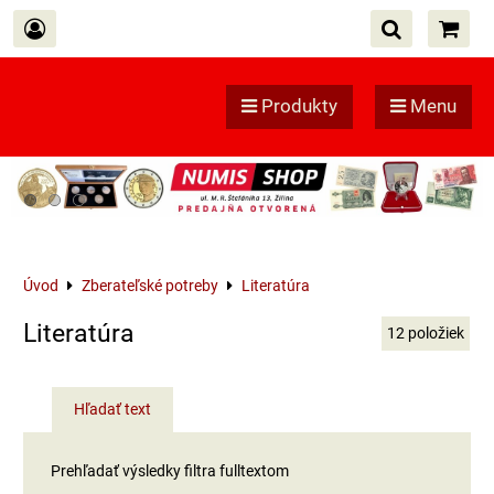
Produkty
Menu
Úvod
Zberateľské potreby
Literatúra
Literatúra
12
položiek
Hľadať text
Prehľadať výsledky filtra fulltextom