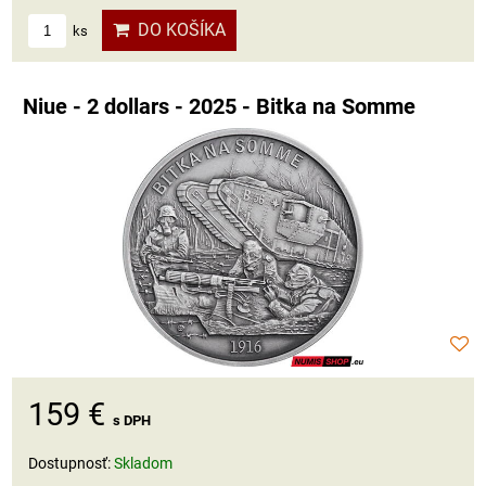
DO KOŠÍKA
ks
Niue - 2 dollars - 2025 - Bitka na Somme
159 €
s DPH
Dostupnosť:
Skladom