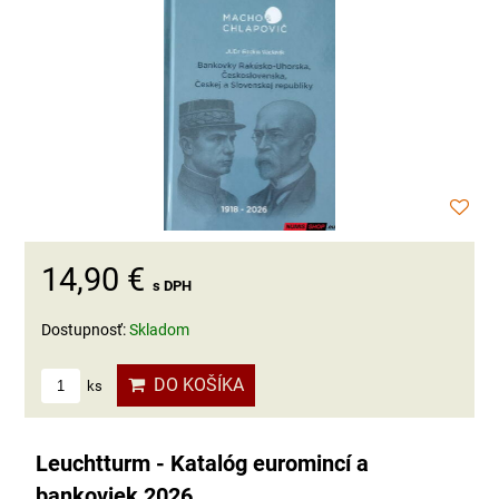
14,90 €
s DPH
Dostupnosť:
Skladom
DO KOŠÍKA
ks
Leuchtturm - Katalóg euromincí a
bankoviek 2026