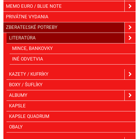
MEMO EURO / BLUE NOTE
PRIVÁTNE VYDANIA
ZBERATEĽSKÉ POTREBY
LITERATÚRA
MINCE, BANKOVKY
INÉ ODVETVIA
KAZETY / KUFRÍKY
BOXY / ŠUFLÍKY
ALBUMY
KAPSLE
KAPSLE QUADRUM
OBALY