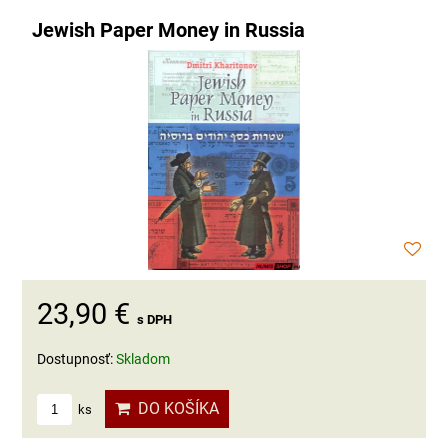
Jewish Paper Money in Russia
23,90 €
s DPH
Dostupnosť:
Skladom
DO KOŠÍKA
ks