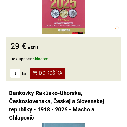
29 €
s DPH
Dostupnosť:
Skladom
DO KOŠÍKA
ks
Bankovky Rakúsko-Uhorska,
Československa, Českej a Slovenskej
republiky - 1918 - 2026 - Macho a
Chlapovič