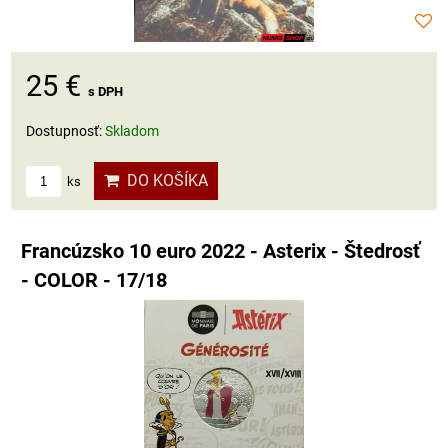
25 €
s DPH
Dostupnosť:
Skladom
DO KOŠÍKA
ks
Francúzsko 10 euro 2022 - Asterix - Štedrosť
- COLOR - 17/18