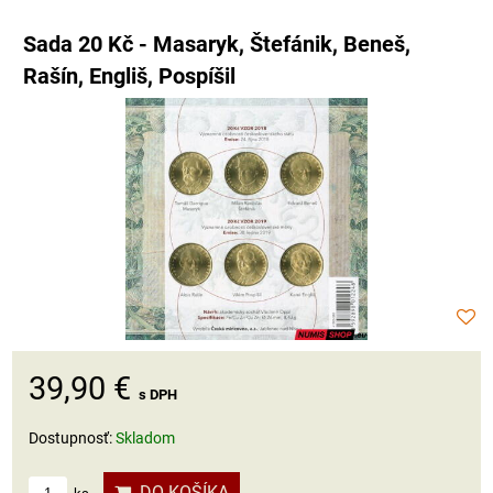
Sada 20 Kč - Masaryk, Štefánik, Beneš,
Rašín, Engliš, Pospíšil
39,90 €
s DPH
Dostupnosť:
Skladom
DO KOŠÍKA