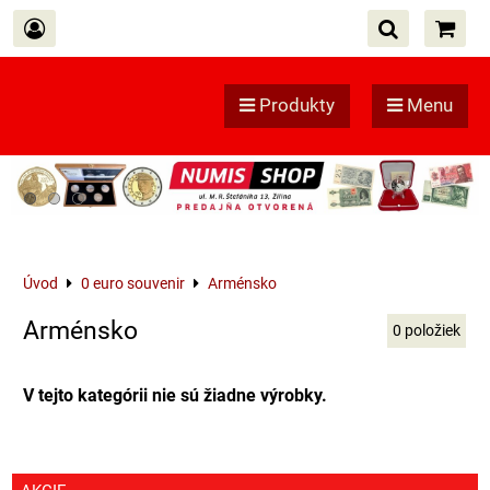
Produkty
Menu
Úvod
0 euro souvenir
Arménsko
Arménsko
0
položiek