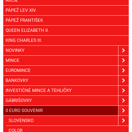
AKCIE
PÁPEŽ LEV XIV.
PÁPEŽ FRANTIŠEK
QUEEN ELIZABETH II.
KING CHARLES III.
NOVINKY
MINCE
EUROMINCE
BANKOVKY
INVESTIČNÉ MINCE A TEHLIČKY
GÁBRIŠOVKY
0 EURO SOUVENIR
SLOVENSKO
COLOR