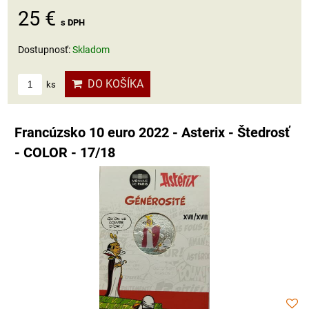
25 €
s DPH
Dostupnosť:
Skladom
DO KOŠÍKA
ks
Francúzsko 10 euro 2022 - Asterix - Štedrosť
- COLOR - 17/18