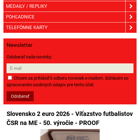
MEDAILY / REPLIKY
POHĽADNICE
TELEFÓNNE KARTY
Newsletter
Odoberať naše novinky:
Chcem sa prihlásiť k odberu noviniek e-mailom. Súhlasím so
spracovaním osobných údajov pre tento účel.
Odoberať
Slovensko 2 euro 2026 - Víťazstvo futbalistov
ČSR na ME - 50. výročie - PROOF