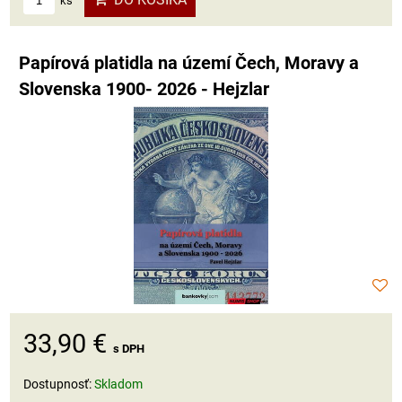
ks
Papírová platidla na území Čech, Moravy a
Slovenska 1900- 2026 - Hejzlar
33,90 €
s DPH
Dostupnosť:
Skladom