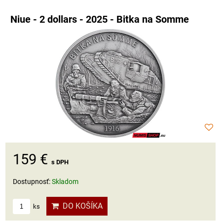
Niue - 2 dollars - 2025 - Bitka na Somme
159 €
s DPH
Dostupnosť:
Skladom
DO KOŠÍKA
ks