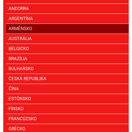
ANDORRA
ARGENTÍNA
ARMÉNSKO
AUSTRÁLIA
BELGICKO
BRAZÍLIA
BULHARSKO
ČESKÁ REPUBLIKA
ČÍNA
ESTÓNSKO
FÍNSKO
FRANCÚZSKO
GRÉCKO