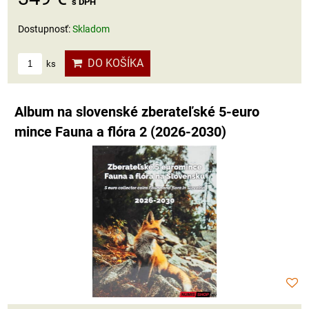
s DPH
Dostupnosť:
Skladom
DO KOŠÍKA
ks
Album na slovenské zberateľské 5-euro
mince Fauna a flóra 2 (2026-2030)