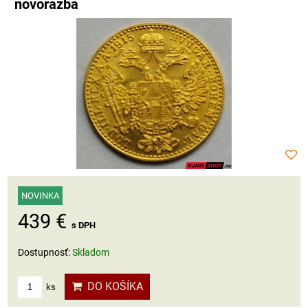
novorazba
NOVINKA
439 €
s DPH
Dostupnosť:
Skladom
DO KOŠÍKA
ks