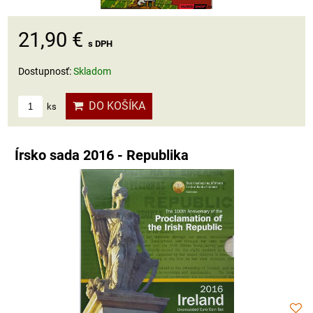
21,90 €
s DPH
Dostupnosť:
Skladom
DO KOŠÍKA
ks
Írsko sada 2016 - Republika