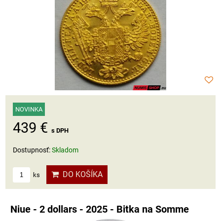
NOVINKA
439 €
s DPH
Dostupnosť:
Skladom
DO KOŠÍKA
ks
Niue - 2 dollars - 2025 - Bitka na Somme