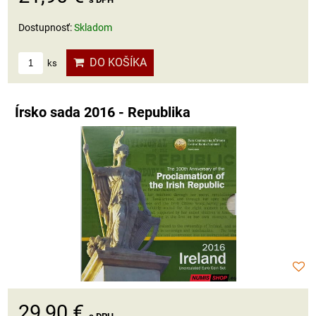
Dostupnosť:
Skladom
DO KOŠÍKA
ks
Írsko sada 2016 - Republika
29,90 €