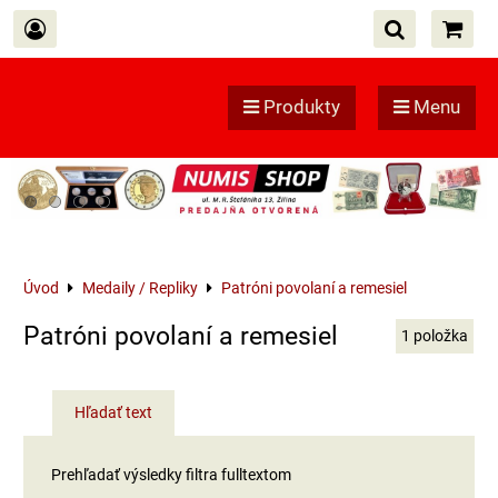
Produkty
Menu
Úvod
Medaily / Repliky
Patróni povolaní a remesiel
Patróni povolaní a remesiel
1
položka
Hľadať text
Prehľadať výsledky filtra fulltextom