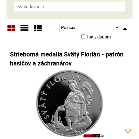
Iba skladom
Mriežka
Zoznam
Tabuľka
Strieborná medaila Svätý Florián - patrón
hasičov a záchranárov