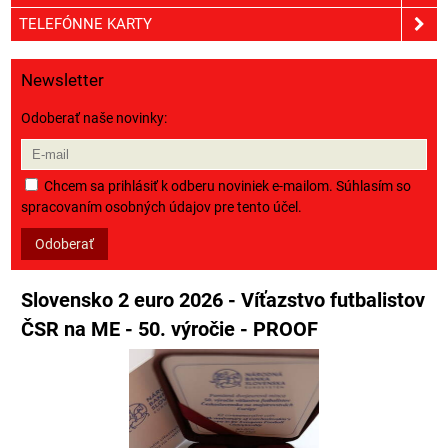
TELEFÓNNE KARTY
Newsletter
Odoberať naše novinky:
Chcem sa prihlásiť k odberu noviniek e-mailom. Súhlasím so
spracovaním osobných údajov pre tento účel.
Odoberať
Slovensko 2 euro 2026 - Víťazstvo futbalistov
ČSR na ME - 50. výročie - PROOF