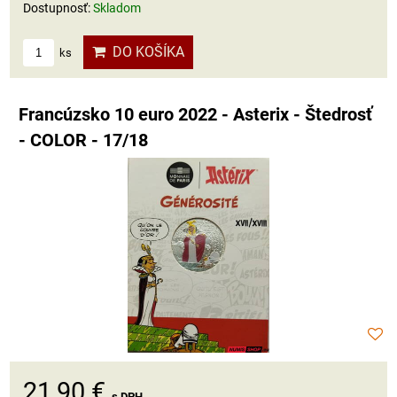
Dostupnosť:
Skladom
DO KOŠÍKA
ks
Francúzsko 10 euro 2022 - Asterix - Štedrosť
- COLOR - 17/18
21,90 €
s DPH