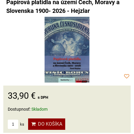
Papírová platidla na území Čech, Moravy a
Slovenska 1900- 2026 - Hejzlar
33,90 €
s DPH
Dostupnosť:
Skladom
DO KOŠÍKA
ks