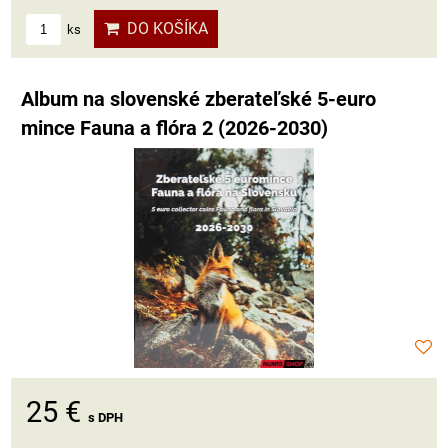
DO KOŠÍKA
ks
Album na slovenské zberateľské 5-euro
mince Fauna a flóra 2 (2026-2030)
25 €
s DPH