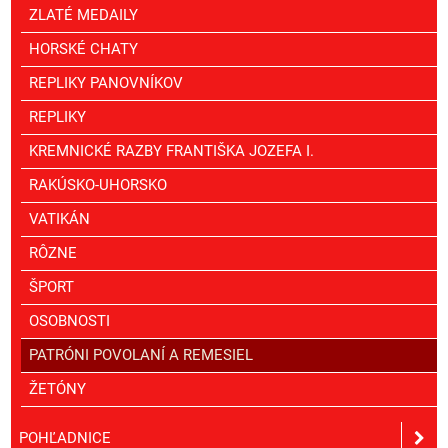
ZLATÉ MEDAILY
HORSKÉ CHATY
REPLIKY PANOVNÍKOV
REPLIKY
KREMNICKÉ RAZBY FRANTIŠKA JOZEFA I.
RAKÚSKO-UHORSKO
VATIKÁN
RÔZNE
ŠPORT
OSOBNOSTI
PATRÓNI POVOLANÍ A REMESIEL
ŽETÓNY
POHĽADNICE