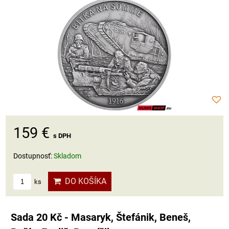
159 €
s DPH
Dostupnosť:
Skladom
DO KOŠÍKA
ks
Sada 20 Kč - Masaryk, Štefánik, Beneš,