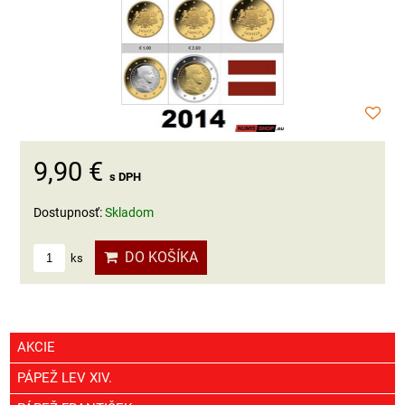
9,90 €
s DPH
Dostupnosť:
Skladom
DO KOŠÍKA
ks
AKCIE
PÁPEŽ LEV XIV.