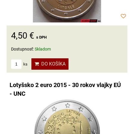
4,50 €
s DPH
Dostupnosť:
Skladom
DO KOŠÍKA
ks
Lotyšsko 2 euro 2015 - 30 rokov vlajky EÚ
- UNC