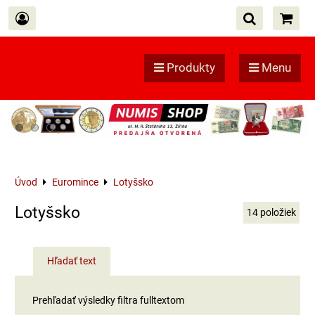
Produkty
Menu
Úvod
Euromince
Lotyšsko
Lotyšsko
14
položiek
Hľadať text
Prehľadať výsledky filtra fulltextom