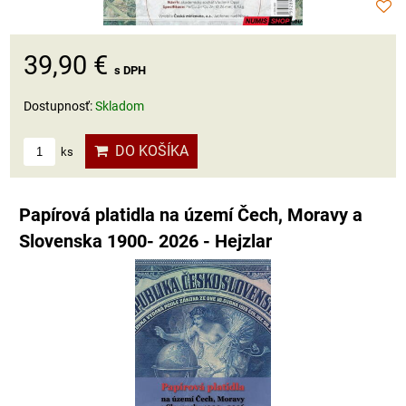
39,90 €
s DPH
Dostupnosť:
Skladom
DO KOŠÍKA
ks
Papírová platidla na území Čech, Moravy a
Slovenska 1900- 2026 - Hejzlar