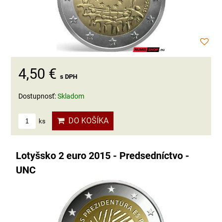
4,50 €
s DPH
Dostupnosť:
Skladom
DO KOŠÍKA
ks
Lotyšsko 2 euro 2015 - Predsedníctvo -
UNC