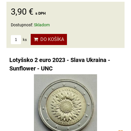
3,90 €
s DPH
Dostupnosť:
Skladom
DO KOŠÍKA
ks
Lotyšsko 2 euro 2023 - Slava Ukraina -
Sunflower - UNC