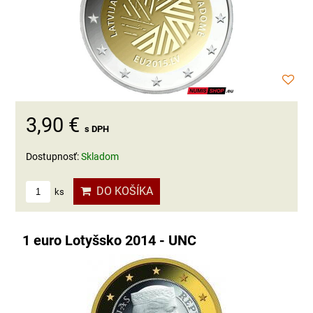
3,90 €
s DPH
Dostupnosť:
Skladom
DO KOŠÍKA
ks
1 euro Lotyšsko 2014 - UNC