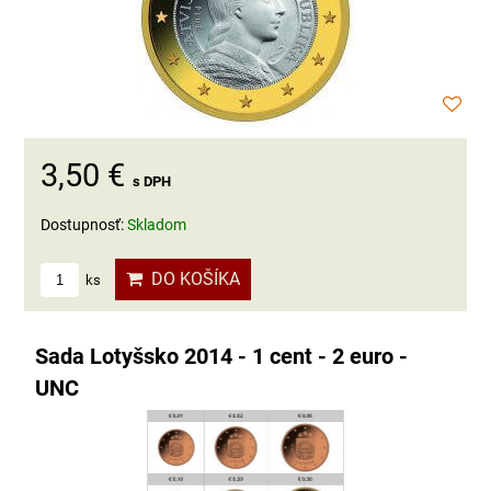
3,50 €
s DPH
Dostupnosť:
Skladom
DO KOŠÍKA
ks
Sada Lotyšsko 2014 - 1 cent - 2 euro -
UNC