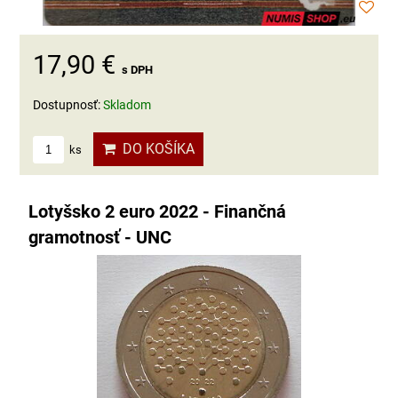
17,90 €
s DPH
Dostupnosť:
Skladom
DO KOŠÍKA
ks
Lotyšsko 2 euro 2022 - Finančná
gramotnosť - UNC