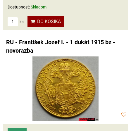
Dostupnosť:
Skladom
DO KOŠÍKA
ks
RU - František Jozef I. - 1 dukát 1915 bz -
novorazba