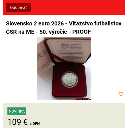
Odoberať
Slovensko 2 euro 2026 - Víťazstvo futbalistov
ČSR na ME - 50. výročie - PROOF
NOVINKA
109 €
s DPH