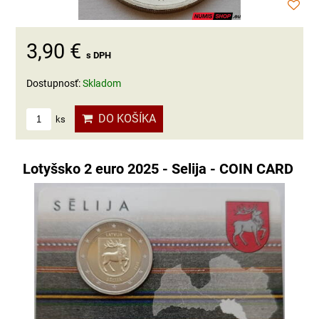
3,90 €
s DPH
Dostupnosť:
Skladom
DO KOŠÍKA
ks
Lotyšsko 2 euro 2025 - Selija - COIN CARD