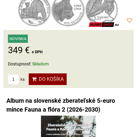
NOVINKA
349 €
s DPH
Dostupnosť:
Skladom
DO KOŠÍKA
ks
Album na slovenské zberateľské 5-euro
mince Fauna a flóra 2 (2026-2030)