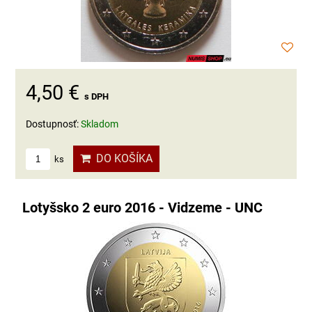
4,50 €
s DPH
Dostupnosť:
Skladom
DO KOŠÍKA
ks
Lotyšsko 2 euro 2016 - Vidzeme - UNC