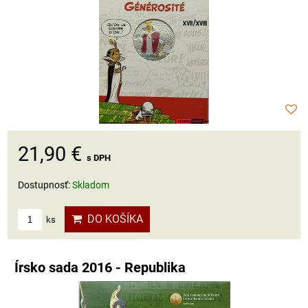
21,90 €
s DPH
Dostupnosť:
Skladom
DO KOŠÍKA
ks
Írsko sada 2016 - Republika