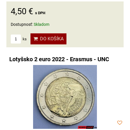
4,50 €
s DPH
Dostupnosť:
Skladom
DO KOŠÍKA
ks
Lotyšsko 2 euro 2022 - Erasmus - UNC