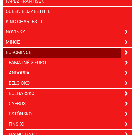
PÁPEŽ FRANTIŠEK
QUEEN ELIZABETH II.
KING CHARLES III.
NOVINKY
MINCE
EUROMINCE
PAMÄTNÉ 2-EURO
ANDORRA
BELGICKO
BULHARSKO
CYPRUS
ESTÓNSKO
FÍNSKO
FRANCÚZSKO