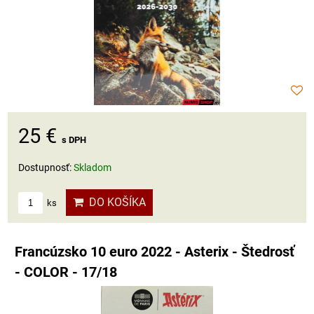
25 €
s DPH
Dostupnosť:
Skladom
DO KOŠÍKA
ks
Francúzsko 10 euro 2022 - Asterix - Štedrosť
- COLOR - 17/18