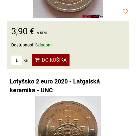
3,90 €
s DPH
Dostupnosť:
Skladom
DO KOŠÍKA
ks
Lotyšsko 2 euro 2020 - Latgalská
keramika - UNC