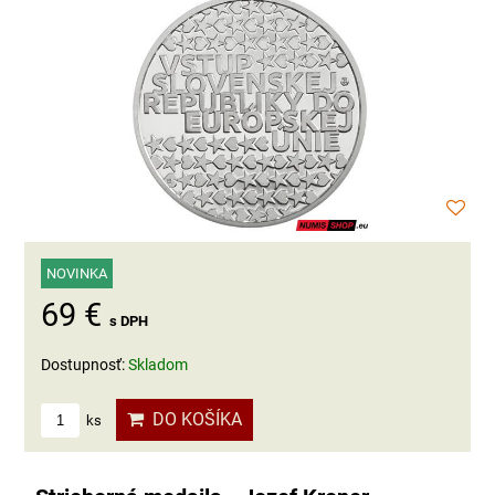
NOVINKA
69 €
s DPH
Dostupnosť:
Skladom
DO KOŠÍKA
ks