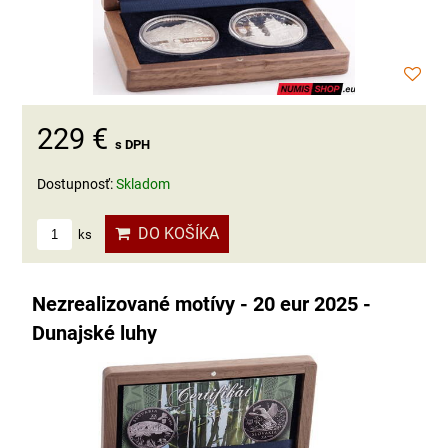
229 €
s DPH
Dostupnosť:
Skladom
DO KOŠÍKA
ks
Nezrealizované motívy - 20 eur 2025 -
Dunajské luhy