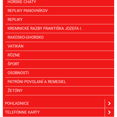
HORSKÉ CHATY
REPLIKY PANOVNÍKOV
REPLIKY
KREMNICKÉ RAZBY FRANTIŠKA JOZEFA I.
RAKÚSKO-UHORSKO
VATIKÁN
RÔZNE
ŠPORT
OSOBNOSTI
PATRÓNI POVOLANÍ A REMESIEL
ŽETÓNY
POHĽADNICE
TELEFÓNNE KARTY