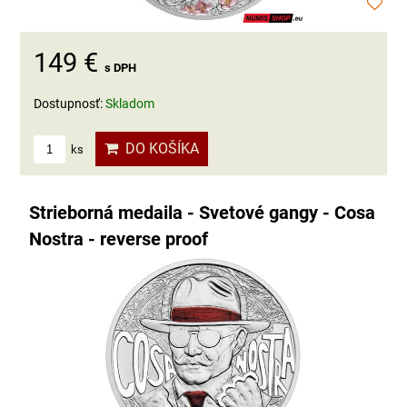
149 €
s DPH
Dostupnosť:
Skladom
DO KOŠÍKA
ks
Strieborná medaila - Svetové gangy - Cosa
Nostra - reverse proof