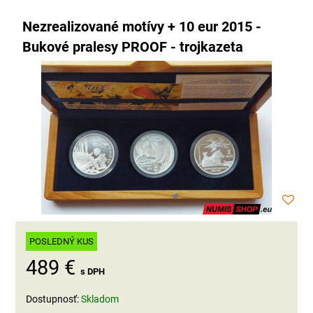
Nezrealizované motívy + 10 eur 2015 -
Bukové pralesy PROOF - trojkazeta
POSLEDNÝ KUS
489 €
s DPH
Dostupnosť:
Skladom