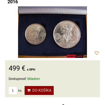
2016
499 €
s DPH
Dostupnosť:
Skladom
DO KOŠÍKA
ks