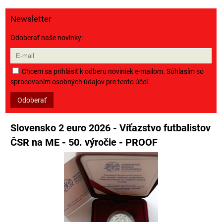
Newsletter
Odoberať naše novinky:
Chcem sa prihlásiť k odberu noviniek e-mailom. Súhlasím so
spracovaním osobných údajov pre tento účel.
Odoberať
Slovensko 2 euro 2026 - Víťazstvo futbalistov
ČSR na ME - 50. výročie - PROOF