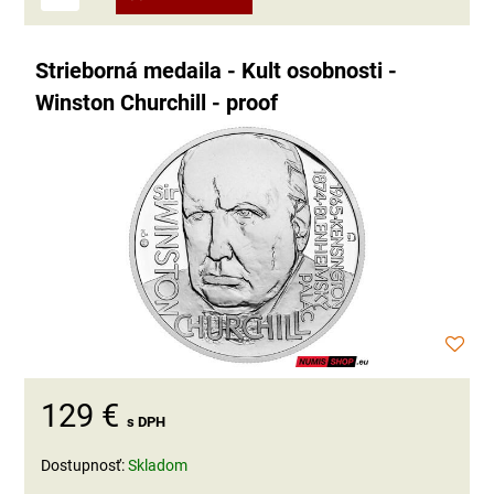
Strieborná medaila - Kult osobnosti -
Winston Churchill - proof
129 €
s DPH
Dostupnosť:
Skladom