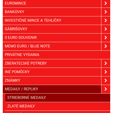
EUROMINCE
BANKOVKY
INVESTIČNÉ MINCE A TEHLIČKY
GÁBRIŠOVKY
0 EURO SOUVENIR
MEMO EURO / BLUE NOTE
PRIVÁTNE VYDANIA
ZBERATEĽSKÉ POTREBY
INÉ POMÔCKY
ZNÁMKY
MEDAILY / REPLIKY
STRIEBORNÉ MEDAILY
ZLATÉ MEDAILY