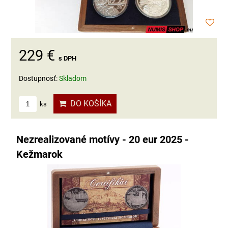
229 €
s DPH
Dostupnosť:
Skladom
DO KOŠÍKA
ks
Nezrealizované motívy - 20 eur 2025 -
Kežmarok