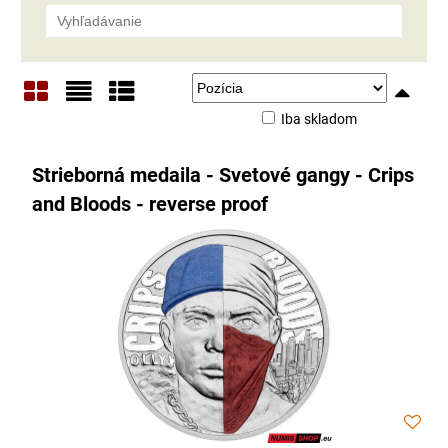
Iba skladom
Mriežka
Zoznam
Tabuľka
Strieborná medaila - Svetové gangy - Crips
and Bloods - reverse proof