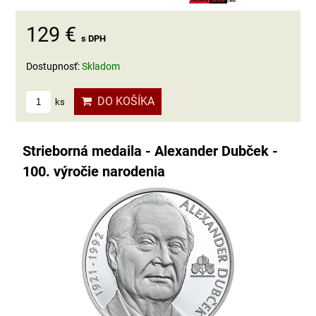
129 €
s DPH
Dostupnosť:
Skladom
DO KOŠÍKA
ks
Strieborná medaila - Alexander Dubček -
100. výročie narodenia