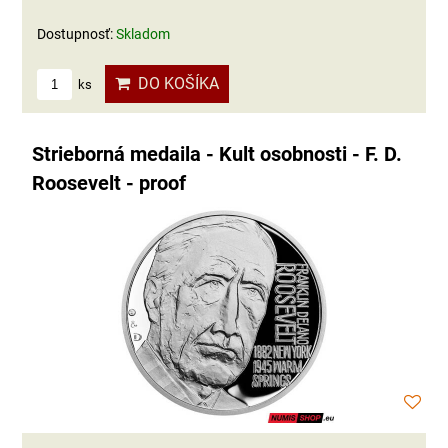
Dostupnosť:
Skladom
DO KOŠÍKA
ks
Strieborná medaila - Kult osobnosti - F. D.
Roosevelt - proof