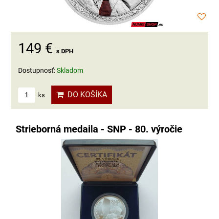
149 €
s DPH
Dostupnosť:
Skladom
DO KOŠÍKA
ks
Strieborná medaila - SNP - 80. výročie