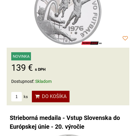
NOVINKA
139 €
s DPH
Dostupnosť:
Skladom
DO KOŠÍKA
ks
Strieborná medaila - Vstup Slovenska do
Európskej únie - 20. výročie