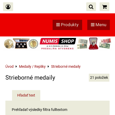
Produkty
Menu
Úvod
Medaily / Repliky
Strieborné medaily
Strieborné medaily
21
položiek
Hľadať text
Prehľadať výsledky filtra fulltextom