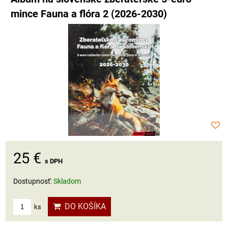
mince Fauna a flóra 2 (2026-2030)
25 €
s DPH
Dostupnosť:
Skladom
DO KOŠÍKA
ks