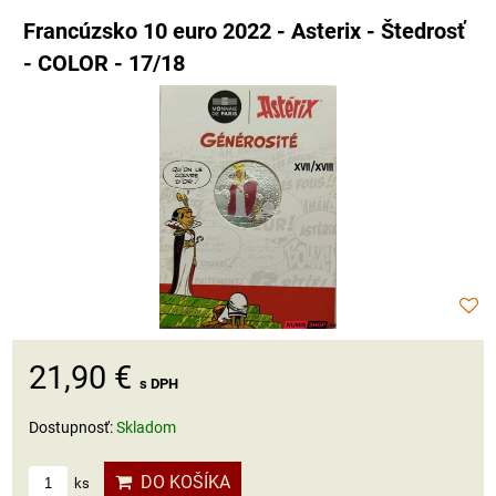
Francúzsko 10 euro 2022 - Asterix - Štedrosť
- COLOR - 17/18
21,90 €
s DPH
Dostupnosť:
Skladom
DO KOŠÍKA
ks