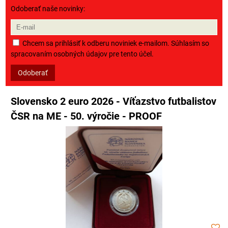
Odoberať naše novinky:
Chcem sa prihlásiť k odberu noviniek e-mailom. Súhlasím so
spracovaním osobných údajov pre tento účel.
Odoberať
Slovensko 2 euro 2026 - Víťazstvo futbalistov
ČSR na ME - 50. výročie - PROOF