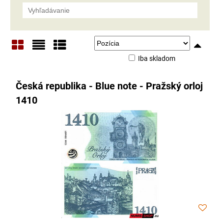
Iba skladom
Mriežka
Zoznam
Tabuľka
Česká republika - Blue note - Pražský orloj
1410