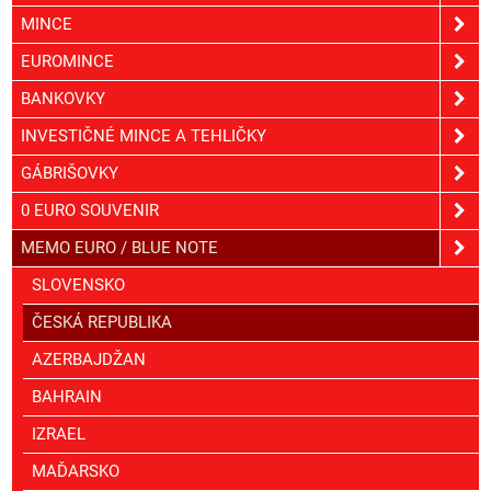
MINCE
EUROMINCE
BANKOVKY
INVESTIČNÉ MINCE A TEHLIČKY
GÁBRIŠOVKY
0 EURO SOUVENIR
MEMO EURO / BLUE NOTE
SLOVENSKO
ČESKÁ REPUBLIKA
AZERBAJDŽAN
BAHRAIN
IZRAEL
MAĎARSKO