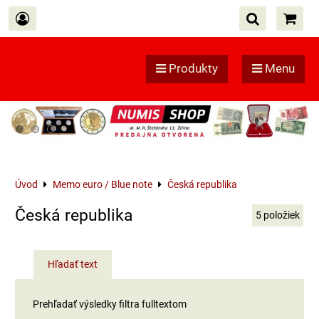
Produkty
Menu
Úvod
Memo euro / Blue note
Česká republika
Česká republika
5
položiek
Hľadať text
Prehľadať výsledky filtra fulltextom