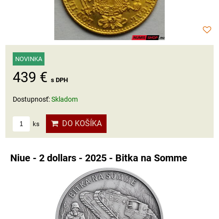
NOVINKA
439 €
s DPH
Dostupnosť:
Skladom
DO KOŠÍKA
ks
Niue - 2 dollars - 2025 - Bitka na Somme