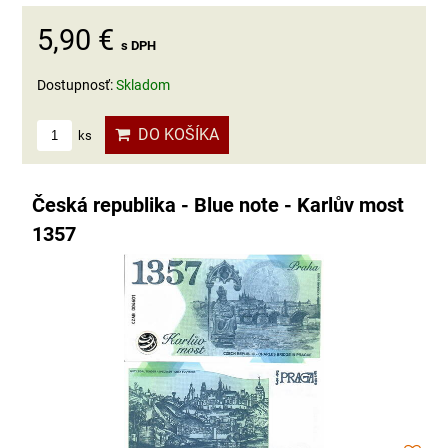
5,90 €
s DPH
Dostupnosť:
Skladom
DO KOŠÍKA
ks
Česká republika - Blue note - Karlův most
1357