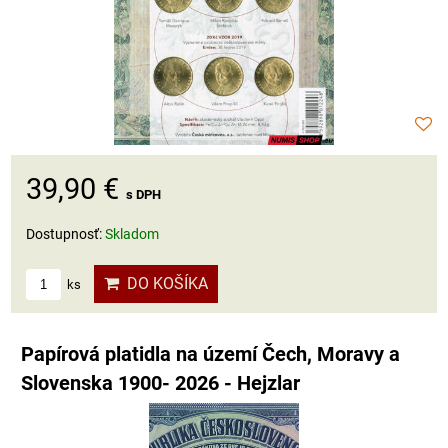
39,90 €
s DPH
Dostupnosť:
Skladom
DO KOŠÍKA
ks
Papírová platidla na území Čech, Moravy a
Slovenska 1900- 2026 - Hejzlar