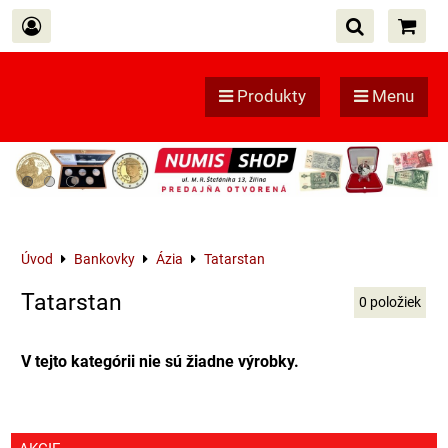
Produkty
Menu
Úvod
Bankovky
Ázia
Tatarstan
Tatarstan
0
položiek