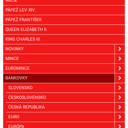
AKCIE
PÁPEŽ LEV XIV.
PÁPEŽ FRANTIŠEK
QUEEN ELIZABETH II.
KING CHARLES III.
NOVINKY
MINCE
EUROMINCE
BANKOVKY
SLOVENSKO
ČESKOSLOVENSKO
ČESKÁ REPUBLIKA
EURO
EURÓPA