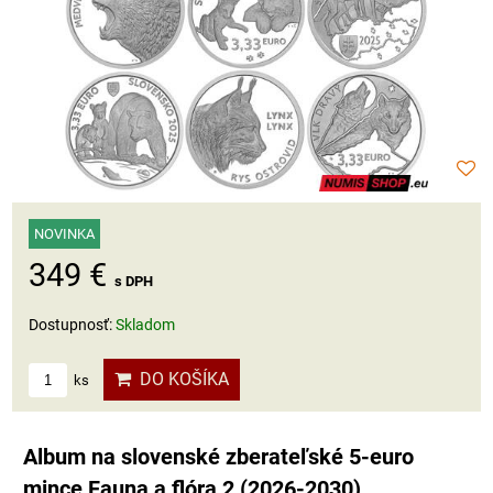
NOVINKA
349 €
s DPH
Dostupnosť:
Skladom
DO KOŠÍKA
ks
Album na slovenské zberateľské 5-euro
mince Fauna a flóra 2 (2026-2030)