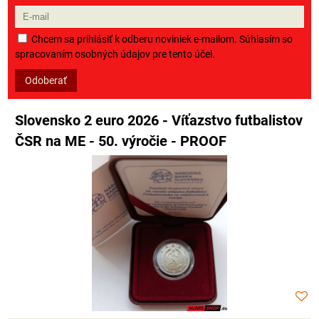
Chcem sa prihlásiť k odberu noviniek e-mailom. Súhlasím so
spracovaním osobných údajov pre tento účel.
Odoberať
Slovensko 2 euro 2026 - Víťazstvo futbalistov
ČSR na ME - 50. výročie - PROOF