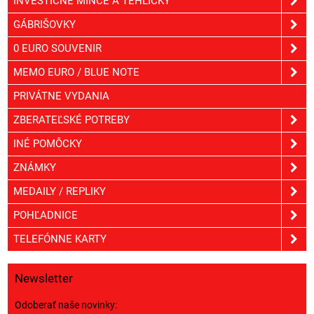
INVESTIČNÉ MINCE A TEHLIČKY
GÁBRIŠOVKY
0 EURO SOUVENIR
MEMO EURO / BLUE NOTE
PRIVÁTNE VYDANIA
ZBERATEĽSKÉ POTREBY
INÉ POMÔCKY
ZNÁMKY
MEDAILY / REPLIKY
POHĽADNICE
TELEFÓNNE KARTY
Newsletter
Odoberať naše novinky: