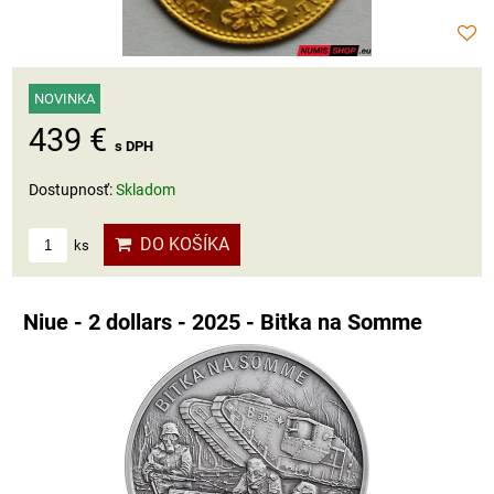
NOVINKA
439 €
s DPH
Dostupnosť:
Skladom
DO KOŠÍKA
ks
Niue - 2 dollars - 2025 - Bitka na Somme