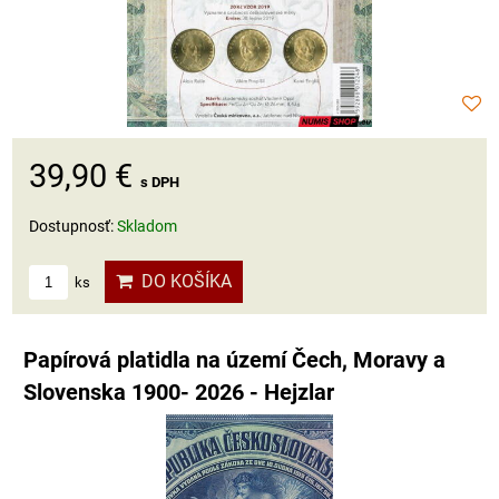
39,90 €
s DPH
Dostupnosť:
Skladom
DO KOŠÍKA
ks
Papírová platidla na území Čech, Moravy a
Slovenska 1900- 2026 - Hejzlar