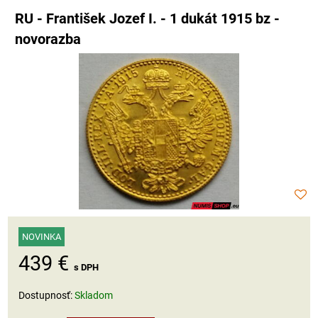
RU - František Jozef I. - 1 dukát 1915 bz -
novorazba
NOVINKA
439 €
s DPH
Dostupnosť:
Skladom