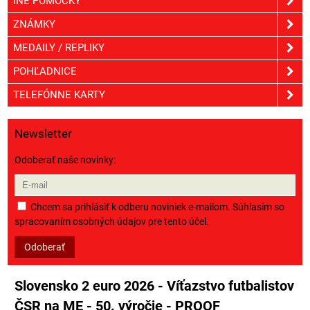
INÉ POMÔCKY
ZNÁMKY
MEDAILY / REPLIKY
POHĽADNICE
TELEFÓNNE KARTY
Newsletter
Odoberať naše novinky:
Chcem sa prihlásiť k odberu noviniek e-mailom. Súhlasím so
spracovaním osobných údajov pre tento účel.
Odoberať
Slovensko 2 euro 2026 - Víťazstvo futbalistov
ČSR na ME - 50. výročie - PROOF