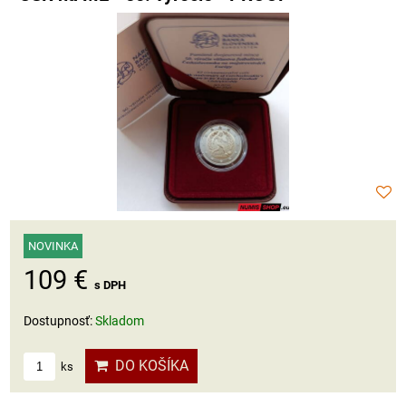
NOVINKA
109 €
s DPH
Dostupnosť:
Skladom
DO KOŠÍKA
ks