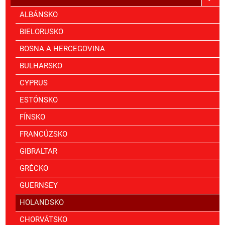
ALBÁNSKO
BIELORUSKO
BOSNA A HERCEGOVINA
BULHARSKO
CYPRUS
ESTÓNSKO
FÍNSKO
FRANCÚZSKO
GIBRALTAR
GRÉCKO
GUERNSEY
HOLANDSKO
CHORVÁTSKO