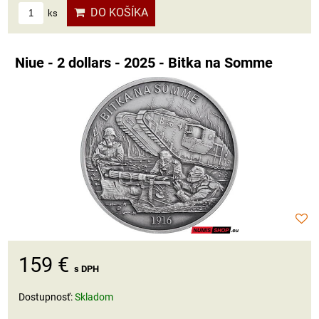
DO KOŠÍKA
ks
Niue - 2 dollars - 2025 - Bitka na Somme
159 €
s DPH
Dostupnosť:
Skladom