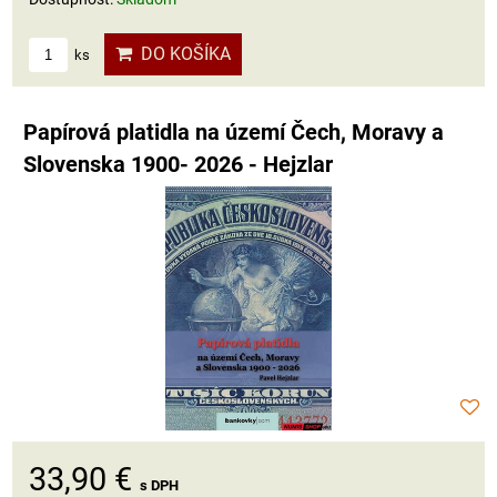
DO KOŠÍKA
ks
Papírová platidla na území Čech, Moravy a
Slovenska 1900- 2026 - Hejzlar
33,90 €
s DPH