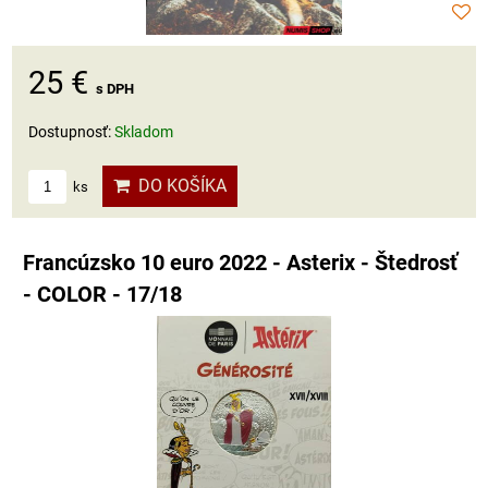
25 €
s DPH
Dostupnosť:
Skladom
DO KOŠÍKA
ks
Francúzsko 10 euro 2022 - Asterix - Štedrosť
- COLOR - 17/18