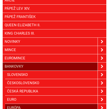
AKCIE
PÁPEŽ LEV XIV.
PÁPEŽ FRANTIŠEK
QUEEN ELIZABETH II.
KING CHARLES III.
NOVINKY
MINCE
EUROMINCE
BANKOVKY
SLOVENSKO
ČESKOSLOVENSKO
ČESKÁ REPUBLIKA
EURO
EURÓPA