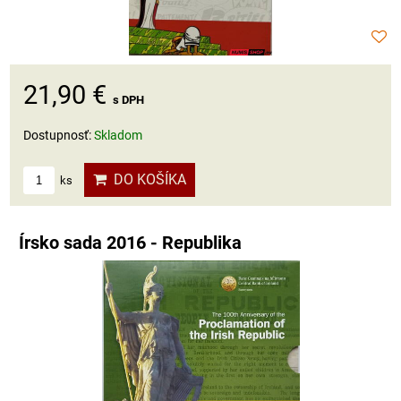
21,90 €
s DPH
Dostupnosť:
Skladom
DO KOŠÍKA
ks
Írsko sada 2016 - Republika