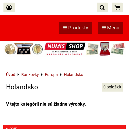
Produkty
Menu
Úvod
Bankovky
Európa
Holandsko
Holandsko
0
položiek