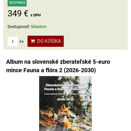
NOVINKA
349 €
s DPH
Dostupnosť:
Skladom
DO KOŠÍKA
ks
Album na slovenské zberateľské 5-euro
mince Fauna a flóra 2 (2026-2030)