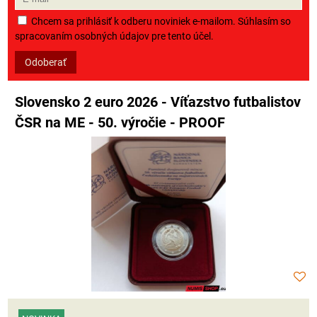
Chcem sa prihlásiť k odberu noviniek e-mailom. Súhlasím so
spracovaním osobných údajov pre tento účel.
Odoberať
Slovensko 2 euro 2026 - Víťazstvo futbalistov
ČSR na ME - 50. výročie - PROOF