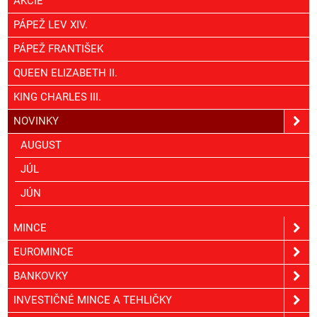
AKCIE
PÁPEŽ LEV XIV.
PÁPEŽ FRANTIŠEK
QUEEN ELIZABETH II.
KING CHARLES III.
NOVINKY
AUGUST
JÚL
JÚN
MINCE
EUROMINCE
BANKOVKY
INVESTIČNÉ MINCE A TEHLIČKY