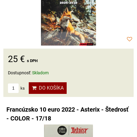
25 €
s DPH
Dostupnosť:
Skladom
DO KOŠÍKA
ks
Francúzsko 10 euro 2022 - Asterix - Štedrosť
- COLOR - 17/18