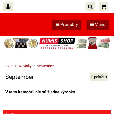
Produkty
Menu
Úvod
Novinky
September
September
0
položiek