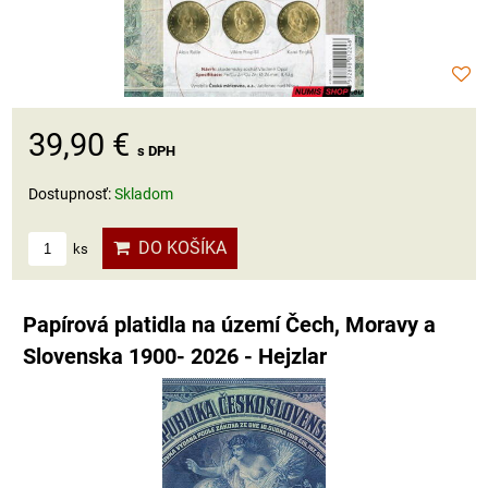
39,90 €
s DPH
Dostupnosť:
Skladom
DO KOŠÍKA
ks
Papírová platidla na území Čech, Moravy a
Slovenska 1900- 2026 - Hejzlar