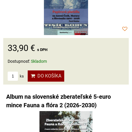
33,90 €
s DPH
Dostupnosť:
Skladom
DO KOŠÍKA
ks
Album na slovenské zberateľské 5-euro
mince Fauna a flóra 2 (2026-2030)