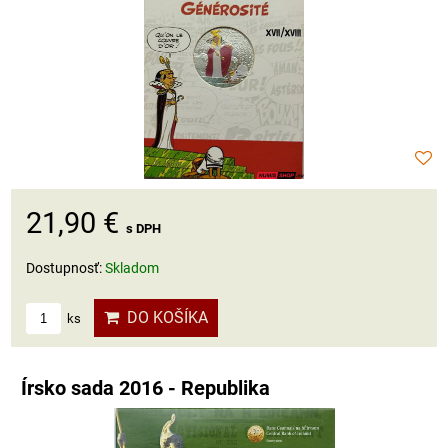
21,90 €
s DPH
Dostupnosť:
Skladom
DO KOŠÍKA
ks
Írsko sada 2016 - Republika