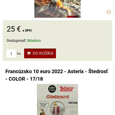
25 €
s DPH
Dostupnosť:
Skladom
DO KOŠÍKA
ks
Francúzsko 10 euro 2022 - Asterix - Štedrosť
- COLOR - 17/18