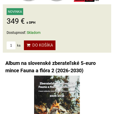
NOVINKA
349 €
s DPH
Dostupnosť:
Skladom
DO KOŠÍKA
ks
Album na slovenské zberateľské 5-euro
mince Fauna a flóra 2 (2026-2030)