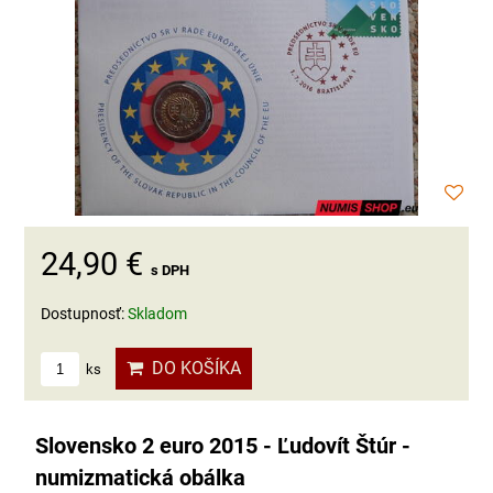
24,90 €
s DPH
Dostupnosť:
Skladom
DO KOŠÍKA
ks
Slovensko 2 euro 2015 - Ľudovít Štúr -
numizmatická obálka