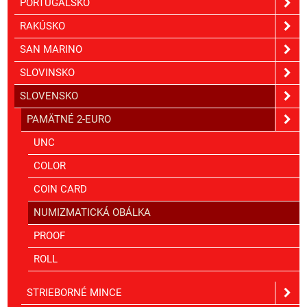
PORTUGALSKO
RAKÚSKO
SAN MARINO
SLOVINSKO
SLOVENSKO
PAMÄTNÉ 2-EURO
UNC
COLOR
COIN CARD
NUMIZMATICKÁ OBÁLKA
PROOF
ROLL
STRIEBORNÉ MINCE