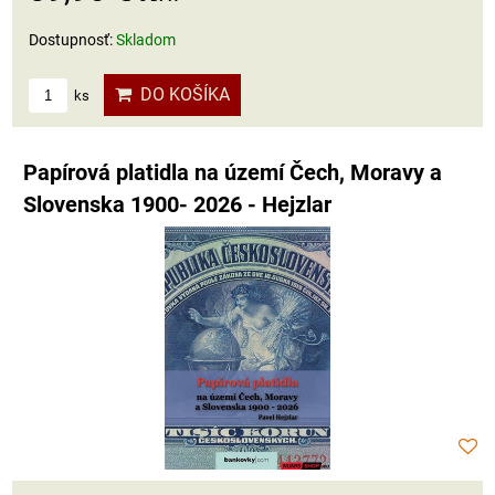
Dostupnosť:
Skladom
DO KOŠÍKA
ks
Papírová platidla na území Čech, Moravy a
Slovenska 1900- 2026 - Hejzlar