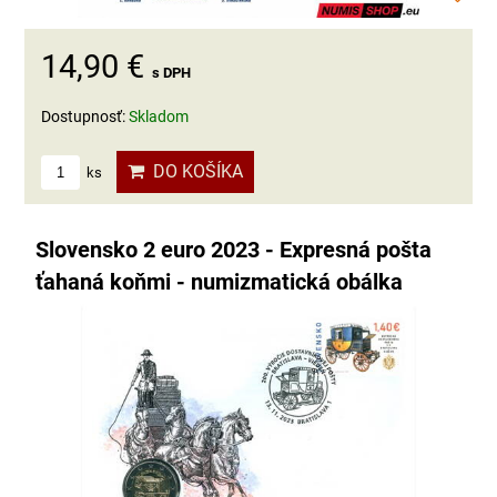
14,90 €
s DPH
Dostupnosť:
Skladom
DO KOŠÍKA
ks
Slovensko 2 euro 2023 - Expresná pošta
ťahaná koňmi - numizmatická obálka