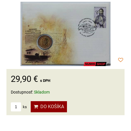
29,90 €
s DPH
Dostupnosť:
Skladom
DO KOŠÍKA
ks