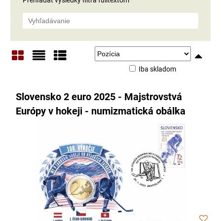
Iba skladom
Mriežka
Zoznam
Tabuľka
Slovensko 2 euro 2025 - Majstrovstvá
Európy v hokeji - numizmatická obálka