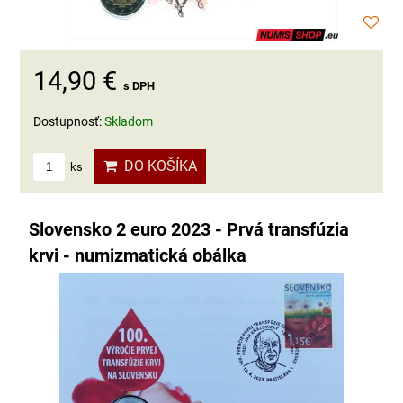
14,90 €
s DPH
Dostupnosť:
Skladom
DO KOŠÍKA
ks
Slovensko 2 euro 2023 - Prvá transfúzia
krvi - numizmatická obálka