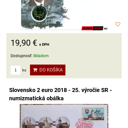
19,90 €
s DPH
Dostupnosť:
Skladom
DO KOŠÍKA
ks
Slovensko 2 euro 2018 - 25. výročie SR -
numizmatická obálka