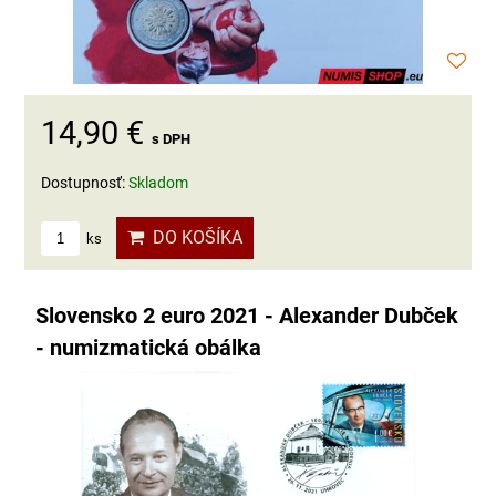
14,90 €
s DPH
Dostupnosť:
Skladom
DO KOŠÍKA
ks
Slovensko 2 euro 2021 - Alexander Dubček
- numizmatická obálka