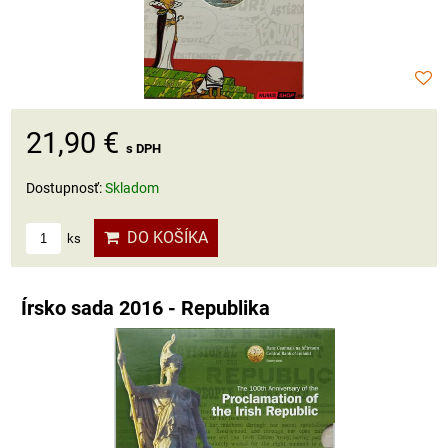
21,90 €
s DPH
Dostupnosť:
Skladom
DO KOŠÍKA
ks
Írsko sada 2016 - Republika