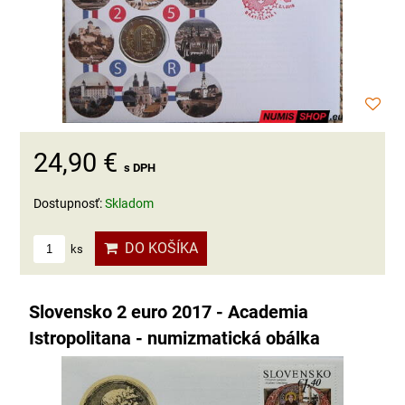
24,90 €
s DPH
Dostupnosť:
Skladom
DO KOŠÍKA
ks
Slovensko 2 euro 2017 - Academia
Istropolitana - numizmatická obálka