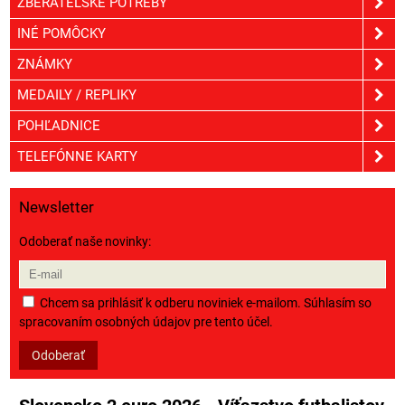
ZBERATEĽSKÉ POTREBY
INÉ POMÔCKY
ZNÁMKY
MEDAILY / REPLIKY
POHĽADNICE
TELEFÓNNE KARTY
Newsletter
Odoberať naše novinky:
Chcem sa prihlásiť k odberu noviniek e-mailom. Súhlasím so
spracovaním osobných údajov pre tento účel.
Odoberať