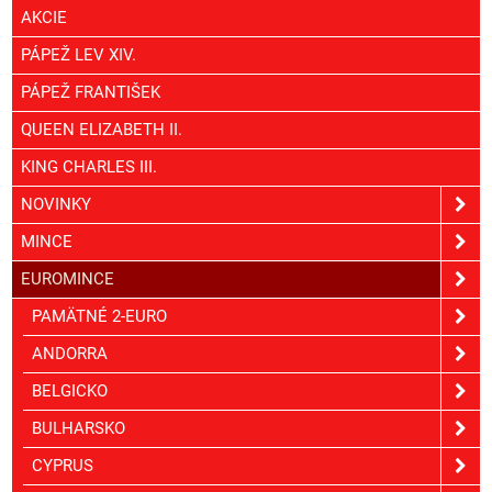
AKCIE
PÁPEŽ LEV XIV.
PÁPEŽ FRANTIŠEK
QUEEN ELIZABETH II.
KING CHARLES III.
NOVINKY
MINCE
EUROMINCE
PAMÄTNÉ 2-EURO
ANDORRA
BELGICKO
BULHARSKO
CYPRUS