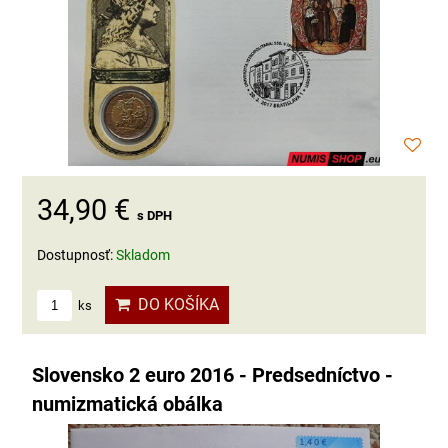
34,90 €
s DPH
Dostupnosť:
Skladom
DO KOŠÍKA
ks
Slovensko 2 euro 2016 - Predsedníctvo -
numizmatická obálka