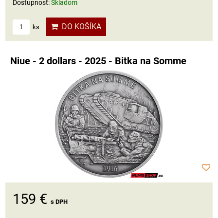
Dostupnosť:
Skladom
DO KOŠÍKA
ks
Niue - 2 dollars - 2025 - Bitka na Somme
159 €
s DPH