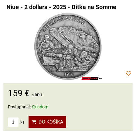
Niue - 2 dollars - 2025 - Bitka na Somme
159 €
s DPH
Dostupnosť:
Skladom
DO KOŠÍKA
ks