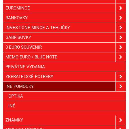
EUROMINCE
BANKOVKY
INVESTIČNÉ MINCE A TEHLIČKY
GÁBRIŠOVKY
0 EURO SOUVENIR
MEMO EURO / BLUE NOTE
PRIVÁTNE VYDANIA
ZBERATEĽSKÉ POTREBY
INÉ POMÔCKY
OPTIKA
INÉ
ZNÁMKY