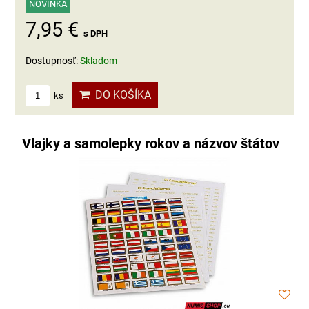
NOVINKA
7,95 €
s DPH
Dostupnosť:
Skladom
DO KOŠÍKA
ks
Vlajky a samolepky rokov a názvov štátov