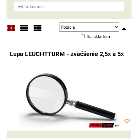
Iba skladom
Mriežka
Zoznam
Tabuľka
Lupa LEUCHTTURM - zväčšenie 2,5x a 5x