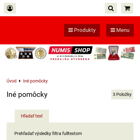
Produkty
Menu
Úvod
Iné pomôcky
Iné pomôcky
3
Položky
Hľadať text
Prehľadať výsledky filtra fulltextom