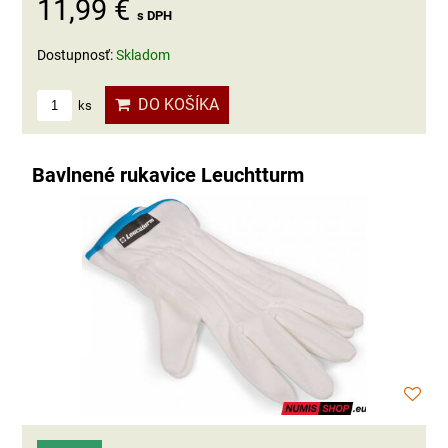
11,99 €
s DPH
Dostupnosť:
Skladom
DO KOŠÍKA
ks
Bavlnené rukavice Leuchtturm