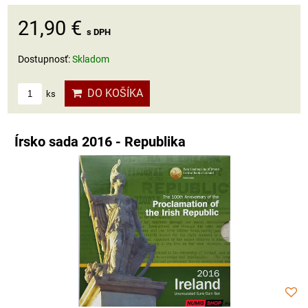
21,90 €
s DPH
Dostupnosť:
Skladom
DO KOŠÍKA
ks
Írsko sada 2016 - Republika