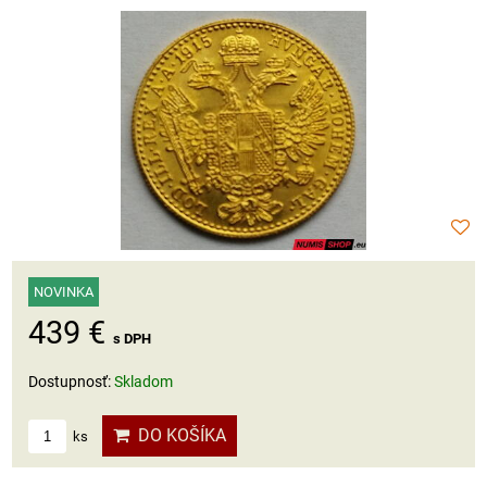
NOVINKA
439 €
s DPH
Dostupnosť:
Skladom
DO KOŠÍKA
ks