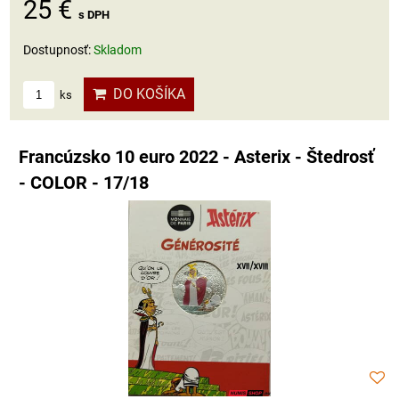
25 €
s DPH
Dostupnosť:
Skladom
DO KOŠÍKA
ks
Francúzsko 10 euro 2022 - Asterix - Štedrosť
- COLOR - 17/18