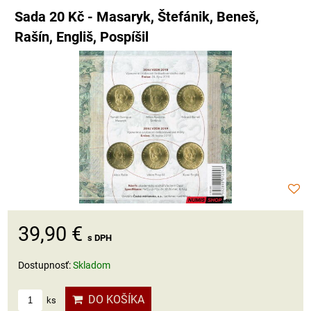
Sada 20 Kč - Masaryk, Štefánik, Beneš,
Rašín, Engliš, Pospíšil
39,90 €
s DPH
Dostupnosť:
Skladom
DO KOŠÍKA
ks