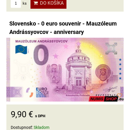
DO KOŠÍKA
ks
Slovensko - 0 euro souvenir - Mauzóleum
Andrássyovcov - anniversary
9,90 €
s DPH
Dostupnosť:
Skladom