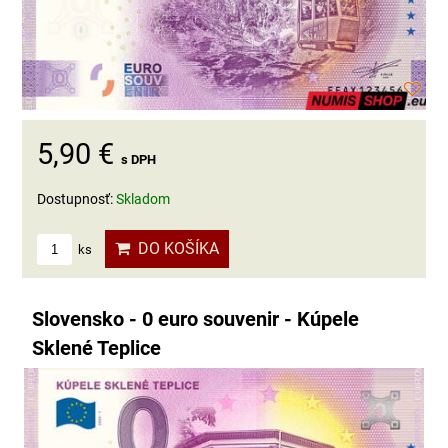
5,90 €
s DPH
Dostupnosť:
Skladom
DO KOŠÍKA
ks
Slovensko - 0 euro souvenir - Kúpele
Sklené Teplice