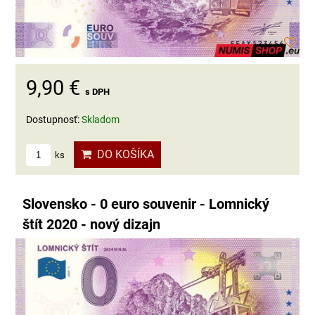
9,90 €
s DPH
Dostupnosť:
Skladom
DO KOŠÍKA
ks
Slovensko - 0 euro souvenir - Lomnický
štít 2020 - nový dizajn