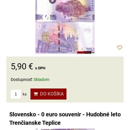
5,90 €
s DPH
Dostupnosť:
Skladom
DO KOŠÍKA
ks
Slovensko - 0 euro souvenir - Hudobné leto
Trenčianske Teplice