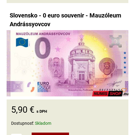
Slovensko - 0 euro souvenir - Mauzóleum
Andrássyovcov
5,90 €
s DPH
Dostupnosť:
Skladom