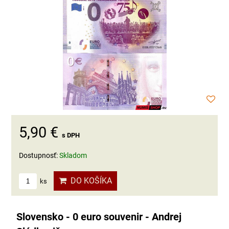
5,90 €
s DPH
Dostupnosť:
Skladom
DO KOŠÍKA
ks
Slovensko - 0 euro souvenir - Andrej