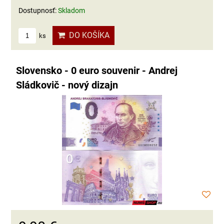
Dostupnosť:
Skladom
DO KOŠÍKA
ks
Slovensko - 0 euro souvenir - Andrej
Sládkovič - nový dizajn