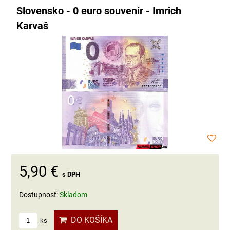
Slovensko - 0 euro souvenir - Imrich
Karvaš
5,90 €
s DPH
Dostupnosť:
Skladom
DO KOŠÍKA
ks