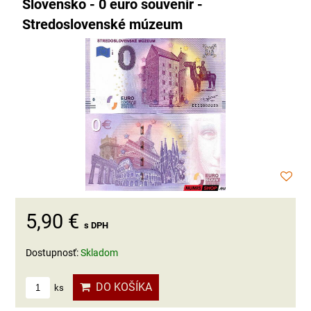
Slovensko - 0 euro souvenir -
Stredoslovenské múzeum
5,90 €
s DPH
Dostupnosť:
Skladom
DO KOŠÍKA
ks