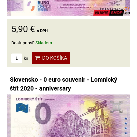
5,90 €
s DPH
Dostupnosť:
Skladom
DO KOŠÍKA
ks
Slovensko - 0 euro souvenir - Lomnický
štít 2020 - anniversary