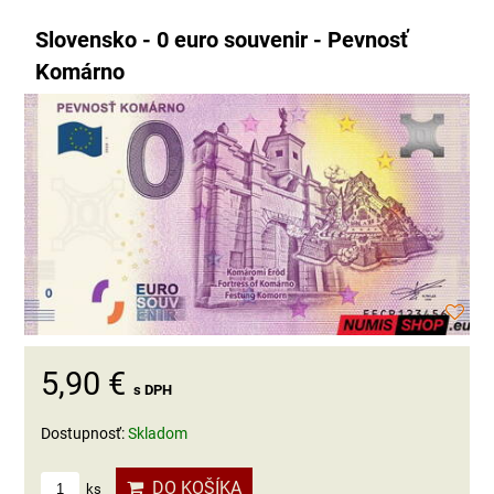
Slovensko - 0 euro souvenir - Pevnosť
Komárno
5,90 €
s DPH
Dostupnosť:
Skladom
DO KOŠÍKA
ks