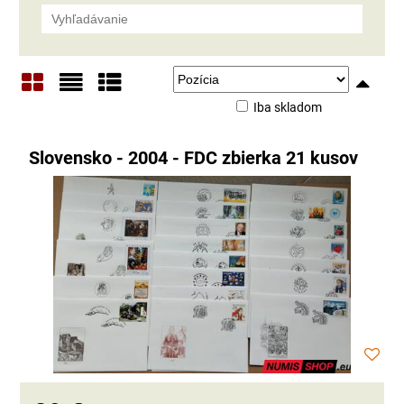
Iba skladom
Mriežka
Zoznam
Tabuľka
Slovensko - 2004 - FDC zbierka 21 kusov