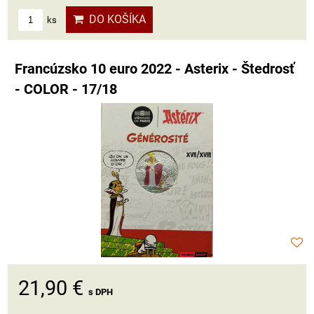
DO KOŠÍKA
ks
Francúzsko 10 euro 2022 - Asterix - Štedrosť
- COLOR - 17/18
21,90 €
s DPH