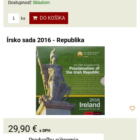
Dostupnosť:
Skladom
DO KOŠÍKA
ks
Írsko sada 2016 - Republika
29,90 €
s DPH
Predvoľby súkromia