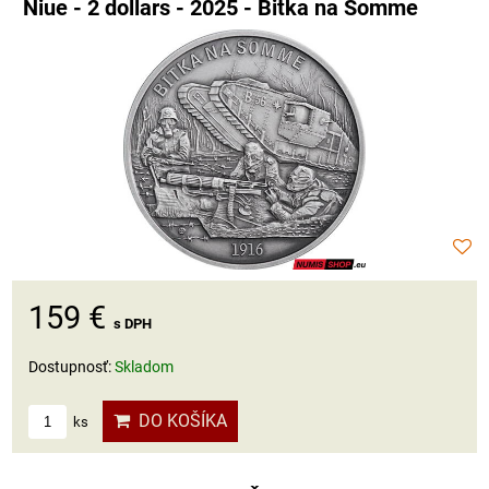
Niue - 2 dollars - 2025 - Bitka na Somme
159 €
s DPH
Dostupnosť:
Skladom
DO KOŠÍKA
ks