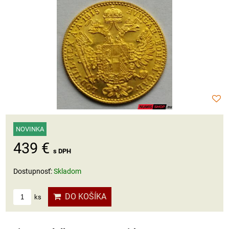
NOVINKA
439 €
s DPH
Dostupnosť:
Skladom
DO KOŠÍKA
ks