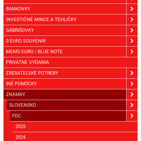
BANKOVKY
INVESTIČNÉ MINCE A TEHLIČKY
GÁBRIŠOVKY
0 EURO SOUVENIR
MEMO EURO / BLUE NOTE
PRIVÁTNE VYDANIA
ZBERATEĽSKÉ POTREBY
INÉ POMÔCKY
ZNÁMKY
SLOVENSKO
FDC
2025
2024