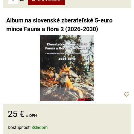
Album na slovenské zberateľské 5-euro
mince Fauna a flóra 2 (2026-2030)
25 €
s DPH
Dostupnosť:
Skladom