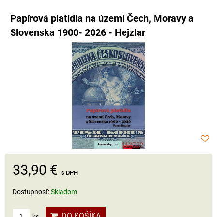
Papírová platidla na území Čech, Moravy a
Slovenska 1900- 2026 - Hejzlar
33,90 €
s DPH
Dostupnosť:
Skladom
DO KOŠÍKA
ks