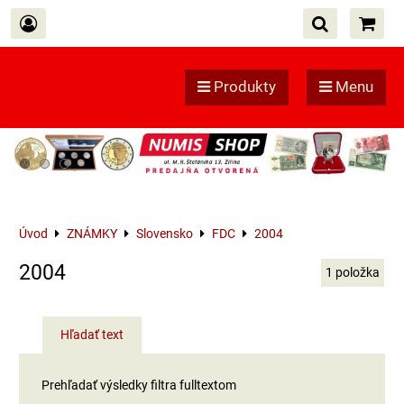
Produkty
Menu
Úvod
ZNÁMKY
Slovensko
FDC
2004
2004
1
položka
Hľadať text
Prehľadať výsledky filtra fulltextom