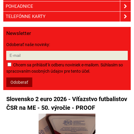
POHĽADNICE
TELEFÓNNE KARTY
Newsletter
Odoberať naše novinky:
Chcem sa prihlásiť k odberu noviniek e-mailom. Súhlasím so
spracovaním osobných údajov pre tento účel.
Odoberať
Slovensko 2 euro 2026 - Víťazstvo futbalistov
ČSR na ME - 50. výročie - PROOF