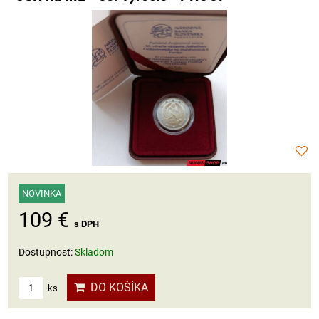
NOVINKA
109 €
s DPH
Dostupnosť:
Skladom
DO KOŠÍKA
ks