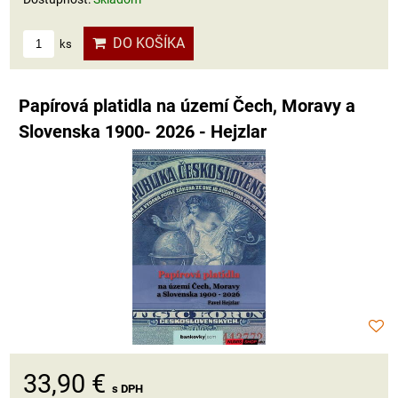
DO KOŠÍKA
ks
Papírová platidla na území Čech, Moravy a
Slovenska 1900- 2026 - Hejzlar
33,90 €
s DPH