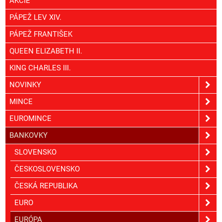
AKCIE
PÁPEŽ LEV XIV.
PÁPEŽ FRANTIŠEK
QUEEN ELIZABETH II.
KING CHARLES III.
NOVINKY
MINCE
EUROMINCE
BANKOVKY
SLOVENSKO
ČESKOSLOVENSKO
ČESKÁ REPUBLIKA
EURO
EURÓPA