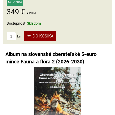
NOVINKA
349 €
s DPH
Dostupnosť:
Skladom
DO KOŠÍKA
ks
Album na slovenské zberateľské 5-euro
mince Fauna a flóra 2 (2026-2030)