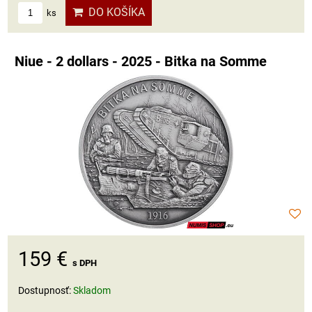
DO KOŠÍKA
ks
Niue - 2 dollars - 2025 - Bitka na Somme
159 €
s DPH
Dostupnosť:
Skladom