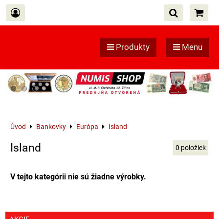
Produkty
Menu
Úvod
Bankovky
Európa
Island
Island
0
položiek