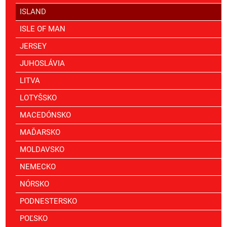
ISLAND
ISLE OF MAN
JERSEY
JUHOSLÁVIA
LITVA
LOTYŠSKO
MACEDÓNSKO
MAĎARSKO
MOLDAVSKO
NEMECKO
NÓRSKO
PODNESTERSKO
POĽSKO