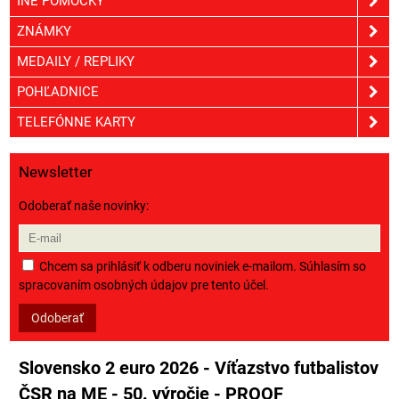
INÉ POMÔCKY
ZNÁMKY
MEDAILY / REPLIKY
POHĽADNICE
TELEFÓNNE KARTY
Newsletter
Odoberať naše novinky:
Chcem sa prihlásiť k odberu noviniek e-mailom. Súhlasím so
spracovaním osobných údajov pre tento účel.
Odoberať
Slovensko 2 euro 2026 - Víťazstvo futbalistov
ČSR na ME - 50. výročie - PROOF