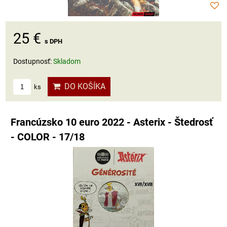
25 €
s DPH
Dostupnosť:
Skladom
DO KOŠÍKA
ks
Francúzsko 10 euro 2022 - Asterix - Štedrosť
- COLOR - 17/18