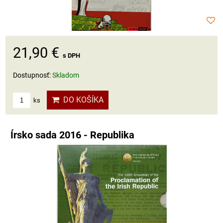
21,90 €
s DPH
Dostupnosť:
Skladom
DO KOŠÍKA
ks
Írsko sada 2016 - Republika