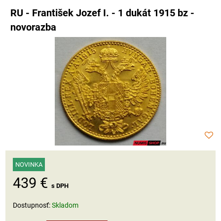
RU - František Jozef I. - 1 dukát 1915 bz -
novorazba
NOVINKA
439 €
s DPH
Dostupnosť:
Skladom