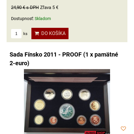
24,90 €
s DPH
Zľava 5 €
Dostupnosť:
Skladom
DO KOŠÍKA
ks
Sada Fínsko 2011 - PROOF (1 x pamätné
2-euro)