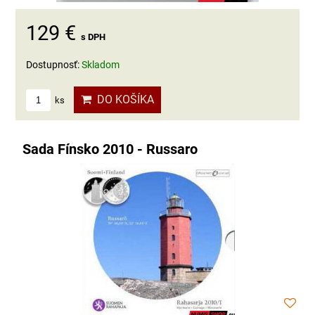
129 €
s DPH
Dostupnosť:
Skladom
DO KOŠÍKA
ks
Sada Fínsko 2010 - Russaro