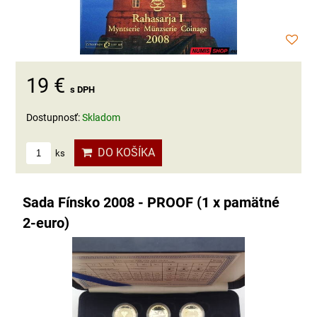
19 €
s DPH
Dostupnosť:
Skladom
DO KOŠÍKA
ks
Sada Fínsko 2008 - PROOF (1 x pamätné
2-euro)