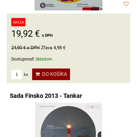
AKCIA
19,92 €
s DPH
24,90 €
s DPH
Zľava 4,98 €
Dostupnosť:
Skladom
DO KOŠÍKA
ks
Sada Fínsko 2013 - Tankar