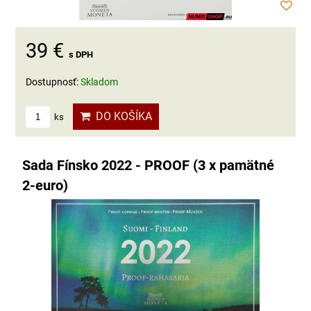
39 €
s DPH
Dostupnosť:
Skladom
DO KOŠÍKA
ks
Sada Fínsko 2022 - PROOF (3 x pamätné
2-euro)