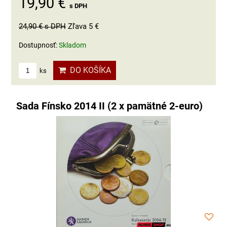
19,90 €
s DPH
24,90 €
s DPH
Zľava 5 €
Dostupnosť:
Skladom
DO KOŠÍKA
ks
Sada Fínsko 2014 II (2 x pamätné 2-euro)