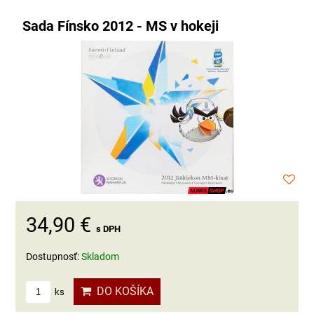
Sada Fínsko 2012 - MS v hokeji
34,90 €
s DPH
Dostupnosť:
Skladom
DO KOŠÍKA
ks