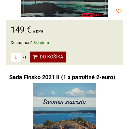
149 €
s DPH
Dostupnosť:
Skladom
DO KOŠÍKA
ks
Sada Fínsko 2021 II (1 x pamätné 2-euro)