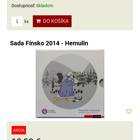
Dostupnosť:
Skladom
DO KOŠÍKA
ks
Sada Fínsko 2014 - Hemulin
AKCIA