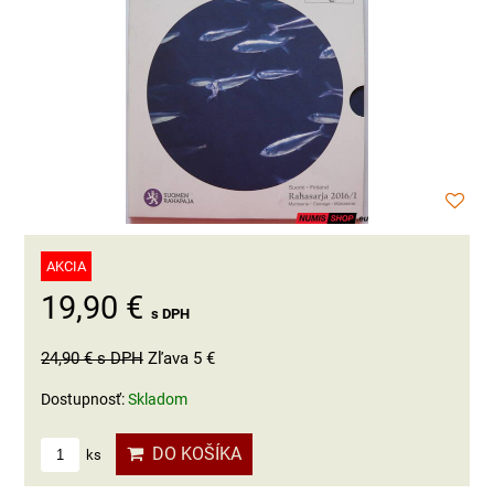
AKCIA
19,90 €
s DPH
24,90 €
s DPH
Zľava 5 €
Dostupnosť:
Skladom
DO KOŠÍKA
ks