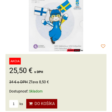
AKCIA
25,50 €
s DPH
34 €
s DPH
Zľava 8,50 €
Dostupnosť:
Skladom
DO KOŠÍKA
ks