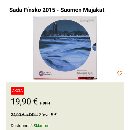
Sada Fínsko 2015 - Suomen Majakat
AKCIA
19,90 €
s DPH
24,90 €
s DPH
Zľava 5 €
Dostupnosť:
Skladom