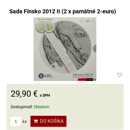
Sada Fínsko 2012 II (2 x pamätné 2-euro)
29,90 €
s DPH
Dostupnosť:
Skladom
DO KOŠÍKA
ks