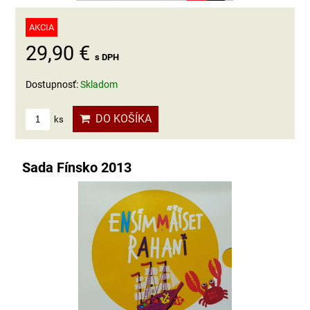
AKCIA
29,90 €
s DPH
Dostupnosť:
Skladom
DO KOŠÍKA
ks
Sada Fínsko 2013