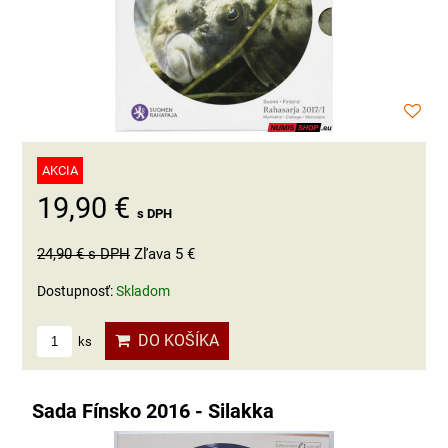
AKCIA
19,90 €
s DPH
24,90 €
s DPH
Zľava 5 €
Dostupnosť:
Skladom
DO KOŠÍKA
ks
Sada Fínsko 2016 - Silakka