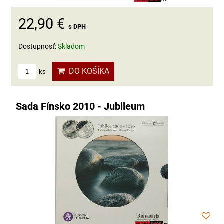
22,90 €
s DPH
Dostupnosť:
Skladom
DO KOŠÍKA
ks
Sada Fínsko 2010 - Jubileum