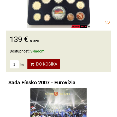
139 €
s DPH
Dostupnosť:
Skladom
DO KOŠÍKA
ks
Sada Fínsko 2007 - Eurovízia