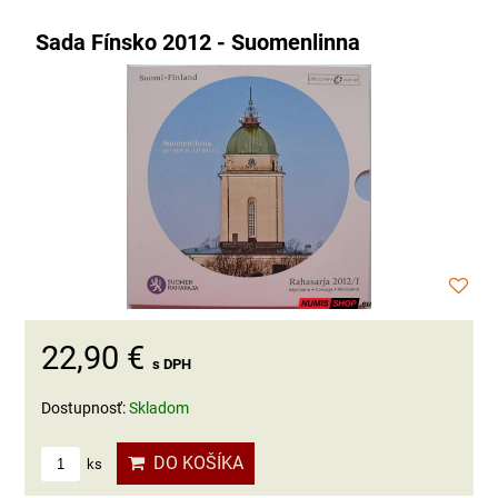
Sada Fínsko 2012 - Suomenlinna
22,90 €
s DPH
Dostupnosť:
Skladom
DO KOŠÍKA
ks