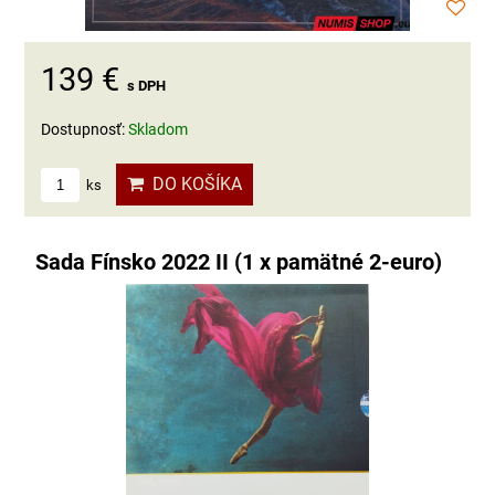
139 €
s DPH
Dostupnosť:
Skladom
DO KOŠÍKA
ks
Sada Fínsko 2022 II (1 x pamätné 2-euro)