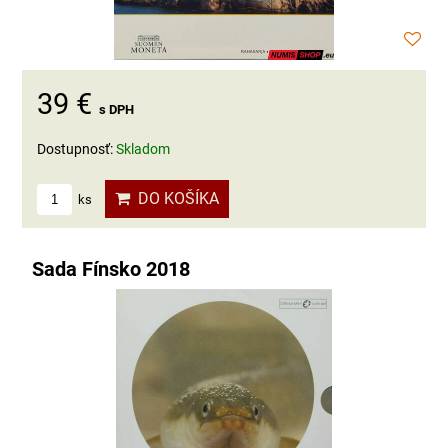
39 €
s DPH
Dostupnosť:
Skladom
DO KOŠÍKA
ks
Sada Fínsko 2018