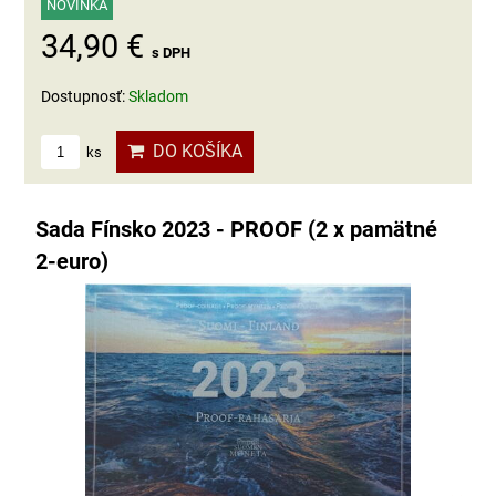
NOVINKA
34,90 €
s DPH
Dostupnosť:
Skladom
DO KOŠÍKA
ks
Sada Fínsko 2023 - PROOF (2 x pamätné
2-euro)