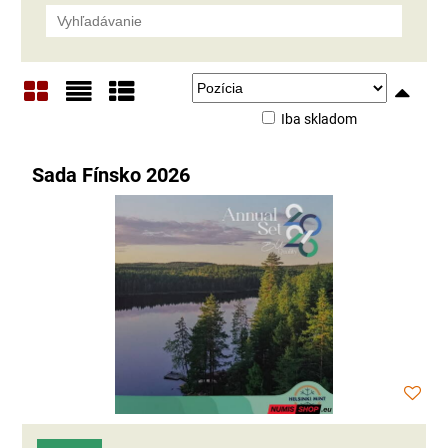
Iba skladom
Mriežka
Zoznam
Tabuľka
Sada Fínsko 2026