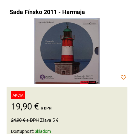
Sada Fínsko 2011 - Harmaja
AKCIA
19,90 €
s DPH
24,90 €
s DPH
Zľava 5 €
Dostupnosť:
Skladom