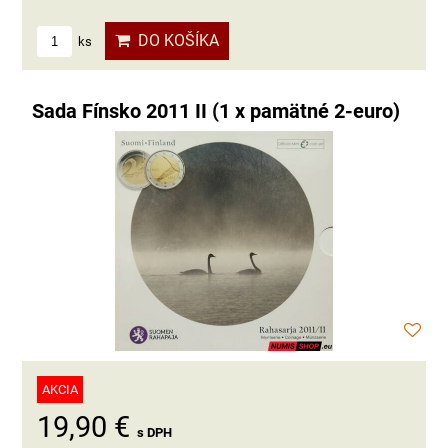
DO KOŠÍKA
ks
Sada Fínsko 2011 II (1 x pamätné 2-euro)
AKCIA
19,90 €
s DPH