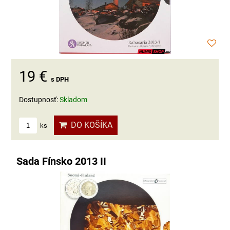
19 €
s DPH
Dostupnosť:
Skladom
DO KOŠÍKA
ks
Sada Fínsko 2013 II