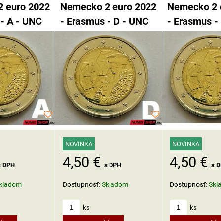
 euro 2022
Nemecko 2 euro 2022
Nemecko 2 
 - A - UNC
- Erasmus - D - UNC
- Erasmus -
NOVINKA
NOVINKA
4,50 €
4,50 €
s 
s DPH
s DPH
Dostupnosť:
Skl
kladom
Dostupnosť:
Skladom
ks
ks