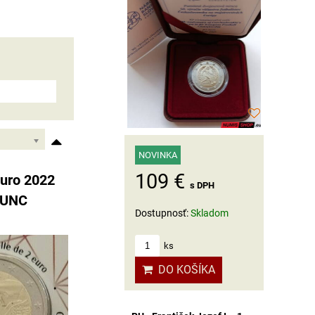
NOVINKA
109 €
euro 2022
s DPH
 UNC
Dostupnosť:
Skladom
ks
DO KOŠÍKA