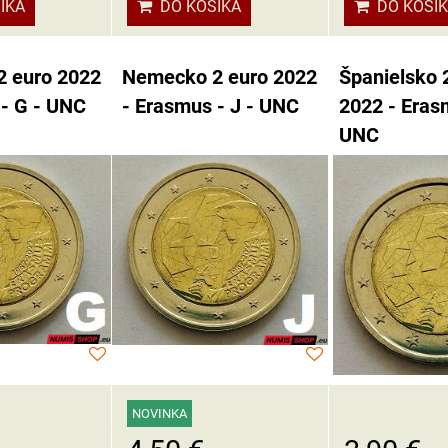
DO KOŠÍ
ÍKA
DO KOŠÍKA
 euro 2022
Nemecko 2 euro 2022
Španielsko 
 - G - UNC
- Erasmus - J - UNC
2022 - Eras
UNC
NOVINKA