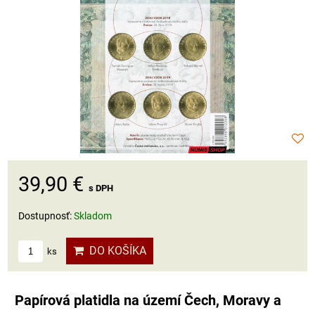
39,90 €
s DPH
Dostupnosť:
Skladom
DO KOŠÍKA
ks
Papírová platidla na území Čech, Moravy a