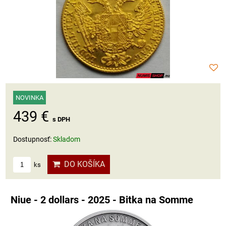
NOVINKA
439 €
s DPH
Dostupnosť:
Skladom
DO KOŠÍKA
ks
Niue - 2 dollars - 2025 - Bitka na Somme