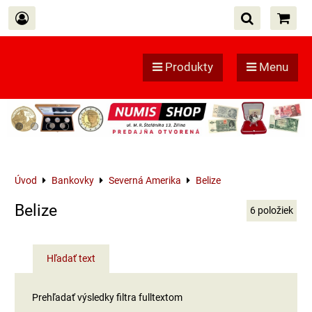
Produkty
Menu
Úvod
Bankovky
Severná Amerika
Belize
Belize
6
položiek
Hľadať text
Prehľadať výsledky filtra fulltextom