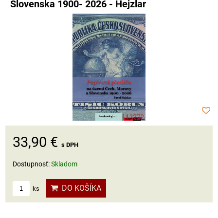
Slovenska 1900- 2026 - Hejzlar
33,90 €
s DPH
Dostupnosť:
Skladom
DO KOŠÍKA
ks