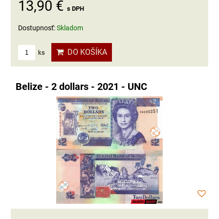
13,90 €
s DPH
Dostupnosť:
Skladom
DO KOŠÍKA
ks
Belize - 2 dollars - 2021 - UNC