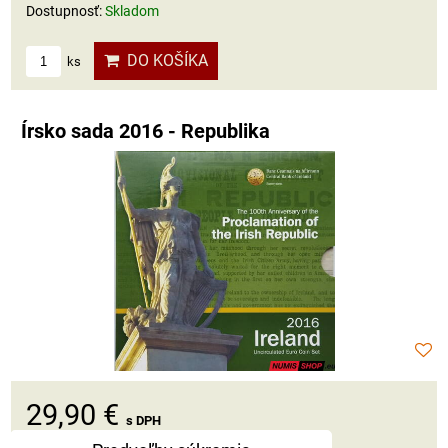
Dostupnosť:
Skladom
DO KOŠÍKA
ks
Írsko sada 2016 - Republika
29,90 €
s DPH