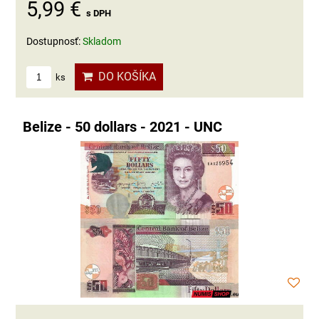
5,99 €
s DPH
Dostupnosť:
Skladom
DO KOŠÍKA
ks
Belize - 50 dollars - 2021 - UNC