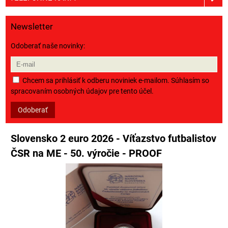
Newsletter
Odoberať naše novinky:
Chcem sa prihlásiť k odberu noviniek e-mailom. Súhlasím so
spracovaním osobných údajov pre tento účel.
Odoberať
Slovensko 2 euro 2026 - Víťazstvo futbalistov
ČSR na ME - 50. výročie - PROOF