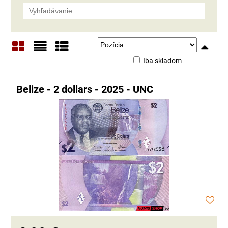
Iba skladom
Mriežka
Zoznam
Tabuľka
Belize - 2 dollars - 2025 - UNC