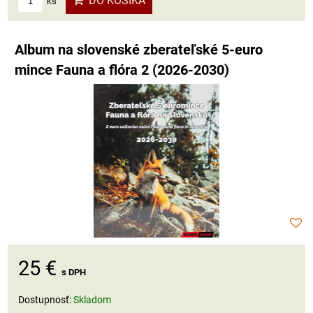
DO KOŠÍKA
ks
Album na slovenské zberateľské 5-euro
mince Fauna a flóra 2 (2026-2030)
25 €
s DPH
Dostupnosť:
Skladom