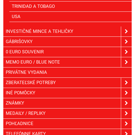
TRINIDAD A TOBAGO
USA
INVESTIČNÉ MINCE A TEHLIČKY
GÁBRIŠOVKY
0 EURO SOUVENIR
MEMO EURO / BLUE NOTE
PRIVÁTNE VYDANIA
ZBERATEĽSKÉ POTREBY
INÉ POMÔCKY
ZNÁMKY
MEDAILY / REPLIKY
POHĽADNICE
TELEFÓNNE KARTY