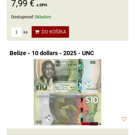
7,99 €
s DPH
Dostupnosť:
Skladom
DO KOŠÍKA
ks
Belize - 10 dollars - 2025 - UNC