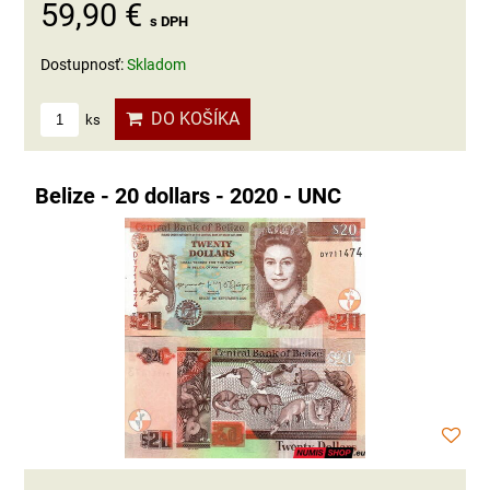
59,90 €
s DPH
Dostupnosť:
Skladom
DO KOŠÍKA
ks
Belize - 20 dollars - 2020 - UNC