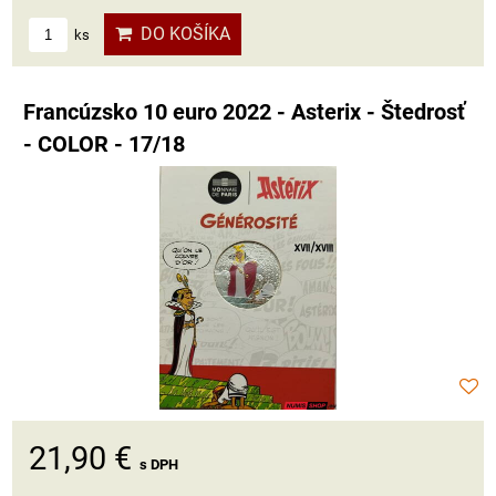
DO KOŠÍKA
ks
Francúzsko 10 euro 2022 - Asterix - Štedrosť
- COLOR - 17/18
21,90 €
s DPH