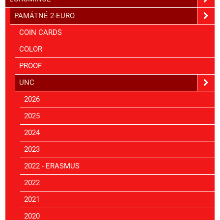
PAMÄTNÉ 2-EURO
COIN CARDS
COLOR
PROOF
UNC
2026
2025
2024
2023
2022 - ERASMUS
2022
2021
2020