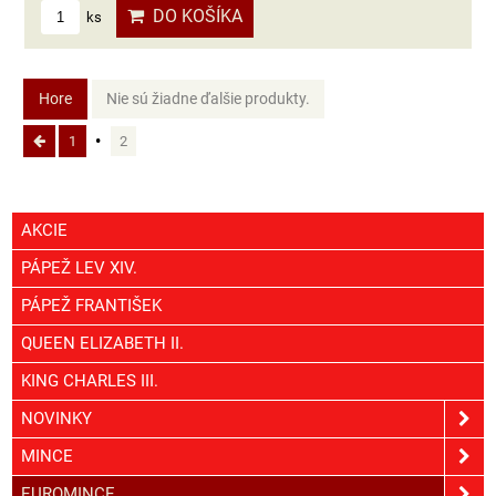
DO KOŠÍKA
ks
Hore
Nie sú žiadne ďalšie produkty.
1
2
AKCIE
PÁPEŽ LEV XIV.
PÁPEŽ FRANTIŠEK
QUEEN ELIZABETH II.
KING CHARLES III.
NOVINKY
MINCE
EUROMINCE