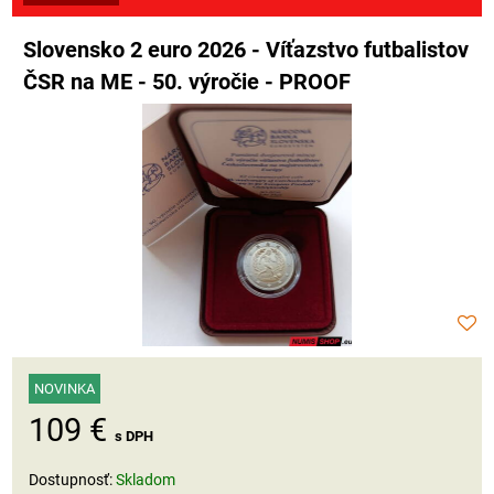
Slovensko 2 euro 2026 - Víťazstvo futbalistov
ČSR na ME - 50. výročie - PROOF
NOVINKA
109 €
s DPH
Dostupnosť:
Skladom