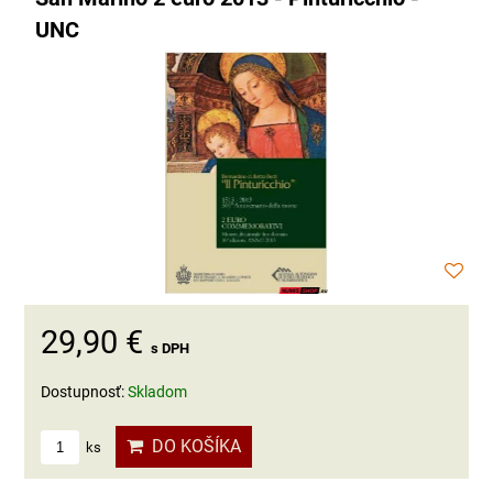
UNC
29,90 €
s DPH
Dostupnosť:
Skladom
DO KOŠÍKA
ks