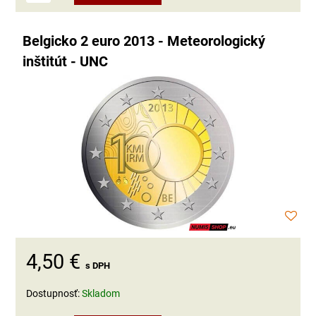
Belgicko 2 euro 2013 - Meteorologický
inštitút - UNC
4,50 €
s DPH
Dostupnosť:
Skladom