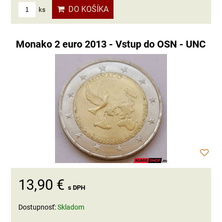
DO KOŠÍKA
ks
Monako 2 euro 2013 - Vstup do OSN - UNC
13,90 €
s DPH
Dostupnosť:
Skladom