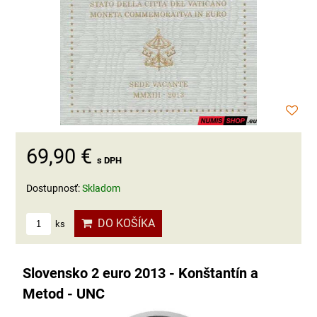
69,90 €
s DPH
Dostupnosť:
Skladom
DO KOŠÍKA
ks
Slovensko 2 euro 2013 - Konštantín a
Metod - UNC