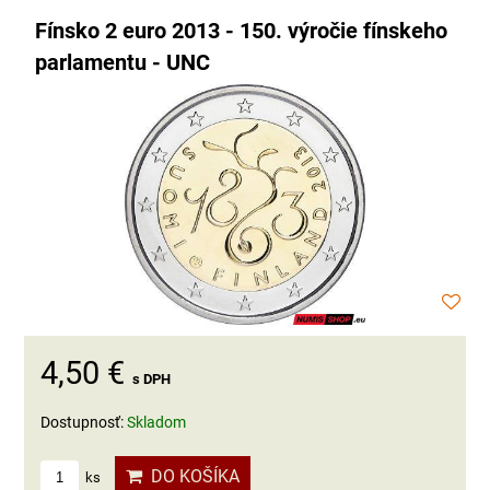
Fínsko 2 euro 2013 - 150. výročie fínskeho
parlamentu - UNC
4,50 €
s DPH
Dostupnosť:
Skladom
DO KOŠÍKA
ks