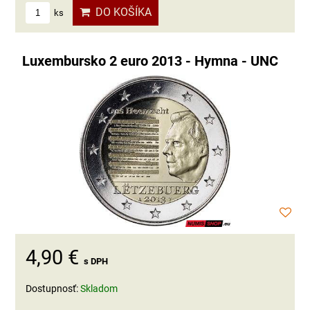
DO KOŠÍKA
ks
Luxembursko 2 euro 2013 - Hymna - UNC
4,90 €
s DPH
Dostupnosť:
Skladom