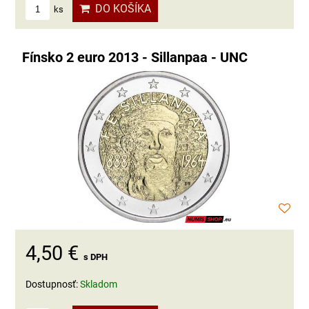
DO KOŠÍKA
ks
Fínsko 2 euro 2013 - Sillanpaa - UNC
4,50 €
s DPH
Dostupnosť:
Skladom