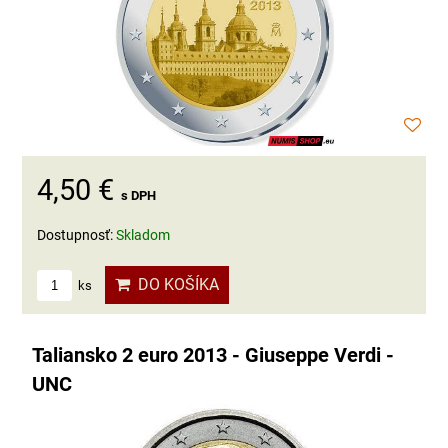
4,50 €
s DPH
Dostupnosť:
Skladom
DO KOŠÍKA
ks
Taliansko 2 euro 2013 - Giuseppe Verdi -
UNC