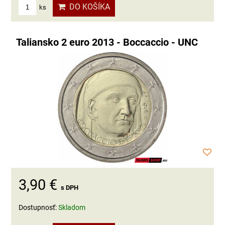
DO KOŠÍKA
ks
Taliansko 2 euro 2013 - Boccaccio - UNC
3,90 €
s DPH
Dostupnosť:
Skladom