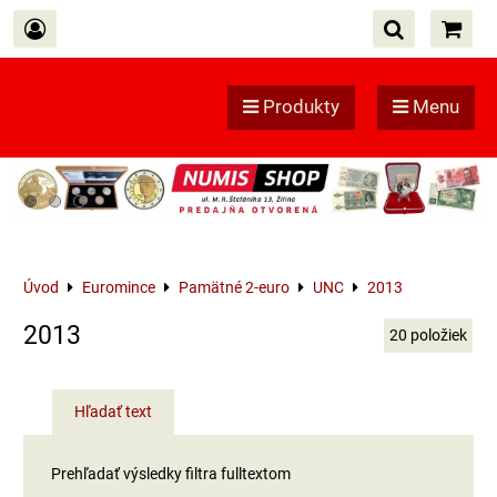
Produkty
Menu
Úvod
Euromince
Pamätné 2-euro
UNC
2013
2013
20
položiek
Hľadať text
Prehľadať výsledky filtra fulltextom