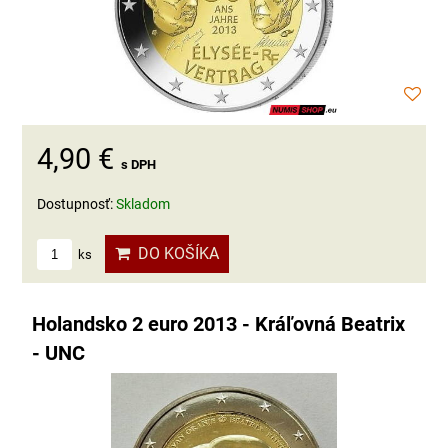
4,90 €
s DPH
Dostupnosť:
Skladom
DO KOŠÍKA
ks
Holandsko 2 euro 2013 - Kráľovná Beatrix
- UNC