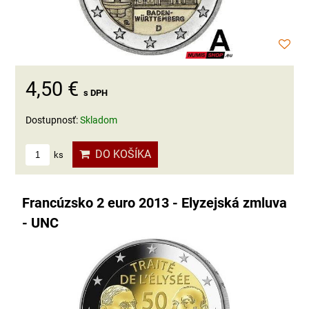
4,50 €
s DPH
Dostupnosť:
Skladom
DO KOŠÍKA
ks
Francúzsko 2 euro 2013 - Elyzejská zmluva
- UNC