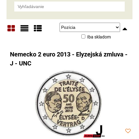
Iba skladom
Mriežka
Zoznam
Tabuľka
Nemecko 2 euro 2013 - Elyzejská zmluva -
J - UNC