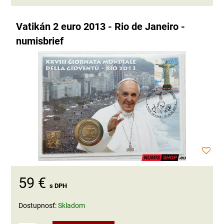
Vatikán 2 euro 2013 - Rio de Janeiro -
numisbrief
59 €
s DPH
Dostupnosť:
Skladom