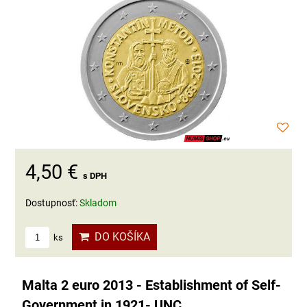
4,50 €
s DPH
Dostupnosť:
Skladom
DO KOŠÍKA
ks
Malta 2 euro 2013 - Establishment of Self-
Government in 1921- UNC