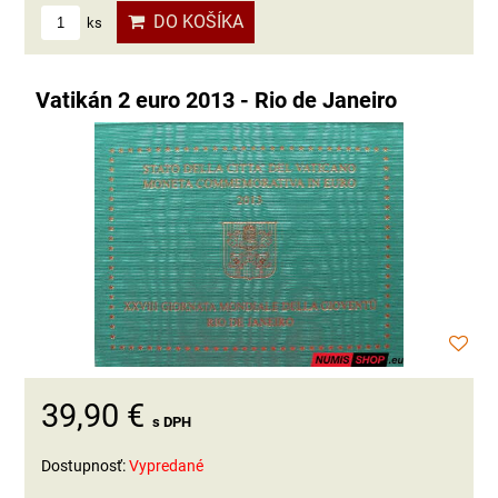
DO KOŠÍKA
ks
Vatikán 2 euro 2013 - Rio de Janeiro
39,90 €
s DPH
Dostupnosť:
Vypredané