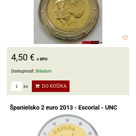
4,50 €
s DPH
Dostupnosť:
Skladom
DO KOŠÍKA
ks
Španielsko 2 euro 2013 - Escorial - UNC