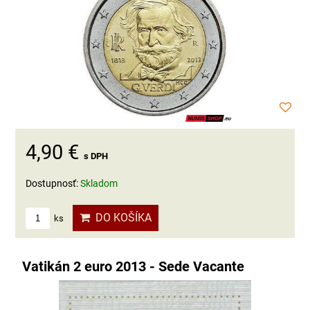
4,90 €
s DPH
Dostupnosť:
Skladom
DO KOŠÍKA
ks
Vatikán 2 euro 2013 - Sede Vacante