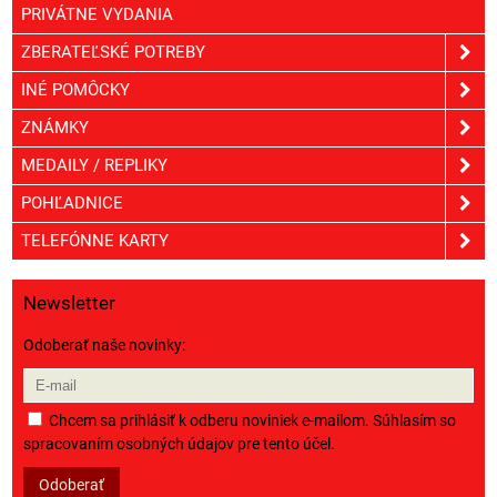
PRIVÁTNE VYDANIA
ZBERATEĽSKÉ POTREBY
INÉ POMÔCKY
ZNÁMKY
MEDAILY / REPLIKY
POHĽADNICE
TELEFÓNNE KARTY
Newsletter
Odoberať naše novinky:
Chcem sa prihlásiť k odberu noviniek e-mailom. Súhlasím so
spracovaním osobných údajov pre tento účel.
Odoberať