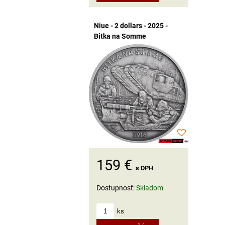
Niue - 2 dollars - 2025 -
Bitka na Somme
159 €
s DPH
Dostupnosť:
Skladom
ks