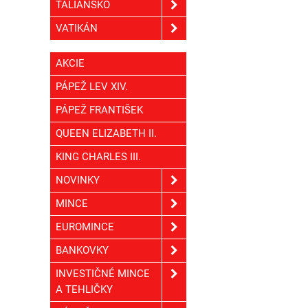
TALIANSKO
VATIKÁN
AKCIE
PÁPEŽ LEV XIV.
PÁPEŽ FRANTIŠEK
QUEEN ELIZABETH II.
KING CHARLES III.
NOVINKY
MINCE
EUROMINCE
BANKOVKY
INVESTIČNÉ MINCE
A TEHLIČKY