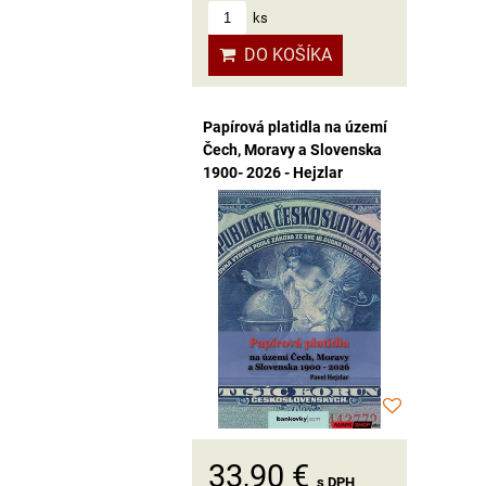
ks
DO KOŠÍKA
Papírová platidla na území
Čech, Moravy a Slovenska
1900- 2026 - Hejzlar
33,90 €
s DPH