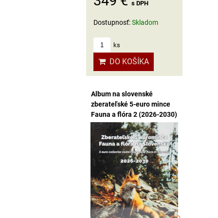
349 €
s DPH
Dostupnosť:
Skladom
ks
DO KOŠÍKA
Album na slovenské
zberateľské 5-euro mince
Fauna a flóra 2 (2026-2030)