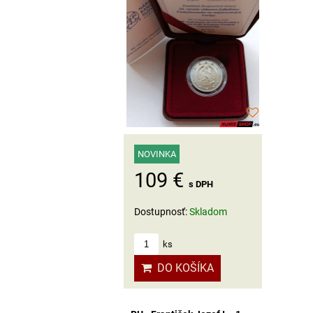
NOVINKA
109 €
s DPH
Dostupnosť:
Skladom
ks
DO KOŠÍKA