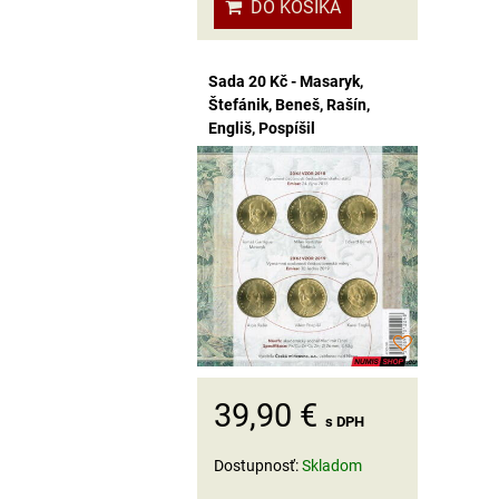
DO KOŠÍKA
Sada 20 Kč - Masaryk,
Štefánik, Beneš, Rašín,
Engliš, Pospíšil
39,90 €
s DPH
Dostupnosť:
Skladom