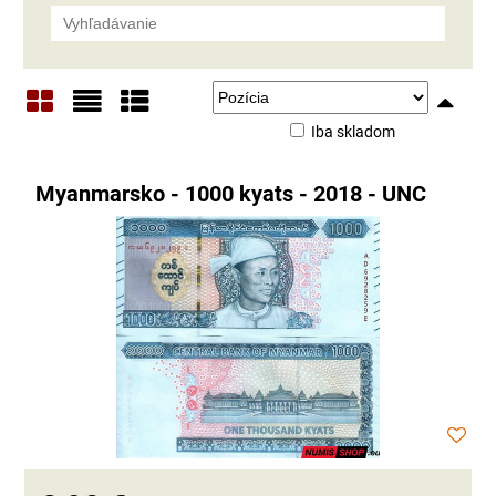
Iba skladom
Mriežka
Zoznam
Tabuľka
Myanmarsko - 1000 kyats - 2018 - UNC