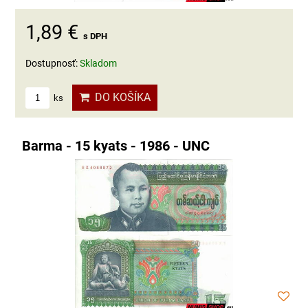
1,89 €
s DPH
Dostupnosť:
Skladom
DO KOŠÍKA
ks
Barma - 15 kyats - 1986 - UNC