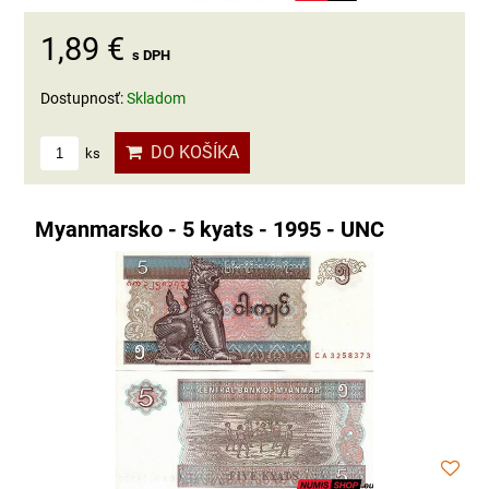
1,89 €
s DPH
Dostupnosť:
Skladom
DO KOŠÍKA
ks
Myanmarsko - 5 kyats - 1995 - UNC