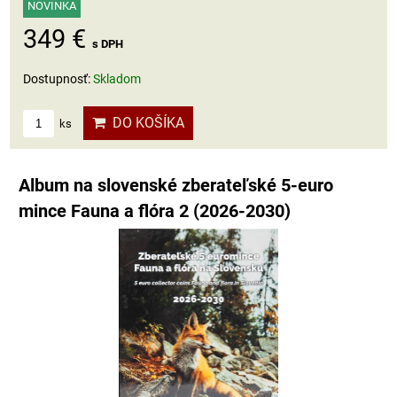
NOVINKA
349 €
s DPH
Dostupnosť:
Skladom
DO KOŠÍKA
ks
Album na slovenské zberateľské 5-euro
mince Fauna a flóra 2 (2026-2030)