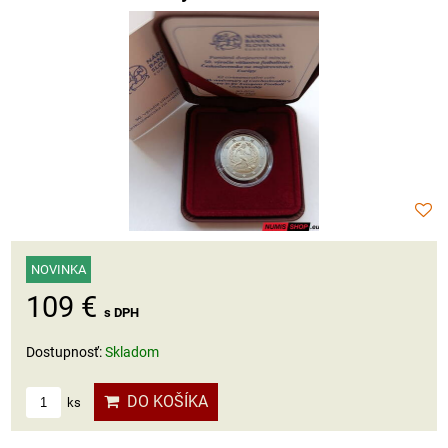
NOVINKA
109 €
s DPH
Dostupnosť:
Skladom
DO KOŠÍKA
ks