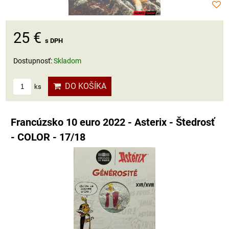
25 €
s DPH
Dostupnosť:
Skladom
DO KOŠÍKA
ks
Francúzsko 10 euro 2022 - Asterix - Štedrosť
- COLOR - 17/18