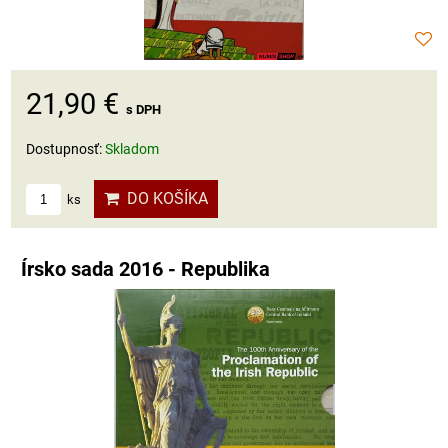
21,90 €
s DPH
Dostupnosť:
Skladom
DO KOŠÍKA
ks
Írsko sada 2016 - Republika