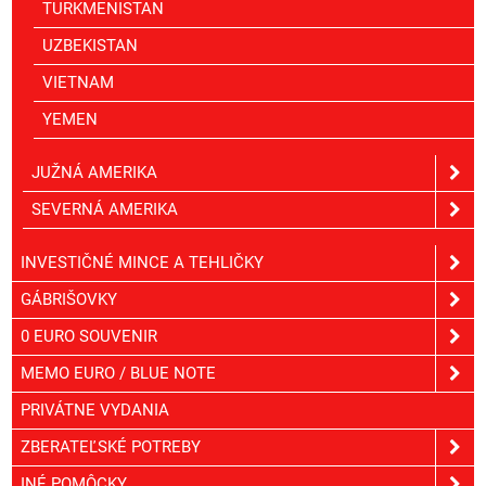
TURKMENISTAN
UZBEKISTAN
VIETNAM
YEMEN
JUŽNÁ AMERIKA
SEVERNÁ AMERIKA
INVESTIČNÉ MINCE A TEHLIČKY
GÁBRIŠOVKY
0 EURO SOUVENIR
MEMO EURO / BLUE NOTE
PRIVÁTNE VYDANIA
ZBERATEĽSKÉ POTREBY
INÉ POMÔCKY