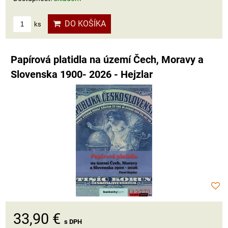
DO KOŠÍKA
ks
Papírová platidla na území Čech, Moravy a
Slovenska 1900- 2026 - Hejzlar
33,90 €
s DPH