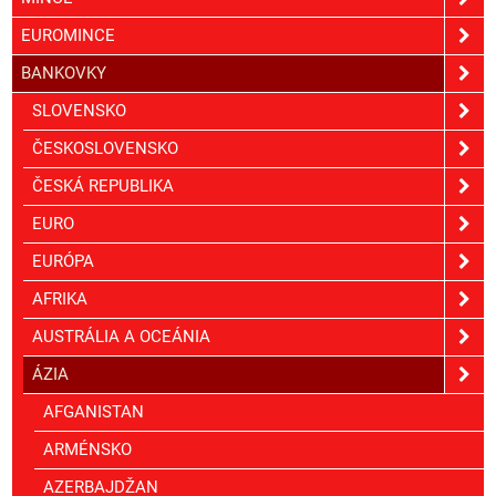
EUROMINCE
BANKOVKY
SLOVENSKO
ČESKOSLOVENSKO
ČESKÁ REPUBLIKA
EURO
EURÓPA
AFRIKA
AUSTRÁLIA A OCEÁNIA
ÁZIA
AFGANISTAN
ARMÉNSKO
AZERBAJDŽAN