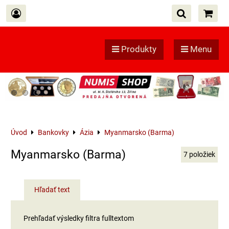
Produkty
Menu
Úvod
Bankovky
Ázia
Myanmarsko (Barma)
Myanmarsko (Barma)
7
položiek
Hľadať text
Prehľadať výsledky filtra fulltextom