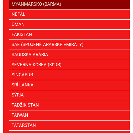
MYANMARSKO (BARMA)
NEPÁL
OMÁN
PAKISTAN
SAE (SPOJENÉ ARABSKÉ EMIRÁTY)
SAUDSKÁ ARÁBIA
SEVERNÁ KÓREA (KĽDR)
SINGAPUR
SRÍ LANKA
SÝRIA
TADŽIKISTAN
TAIWAN
TATARSTAN