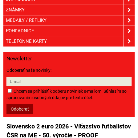
ZNÁMKY
MEDAILY / REPLIKY
POHĽADNICE
TELEFÓNNE KARTY
Newsletter
Odoberať naše novinky:
Chcem sa prihlásiť k odberu noviniek e-mailom. Súhlasím so
spracovaním osobných údajov pre tento účel.
Odoberať
Slovensko 2 euro 2026 - Víťazstvo futbalistov
ČSR na ME - 50. výročie - PROOF