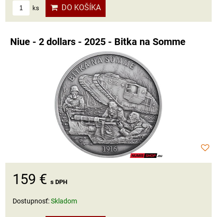
DO KOŠÍKA
ks
Niue - 2 dollars - 2025 - Bitka na Somme
159 €
s DPH
Dostupnosť:
Skladom