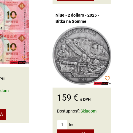
Niue - 2 dollars - 2025 -
Bitka na Somme
DPH
adom
159 €
s DPH
Dostupnosť:
Skladom
KA
ks