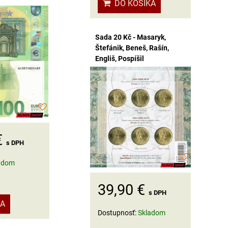
DO KOŠÍKA
Sada 20 Kč - Masaryk,
Štefánik, Beneš, Rašín,
Engliš, Pospíšil
€
s DPH
adom
39,90 €
s DPH
KA
Dostupnosť:
Skladom