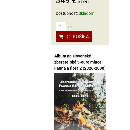
349 €
s DPH
Dostupnosť:
Skladom
ks
DO KOŠÍKA
Album na slovenské
zberateľské 5-euro mince
Fauna a flóra 2 (2026-2030)