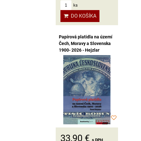
ks
DO KOŠÍKA
Papírová platidla na území
Čech, Moravy a Slovenska
1900- 2026 - Hejzlar
33,90 €
s DPH