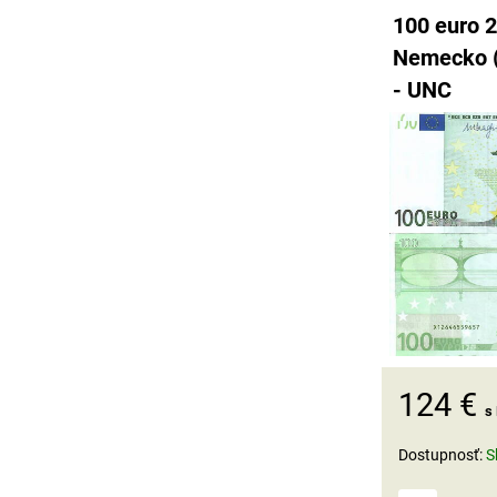
100 euro 2
Nemecko (
- UNC
124 €
s
Dostupnosť:
S