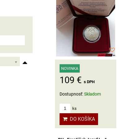
NOVINKA
109 €
s DPH
Dostupnosť:
Skladom
ks
DO KOŠÍKA