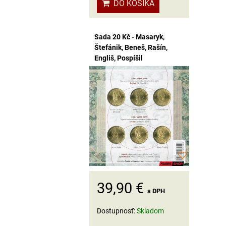
DO KOŠÍKA
Sada 20 Kč - Masaryk,
Štefánik, Beneš, Rašín,
Engliš, Pospíšil
39,90 €
s DPH
Dostupnosť:
Skladom