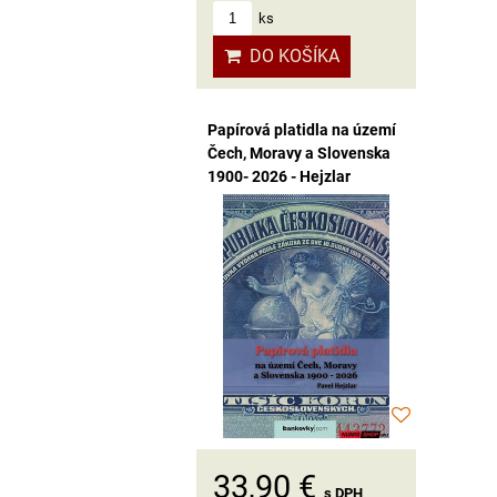
ks
DO KOŠÍKA
Papírová platidla na území
Čech, Moravy a Slovenska
1900- 2026 - Hejzlar
33,90 €
s DPH