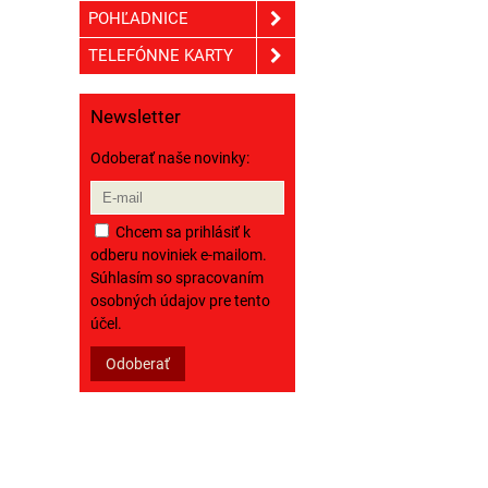
POHĽADNICE
TELEFÓNNE KARTY
Newsletter
Odoberať naše novinky:
Chcem sa prihlásiť k
odberu noviniek e-mailom.
Súhlasím so spracovaním
osobných údajov pre tento
účel.
Odoberať