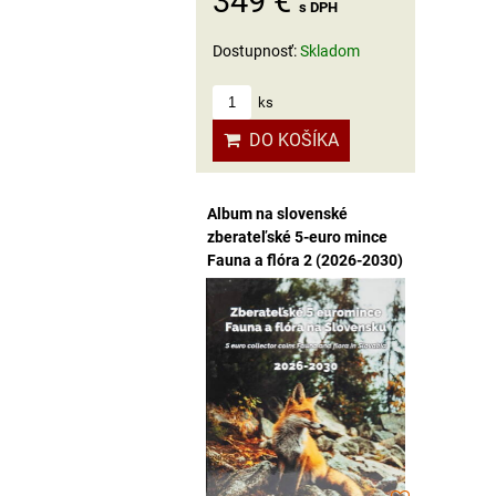
349 €
s DPH
Dostupnosť:
Skladom
ks
DO KOŠÍKA
Album na slovenské
zberateľské 5-euro mince
Fauna a flóra 2 (2026-2030)