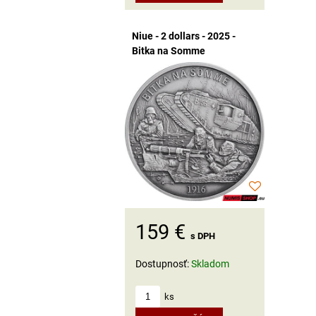
Niue - 2 dollars - 2025 -
Bitka na Somme
159 €
s DPH
Dostupnosť:
Skladom
ks