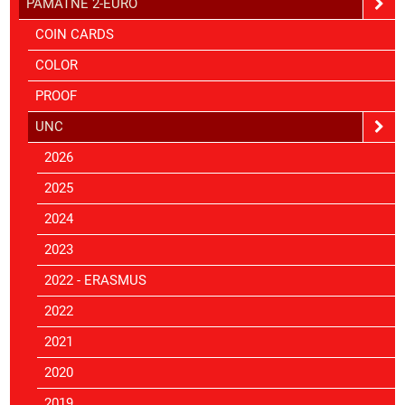
PAMÄTNÉ 2-EURO
COIN CARDS
COLOR
PROOF
UNC
2026
2025
2024
2023
2022 - ERASMUS
2022
2021
2020
2019