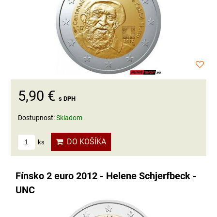
5,90 €
s DPH
Dostupnosť:
Skladom
DO KOŠÍKA
ks
Fínsko 2 euro 2012 - Helene Schjerfbeck -
UNC