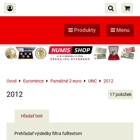
Produkty
Menu
Úvod
Euromince
Pamätné 2-euro
UNC
2012
2012
17
položiek
Hľadať text
Prehľadať výsledky filtra fulltextom