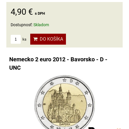
4,90 €
s DPH
Dostupnosť:
Skladom
DO KOŠÍKA
ks
Nemecko 2 euro 2012 - Bavorsko - D -
UNC