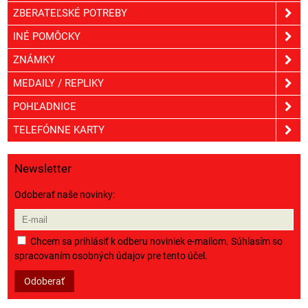
ZBERATEĽSKÉ POTREBY
INÉ POMÔCKY
ZNÁMKY
MEDAILY / REPLIKY
POHĽADNICE
TELEFÓNNE KARTY
Newsletter
Odoberať naše novinky:
Chcem sa prihlásiť k odberu noviniek e-mailom. Súhlasím so
spracovaním osobných údajov pre tento účel.
Odoberať