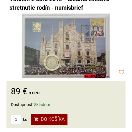
stretnutie rodín - numisbrief
89 €
s DPH
Dostupnosť:
Skladom
DO KOŠÍKA
ks