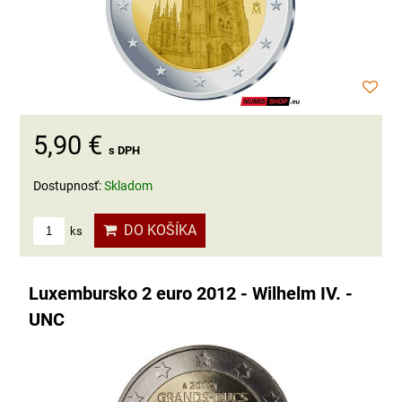
5,90 €
s DPH
Dostupnosť:
Skladom
DO KOŠÍKA
ks
Luxembursko 2 euro 2012 - Wilhelm IV. -
UNC