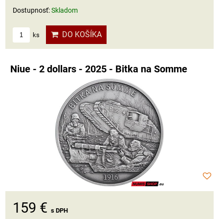
Dostupnosť:
Skladom
DO KOŠÍKA
ks
Niue - 2 dollars - 2025 - Bitka na Somme
159 €
s DPH