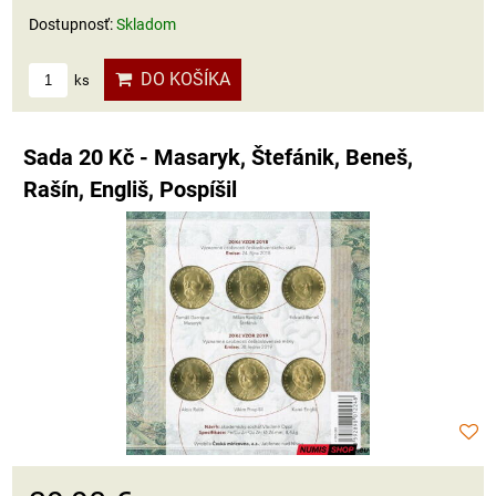
Dostupnosť:
Skladom
DO KOŠÍKA
ks
Sada 20 Kč - Masaryk, Štefánik, Beneš,
Rašín, Engliš, Pospíšil