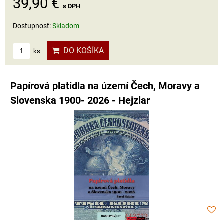
39,90 €
s DPH
Dostupnosť:
Skladom
DO KOŠÍKA
ks
Papírová platidla na území Čech, Moravy a
Slovenska 1900- 2026 - Hejzlar