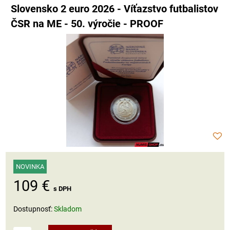
Slovensko 2 euro 2026 - Víťazstvo futbalistov
ČSR na ME - 50. výročie - PROOF
NOVINKA
109 €
s DPH
Dostupnosť:
Skladom