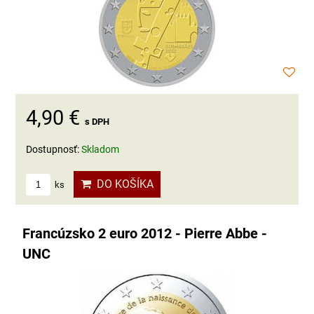
4,90 €
s DPH
Dostupnosť:
Skladom
DO KOŠÍKA
ks
Francúzsko 2 euro 2012 - Pierre Abbe -
UNC