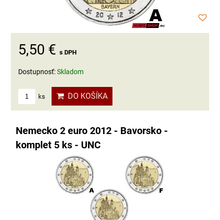
5,50 €
s DPH
Dostupnosť:
Skladom
DO KOŠÍKA
ks
Nemecko 2 euro 2012 - Bavorsko -
komplet 5 ks - UNC