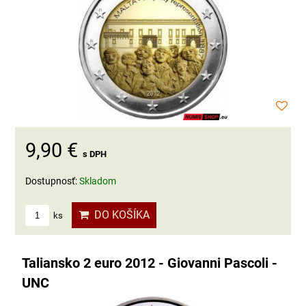
9,90 €
s DPH
Dostupnosť:
Skladom
DO KOŠÍKA
ks
Taliansko 2 euro 2012 - Giovanni Pascoli -
UNC