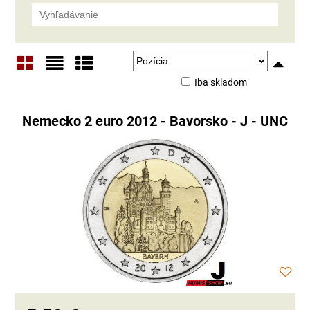
Iba skladom
Mriežka
Zoznam
Tabuľka
Nemecko 2 euro 2012 - Bavorsko - J - UNC