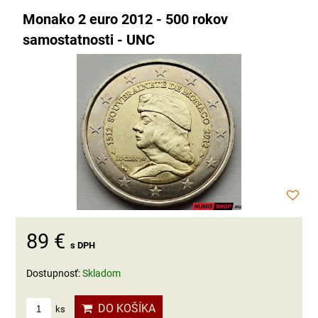
Monako 2 euro 2012 - 500 rokov
samostatnosti - UNC
89 €
s DPH
Dostupnosť:
Skladom
DO KOŠÍKA
ks