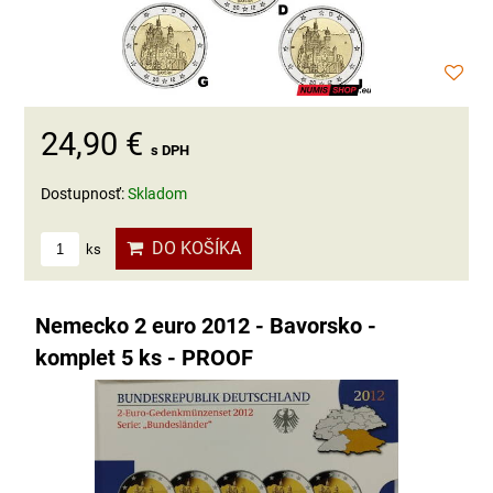
24,90 €
s DPH
Dostupnosť:
Skladom
DO KOŠÍKA
ks
Nemecko 2 euro 2012 - Bavorsko -
komplet 5 ks - PROOF