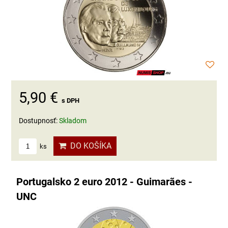
5,90 €
s DPH
Dostupnosť:
Skladom
DO KOŠÍKA
ks
Portugalsko 2 euro 2012 - Guimarães -
UNC