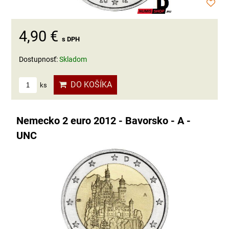
4,90 €
s DPH
Dostupnosť:
Skladom
DO KOŠÍKA
ks
Nemecko 2 euro 2012 - Bavorsko - A -
UNC