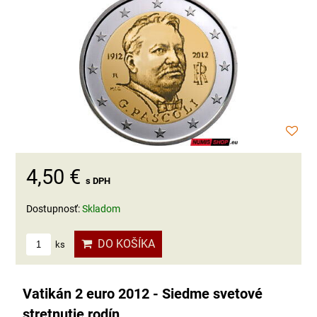
4,50 €
s DPH
Dostupnosť:
Skladom
DO KOŠÍKA
ks
Vatikán 2 euro 2012 - Siedme svetové
stretnutie rodín