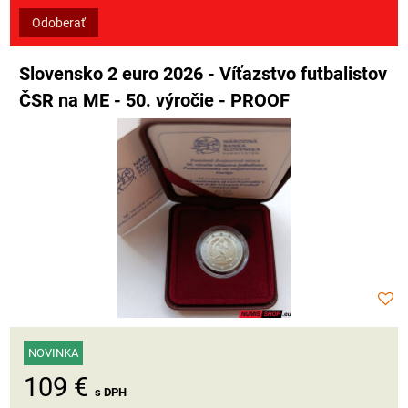
Odoberať
Slovensko 2 euro 2026 - Víťazstvo futbalistov
ČSR na ME - 50. výročie - PROOF
NOVINKA
109 €
s DPH