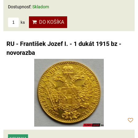
Dostupnosť:
Skladom
DO KOŠÍKA
ks
RU - František Jozef I. - 1 dukát 1915 bz -
novorazba