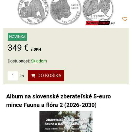
NOVINKA
349 €
s DPH
Dostupnosť:
Skladom
DO KOŠÍKA
ks
Album na slovenské zberateľské 5-euro
mince Fauna a flóra 2 (2026-2030)