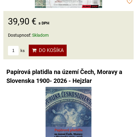
39,90 €
s DPH
Dostupnosť:
Skladom
DO KOŠÍKA
ks
Papírová platidla na území Čech, Moravy a
Slovenska 1900- 2026 - Hejzlar