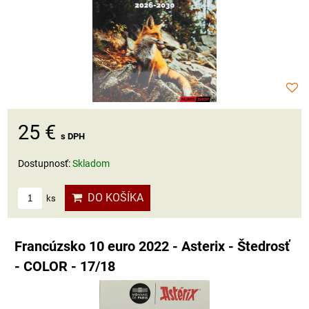
25 €
s DPH
Dostupnosť:
Skladom
DO KOŠÍKA
ks
Francúzsko 10 euro 2022 - Asterix - Štedrosť
- COLOR - 17/18