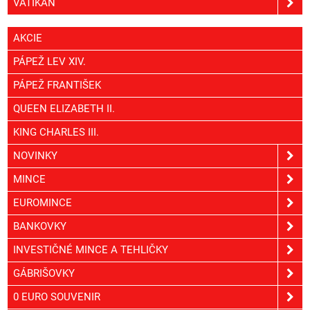
VATIKÁN
AKCIE
PÁPEŽ LEV XIV.
PÁPEŽ FRANTIŠEK
QUEEN ELIZABETH II.
KING CHARLES III.
NOVINKY
MINCE
EUROMINCE
BANKOVKY
INVESTIČNÉ MINCE A TEHLIČKY
GÁBRIŠOVKY
0 EURO SOUVENIR