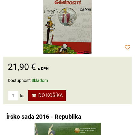
21,90 €
s DPH
Dostupnosť:
Skladom
DO KOŠÍKA
ks
Írsko sada 2016 - Republika