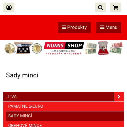
Produkty
Menu
Sady mincí
LITVA
PAMÄTNÉ 2-EURO
SADY MINCÍ
OBEHOVÉ MINCE