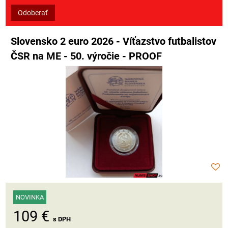
Odoberať
Slovensko 2 euro 2026 - Víťazstvo futbalistov
ČSR na ME - 50. výročie - PROOF
NOVINKA
109 €
s DPH