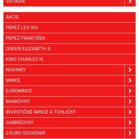
VATIKÁN
AKCIE
PÁPEŽ LEV XIV.
PÁPEŽ FRANTIŠEK
QUEEN ELIZABETH II.
KING CHARLES III.
NOVINKY
MINCE
EUROMINCE
BANKOVKY
INVESTIČNÉ MINCE A TEHLIČKY
GÁBRIŠOVKY
0 EURO SOUVENIR