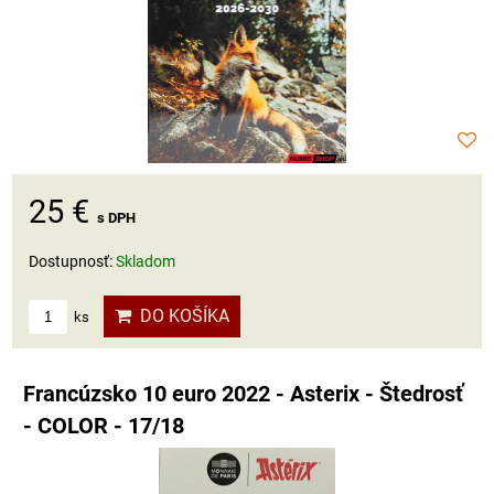
25 €
s DPH
Dostupnosť:
Skladom
DO KOŠÍKA
ks
Francúzsko 10 euro 2022 - Asterix - Štedrosť
- COLOR - 17/18