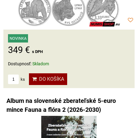
NOVINKA
349 €
s DPH
Dostupnosť:
Skladom
DO KOŠÍKA
ks
Album na slovenské zberateľské 5-euro
mince Fauna a flóra 2 (2026-2030)