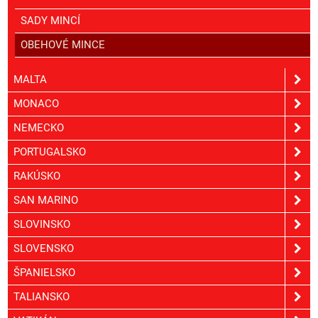
SADY MINCÍ
OBEHOVÉ MINCE
MALTA
MONACO
NEMECKO
PORTUGALSKO
RAKÚSKO
SAN MARINO
SLOVINSKO
SLOVENSKO
ŠPANIELSKO
TALIANSKO