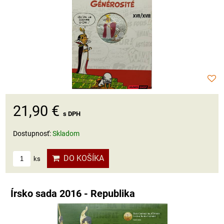
21,90 €
s DPH
Dostupnosť:
Skladom
DO KOŠÍKA
ks
Írsko sada 2016 - Republika