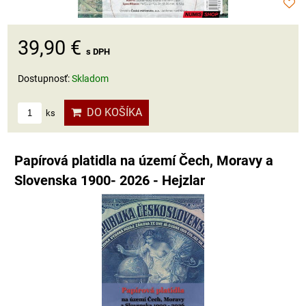
39,90 €
s DPH
Dostupnosť:
Skladom
DO KOŠÍKA
ks
Papírová platidla na území Čech, Moravy a
Slovenska 1900- 2026 - Hejzlar