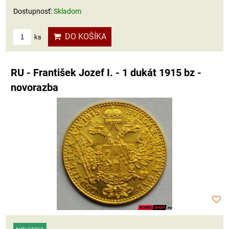
Dostupnosť:
Skladom
DO KOŠÍKA
ks
RU - František Jozef I. - 1 dukát 1915 bz -
novorazba