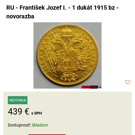
RU - František Jozef I. - 1 dukát 1915 bz -
novorazba
NOVINKA
439 €
s DPH
Dostupnosť:
Skladom