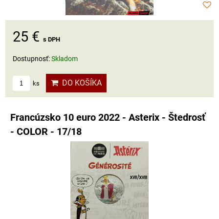
25 €
s DPH
Dostupnosť:
Skladom
DO KOŠÍKA
ks
Francúzsko 10 euro 2022 - Asterix - Štedrosť
- COLOR - 17/18