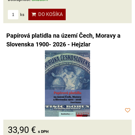
DO KOŠÍKA
ks
Papírová platidla na území Čech, Moravy a
Slovenska 1900- 2026 - Hejzlar
33,90 €
s DPH