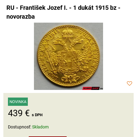
RU - František Jozef I. - 1 dukát 1915 bz -
novorazba
NOVINKA
439 €
s DPH
Dostupnosť:
Skladom