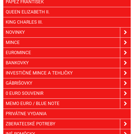
PÁPEŽ FRANTIŠEK
QUEEN ELIZABETH II.
KING CHARLES III.
NOVINKY
MINCE
EUROMINCE
BANKOVKY
INVESTIČNÉ MINCE A TEHLIČKY
GÁBRIŠOVKY
0 EURO SOUVENIR
MEMO EURO / BLUE NOTE
PRIVÁTNE VYDANIA
ZBERATEĽSKÉ POTREBY
INÉ POMÔCKY