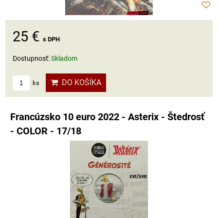
25 €
s DPH
Dostupnosť:
Skladom
DO KOŠÍKA
ks
Francúzsko 10 euro 2022 - Asterix - Štedrosť
- COLOR - 17/18