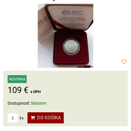
NOVINKA
109 €
s DPH
Dostupnosť:
Skladom
DO KOŠÍKA
ks