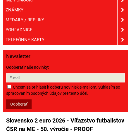
ZNÁMKY
MEDAILY / REPLIKY
POHĽADNICE
TELEFÓNNE KARTY
Newsletter
Odoberať naše novinky:
Chcem sa prihlásiť k odberu noviniek e-mailom. Súhlasím so
spracovaním osobných údajov pre tento účel.
Odoberať
Slovensko 2 euro 2026 - Víťazstvo futbalistov
ČSR na ME - 50. výročie - PROOF