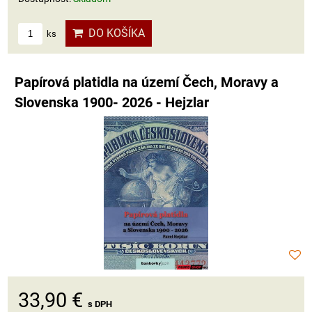
DO KOŠÍKA
ks
Papírová platidla na území Čech, Moravy a
Slovenska 1900- 2026 - Hejzlar
33,90 €
s DPH