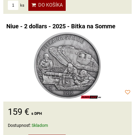
DO KOŠÍKA
ks
Niue - 2 dollars - 2025 - Bitka na Somme
159 €
s DPH
Dostupnosť:
Skladom