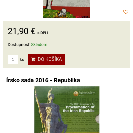
21,90 €
s DPH
Dostupnosť:
Skladom
DO KOŠÍKA
ks
Írsko sada 2016 - Republika