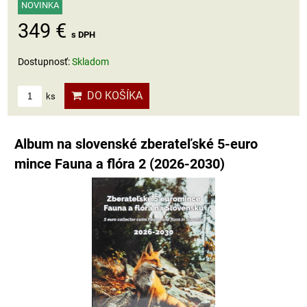
NOVINKA
349 €
s DPH
Dostupnosť:
Skladom
DO KOŠÍKA
ks
Album na slovenské zberateľské 5-euro
mince Fauna a flóra 2 (2026-2030)