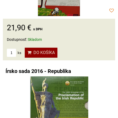
21,90 €
s DPH
Dostupnosť:
Skladom
DO KOŠÍKA
ks
Írsko sada 2016 - Republika