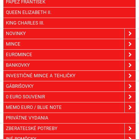
PÁPEŽ FRANTIŠEK
QUEEN ELIZABETH II.
KING CHARLES III.
NOVINKY
MINCE
EUROMINCE
BANKOVKY
INVESTIČNÉ MINCE A TEHLIČKY
GÁBRIŠOVKY
0 EURO SOUVENIR
MEMO EURO / BLUE NOTE
PRIVÁTNE VYDANIA
ZBERATEĽSKÉ POTREBY
INÉ POMÔCKY