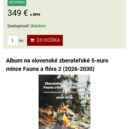
NOVINKA
349 €
s DPH
Dostupnosť:
Skladom
DO KOŠÍKA
ks
Album na slovenské zberateľské 5-euro
mince Fauna a flóra 2 (2026-2030)