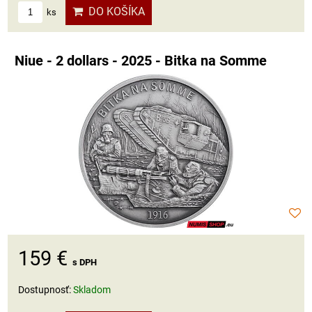
DO KOŠÍKA
ks
Niue - 2 dollars - 2025 - Bitka na Somme
159 €
s DPH
Dostupnosť:
Skladom