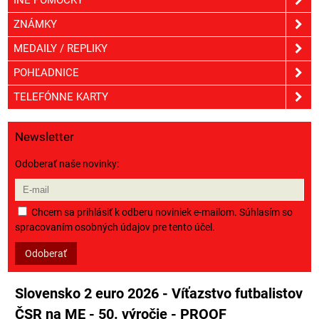
ZNÁMKY
MEDAILY / REPLIKY
POHĽADNICE
TELEFÓNNE KARTY
Newsletter
Odoberať naše novinky:
Chcem sa prihlásiť k odberu noviniek e-mailom. Súhlasím so
spracovaním osobných údajov pre tento účel.
Odoberať
Slovensko 2 euro 2026 - Víťazstvo futbalistov
ČSR na ME - 50. výročie - PROOF