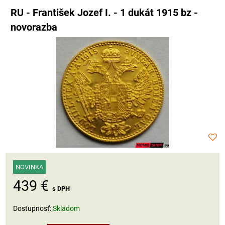
RU - František Jozef I. - 1 dukát 1915 bz -
novorazba
NOVINKA
439 €
s DPH
Dostupnosť:
Skladom