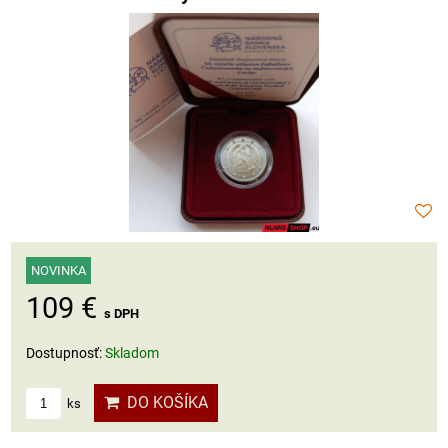
NOVINKA
109 €
s DPH
Dostupnosť:
Skladom
DO KOŠÍKA
ks