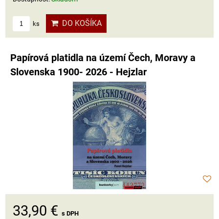
DO KOŠÍKA
ks
Papírová platidla na území Čech, Moravy a
Slovenska 1900- 2026 - Hejzlar
33,90 €
s DPH