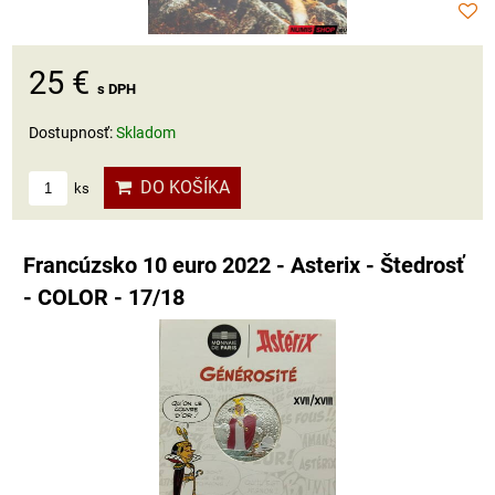
25 €
s DPH
Dostupnosť:
Skladom
DO KOŠÍKA
ks
Francúzsko 10 euro 2022 - Asterix - Štedrosť
- COLOR - 17/18