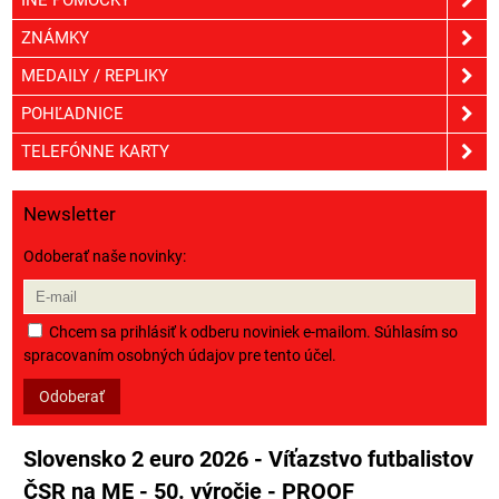
ZNÁMKY
MEDAILY / REPLIKY
POHĽADNICE
TELEFÓNNE KARTY
Newsletter
Odoberať naše novinky:
Chcem sa prihlásiť k odberu noviniek e-mailom. Súhlasím so
spracovaním osobných údajov pre tento účel.
Odoberať
Slovensko 2 euro 2026 - Víťazstvo futbalistov
ČSR na ME - 50. výročie - PROOF