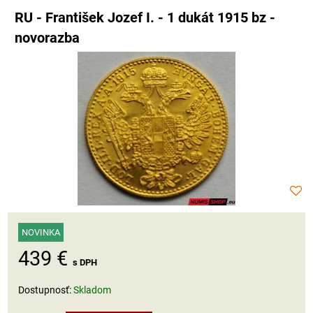
RU - František Jozef I. - 1 dukát 1915 bz -
novorazba
NOVINKA
439 €
s DPH
Dostupnosť:
Skladom