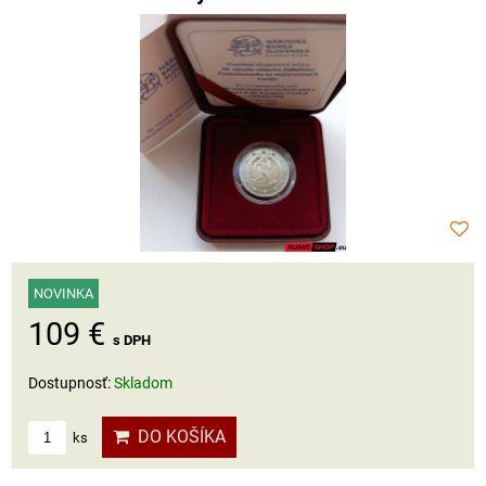
NOVINKA
109 €
s DPH
Dostupnosť:
Skladom
DO KOŠÍKA
ks