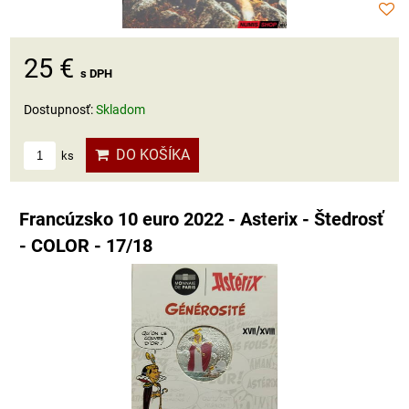
25 €
s DPH
Dostupnosť:
Skladom
DO KOŠÍKA
ks
Francúzsko 10 euro 2022 - Asterix - Štedrosť
- COLOR - 17/18