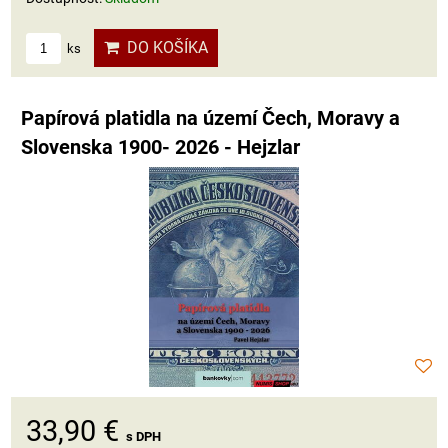
DO KOŠÍKA
ks
Papírová platidla na území Čech, Moravy a
Slovenska 1900- 2026 - Hejzlar
33,90 €
s DPH