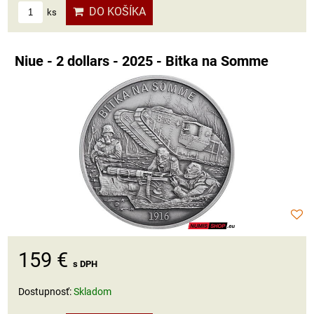
DO KOŠÍKA
ks
Niue - 2 dollars - 2025 - Bitka na Somme
159 €
s DPH
Dostupnosť:
Skladom