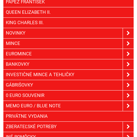
PÁPEŽ FRANTIŠEK
QUEEN ELIZABETH II.
KING CHARLES III.
NOVINKY
MINCE
EUROMINCE
BANKOVKY
INVESTIČNÉ MINCE A TEHLIČKY
GÁBRIŠOVKY
0 EURO SOUVENIR
MEMO EURO / BLUE NOTE
PRIVÁTNE VYDANIA
ZBERATEĽSKÉ POTREBY
INÉ POMÔCKY