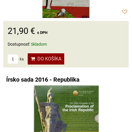
21,90 €
s DPH
Dostupnosť:
Skladom
DO KOŠÍKA
ks
Írsko sada 2016 - Republika