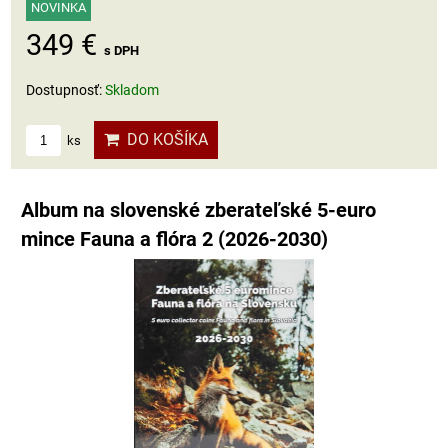
NOVINKA
349 €
s DPH
Dostupnosť:
Skladom
DO KOŠÍKA
ks
Album na slovenské zberateľské 5-euro
mince Fauna a flóra 2 (2026-2030)