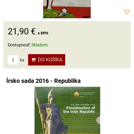
21,90 €
s DPH
Dostupnosť:
Skladom
DO KOŠÍKA
ks
Írsko sada 2016 - Republika