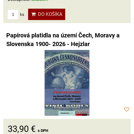
DO KOŠÍKA
ks
Papírová platidla na území Čech, Moravy a
Slovenska 1900- 2026 - Hejzlar
33,90 €
s DPH