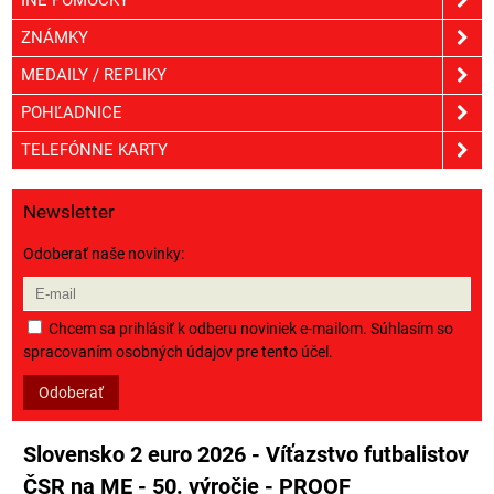
ZNÁMKY
MEDAILY / REPLIKY
POHĽADNICE
TELEFÓNNE KARTY
Newsletter
Odoberať naše novinky:
Chcem sa prihlásiť k odberu noviniek e-mailom. Súhlasím so
spracovaním osobných údajov pre tento účel.
Odoberať
Slovensko 2 euro 2026 - Víťazstvo futbalistov
ČSR na ME - 50. výročie - PROOF