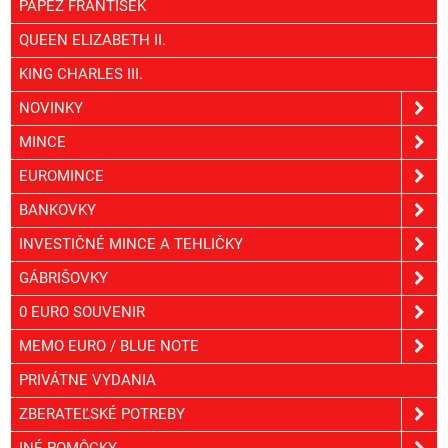
PÁPEŽ FRANTIŠEK
QUEEN ELIZABETH II.
KING CHARLES III.
NOVINKY
MINCE
EUROMINCE
BANKOVKY
INVESTIČNÉ MINCE A TEHLIČKY
GÁBRIŠOVKY
0 EURO SOUVENIR
MEMO EURO / BLUE NOTE
PRIVÁTNE VYDANIA
ZBERATEĽSKÉ POTREBY
INÉ POMÔCKY