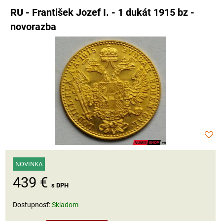
RU - František Jozef I. - 1 dukát 1915 bz -
novorazba
NOVINKA
439 €
s DPH
Dostupnosť:
Skladom