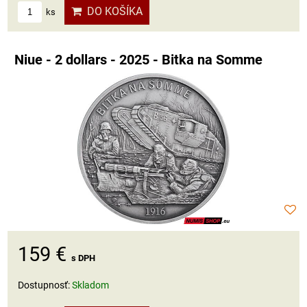
DO KOŠÍKA
ks
Niue - 2 dollars - 2025 - Bitka na Somme
159 €
s DPH
Dostupnosť:
Skladom