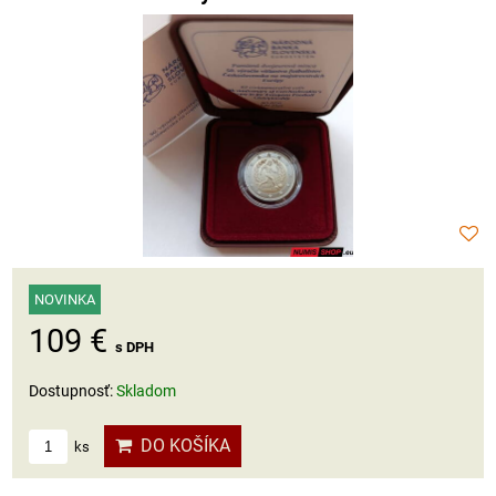
NOVINKA
109 €
s DPH
Dostupnosť:
Skladom
DO KOŠÍKA
ks