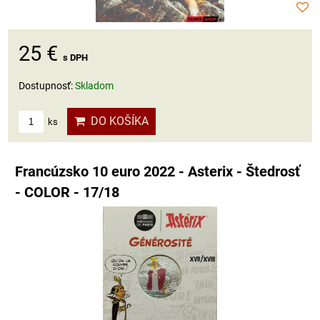
25 €
s DPH
Dostupnosť:
Skladom
DO KOŠÍKA
ks
Francúzsko 10 euro 2022 - Asterix - Štedrosť
- COLOR - 17/18