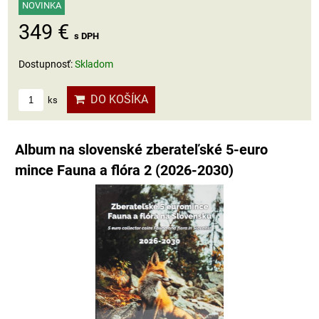
NOVINKA
349 €
s DPH
Dostupnosť:
Skladom
DO KOŠÍKA
ks
Album na slovenské zberateľské 5-euro
mince Fauna a flóra 2 (2026-2030)