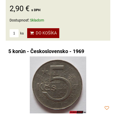
2,90 €
s DPH
Dostupnosť:
Skladom
DO KOŠÍKA
ks
5 korún - Československo - 1969