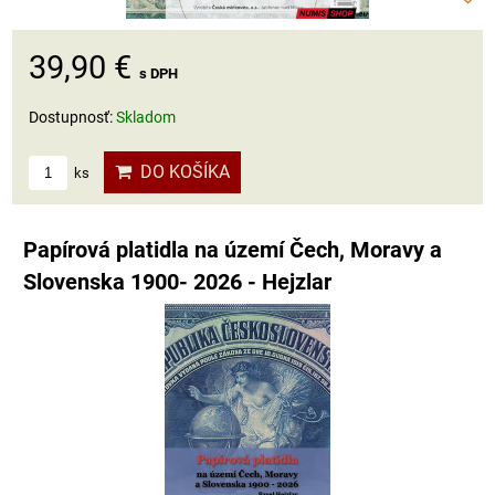
39,90 €
s DPH
Dostupnosť:
Skladom
DO KOŠÍKA
ks
Papírová platidla na území Čech, Moravy a
Slovenska 1900- 2026 - Hejzlar