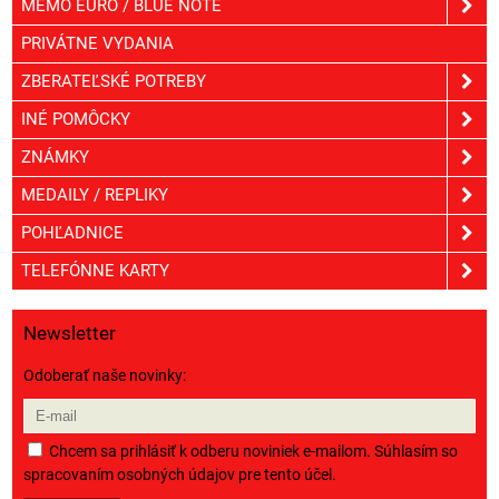
MEMO EURO / BLUE NOTE
PRIVÁTNE VYDANIA
ZBERATEĽSKÉ POTREBY
INÉ POMÔCKY
ZNÁMKY
MEDAILY / REPLIKY
POHĽADNICE
TELEFÓNNE KARTY
Newsletter
Odoberať naše novinky:
Chcem sa prihlásiť k odberu noviniek e-mailom. Súhlasím so
spracovaním osobných údajov pre tento účel.