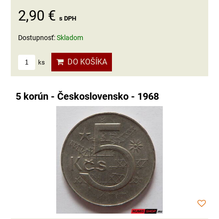
2,90 €
s DPH
Dostupnosť:
Skladom
DO KOŠÍKA
ks
5 korún - Československo - 1968