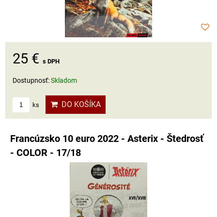
25 €
s DPH
Dostupnosť:
Skladom
DO KOŠÍKA
ks
Francúzsko 10 euro 2022 - Asterix - Štedrosť
- COLOR - 17/18