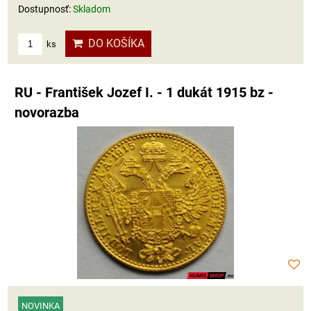
Dostupnosť:
Skladom
DO KOŠÍKA
ks
RU - František Jozef I. - 1 dukát 1915 bz -
novorazba
NOVINKA