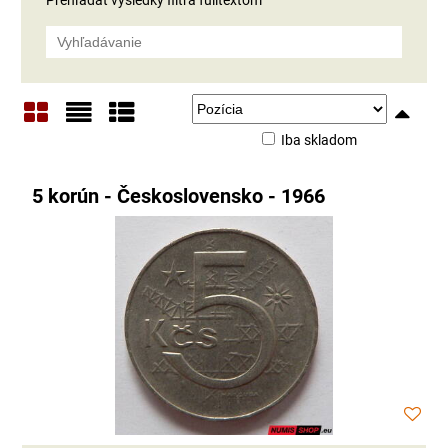
Iba skladom
Mriežka
Zoznam
Tabuľka
5 korún - Československo - 1966