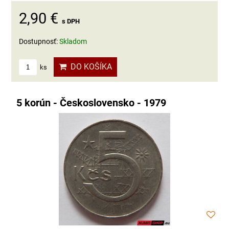
2,90 €
s DPH
Dostupnosť:
Skladom
DO KOŠÍKA
ks
5 korún - Československo - 1979