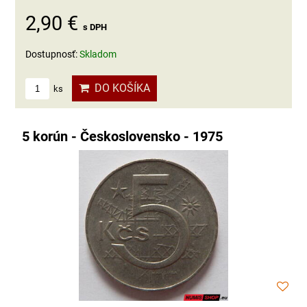
2,90 €
s DPH
Dostupnosť:
Skladom
DO KOŠÍKA
ks
5 korún - Československo - 1975