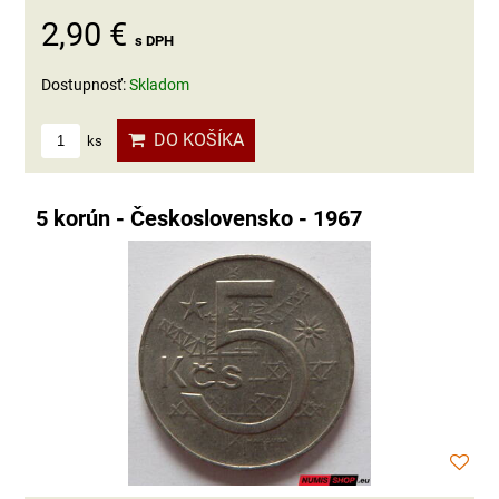
2,90 €
s DPH
Dostupnosť:
Skladom
DO KOŠÍKA
ks
5 korún - Československo - 1967