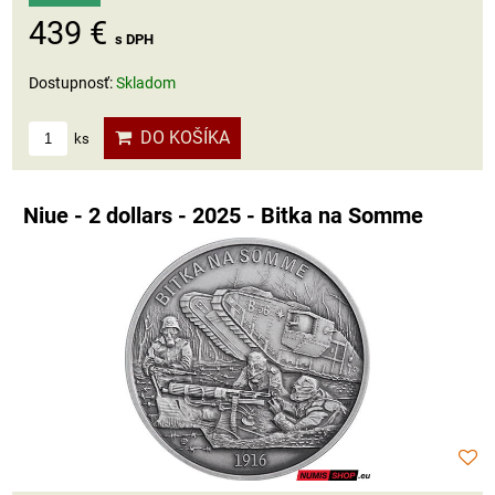
439 €
s DPH
Dostupnosť:
Skladom
DO KOŠÍKA
ks
Niue - 2 dollars - 2025 - Bitka na Somme