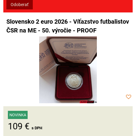
Odoberať
Slovensko 2 euro 2026 - Víťazstvo futbalistov
ČSR na ME - 50. výročie - PROOF
NOVINKA
109 €
s DPH