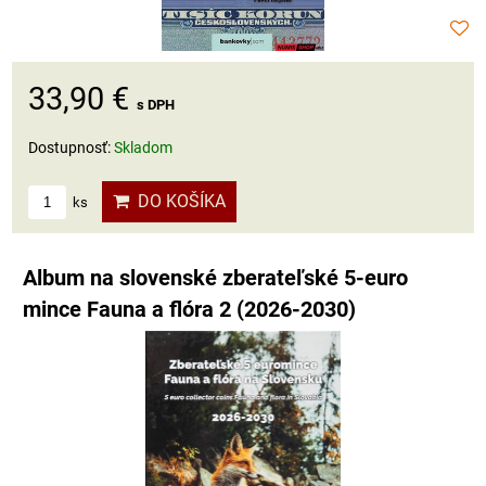
33,90 €
s DPH
Dostupnosť:
Skladom
DO KOŠÍKA
ks
Album na slovenské zberateľské 5-euro
mince Fauna a flóra 2 (2026-2030)