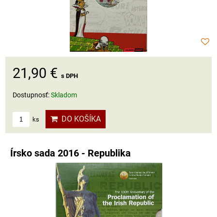
21,90 €
s DPH
Dostupnosť:
Skladom
DO KOŠÍKA
ks
Írsko sada 2016 - Republika