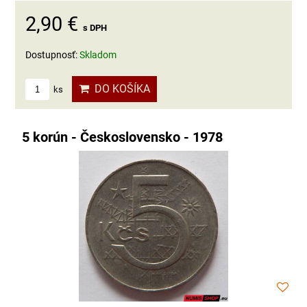
2,90 €
s DPH
Dostupnosť:
Skladom
DO KOŠÍKA
ks
5 korún - Československo - 1978