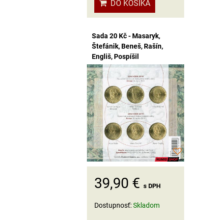
DO KOŠÍKA
Sada 20 Kč - Masaryk,
Štefánik, Beneš, Rašín,
Engliš, Pospíšil
39,90 €
s DPH
Dostupnosť:
Skladom