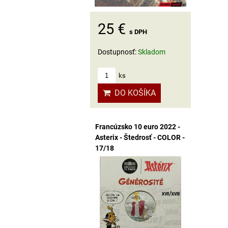
25 €
s DPH
Dostupnosť:
Skladom
ks
DO KOŠÍKA
Francúzsko 10 euro 2022 -
Asterix - Štedrosť - COLOR -
17/18