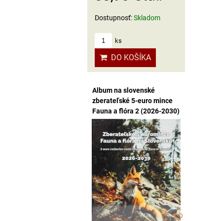
Dostupnosť:
Skladom
ks
DO KOŠÍKA
Album na slovenské
zberateľské 5-euro mince
Fauna a flóra 2 (2026-2030)