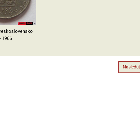
 Československo
- 1966
Nasleduj