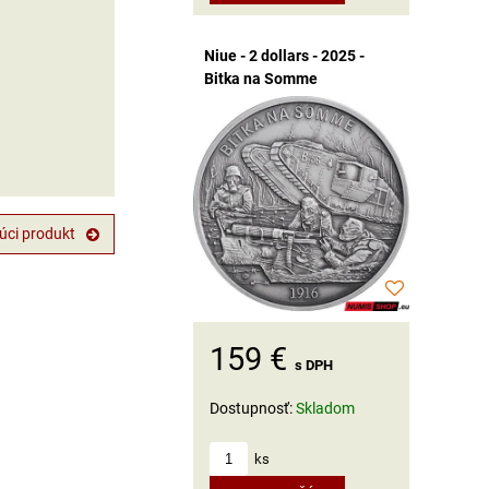
Niue - 2 dollars - 2025 -
Bitka na Somme
úci produkt
159 €
s DPH
Dostupnosť:
Skladom
ks