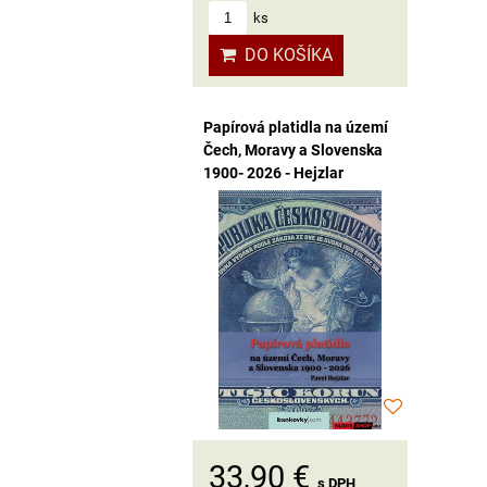
ks
DO KOŠÍKA
Papírová platidla na území
Čech, Moravy a Slovenska
1900- 2026 - Hejzlar
33,90 €
s DPH