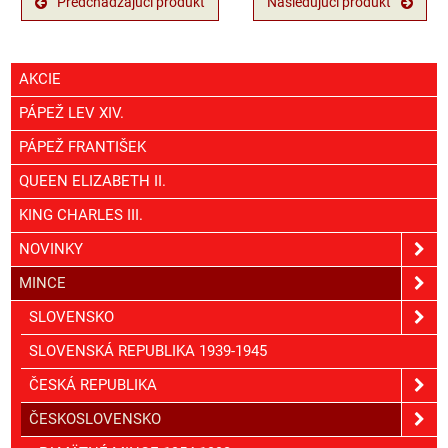
Predchádzajúci produkt
Nasledujúci produkt
AKCIE
PÁPEŽ LEV XIV.
PÁPEŽ FRANTIŠEK
QUEEN ELIZABETH II.
KING CHARLES III.
NOVINKY
MINCE
SLOVENSKO
SLOVENSKÁ REPUBLIKA 1939-1945
ČESKÁ REPUBLIKA
ČESKOSLOVENSKO