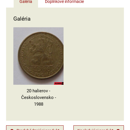
Galéria
Doplnkové informácie
Galéria
20 halierov -
Československo -
1988