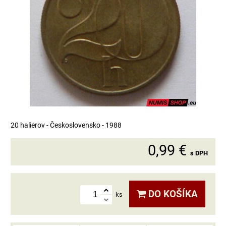
20 halierov - Československo - 1988
0,99 €
s DPH
DO KOŠÍKA
ks