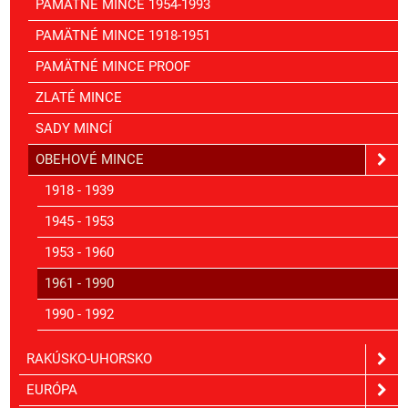
PAMÄTNÉ MINCE 1954-1993
PAMÄTNÉ MINCE 1918-1951
PAMÄTNÉ MINCE PROOF
ZLATÉ MINCE
SADY MINCÍ
OBEHOVÉ MINCE
1918 - 1939
1945 - 1953
1953 - 1960
1961 - 1990
1990 - 1992
RAKÚSKO-UHORSKO
EURÓPA